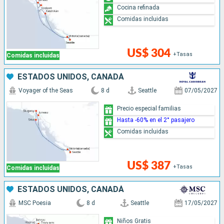
Cocina refinada
Comidas incluidas
US$ 304
+Tasas
Comidas incluidas
ESTADOS UNIDOS, CANADÁ
Voyager of the Seas
8 d
Seattle
07/05/2027
Precio especial familias
Hasta -60% en el 2° pasajero
Comidas incluidas
US$ 387
+Tasas
Comidas incluidas
ESTADOS UNIDOS, CANADÁ
MSC Poesia
8 d
Seattle
17/05/2027
Niños Gratis