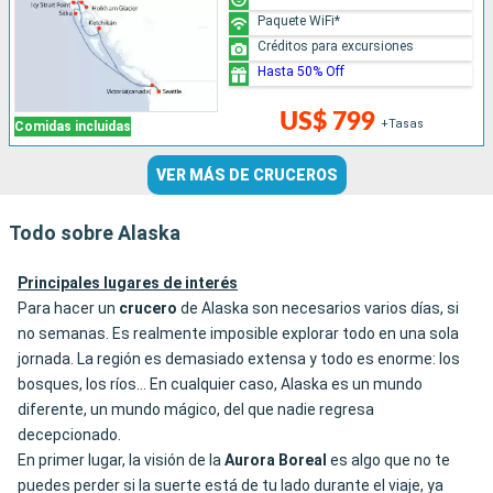
Paquete WiFi*
Créditos para excursiones
Hasta 50% Off
US$ 799
+Tasas
Comidas incluidas
VER MÁS DE CRUCEROS
Todo sobre Alaska
Principales lugares de interés
Para hacer un
crucero
de Alaska son necesarios varios días, si
no semanas. Es realmente imposible explorar todo en una sola
jornada. La región es demasiado extensa y todo es enorme: los
bosques, los ríos… En cualquier caso, Alaska es un mundo
diferente, un mundo mágico, del que nadie regresa
decepcionado.
En primer lugar, la visión de la
Aurora
Boreal
es algo que no te
puedes perder si la suerte está de tu lado durante el viaje, ya