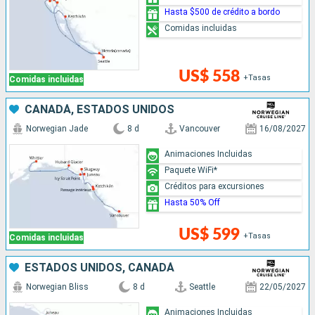
Hasta $500 de crédito a bordo
Comidas incluidas
US$ 558
+Tasas
Comidas incluidas
CANADÁ, ESTADOS UNIDOS
Norwegian Jade
8 d
Vancouver
16/08/2027
Animaciones Incluidas
Paquete WiFi*
Créditos para excursiones
Hasta 50% Off
US$ 599
+Tasas
Comidas incluidas
ESTADOS UNIDOS, CANADÁ
Norwegian Bliss
8 d
Seattle
22/05/2027
Animaciones Incluidas