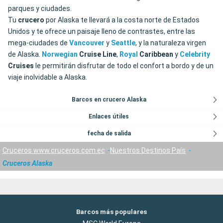
parques y ciudades.
Tu
crucero
por Alaska te llevará a la costa norte de Estados
Unidos y te ofrece un paisaje lleno de contrastes, entre las
mega-ciudades de
Vancouver
y
Seattle
, y la naturaleza virgen
de Alaska.
Norwegian
Cruise
Line
,
Royal
Caribbean
y
Celebrity
Cruises
le permitirán disfrutar de todo el confort a bordo y de un
viaje inolvidable a Alaska.
Barcos en crucero Alaska
Enlaces útiles
fecha de salida
Cruceros www.cruceros.com.ec
Nuestros Destinos País
Cruceros Alaska
Barcos más populares