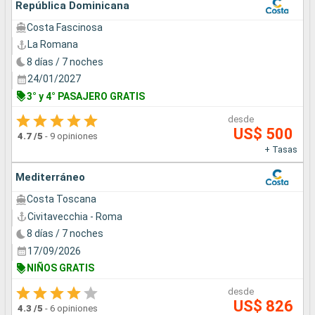
República Dominicana
Costa Fascinosa
La Romana
8 días / 7 noches
24/01/2027
3° y 4° PASAJERO GRATIS
desde
US$ 500
4.7
/5
-
9 opiniones
+ Tasas
Mediterráneo
Costa Toscana
Civitavecchia - Roma
8 días / 7 noches
17/09/2026
NIÑOS GRATIS
desde
US$ 826
4.3
/5
-
6 opiniones