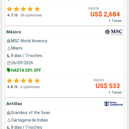
desde
US$ 2,684
4.7
/5
-
56 opiniones
+ Tasas
México
MSC World America
Miami
8 días / 7 noches
26/09/2026
HASTA 30% OFF
desde
US$ 533
4.8
/5
-
6 opiniones
+ Tasas
Antillas
Grandeur of the Seas
Cartagena de Indias
8 días / 7 noches