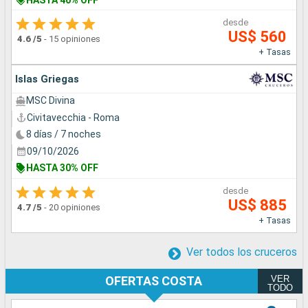
desde
US$ 560
4.6
/5
-
15 opiniones
+ Tasas
Islas Griegas
MSC Divina
Civitavecchia - Roma
8 días / 7 noches
09/10/2026
HASTA 30% OFF
desde
US$ 885
4.7
/5
-
20 opiniones
+ Tasas
Ver todos los cruceros
VER
OFERTAS COSTA
TODO