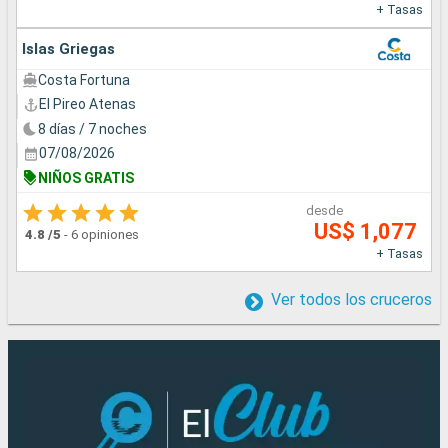
+ Tasas
Islas Griegas
Costa Fortuna
El Pireo Atenas
8 días / 7 noches
07/08/2026
NIÑOS GRATIS
desde
US$ 1,077
4.8
/5
-
6 opiniones
+ Tasas
Ver todos los cruceros