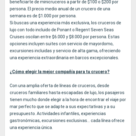
beneficiarte de minicruceros a partir de $100 o $200 por
persona. El precio medio anual de un crucero de una
semana es de $1.000 por persona.
Si buscas una experiencia más exclusiva, los cruceros de
lujo con todo incluido de Ponant o Regent Seven Seas
Cruises oscilan entre $6.000 y $8.000 por persona. Estas
opciones incluyen suites con servicio de mayordomo,
excursiones incluidas y servicio de alta gama, ofreciendo
una experiencia extraordinaria en barcos excepcionales.
¿Cómo elegir la mejor compañía para tu crucero?
Con una amplia oferta de líneas de cruceros, desde
cruceros familiares hasta escapadas de lujo, los pasajeros
tienen mucho donde elegir a la hora de encontrar el viaje por
mar perfecto que se adapte a sus expectativas y a su
presupuesto. Actividades infantiles, experiencias
gastronómicas, excursiones exclusivas... cada línea ofrece
una experiencia única.