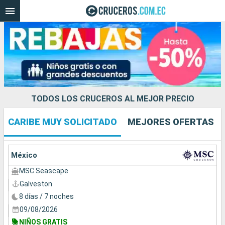
TODOS LOS CRUCEROS AL MEJOR PRECIO
CARIBE MUY SOLICITADO
MEJORES OFERTAS
Nuestros destinos
Fecha de salida
México
MSC Seascape
Puertos
Compañías
Galveston
8 días / 7 noches
Buscar
09/08/2026
NIÑOS GRATIS