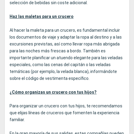
selección de bebidas sin coste adicional.
Haz las maletas para un crucero
Al hacer la maleta para un crucero, es fundamental incluir
los documentos de viaje y adaptar la ropa al destino y a las
excursiones previstas, así como llevar ropa más abrigada
para las noches más frescas a bordo. También es
importante planificar un atuendo elegante para las veladas
especiales, como las cenas del capitán o las veladas
temáticas (por ejemplo, la velada blanca), informándote
sobre el código de vestimenta específico.
¿Cómo organizas un crucero con tus hijos?
Para organizar un crucero con tus hijos, te recomendamos
que elijas líneas de cruceros que fomenten la experiencia
familiar.
En la gran mayoría de sus salidas, estas compañías pueden