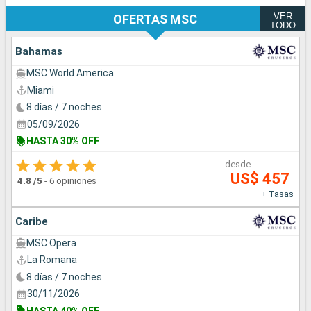
VER
OFERTAS MSC
TODO
Bahamas
MSC World America
Miami
8 días / 7 noches
05/09/2026
HASTA 30% OFF
desde
US$ 457
4.8
/5
-
6 opiniones
+ Tasas
Caribe
MSC Opera
La Romana
8 días / 7 noches
30/11/2026
HASTA 40% OFF