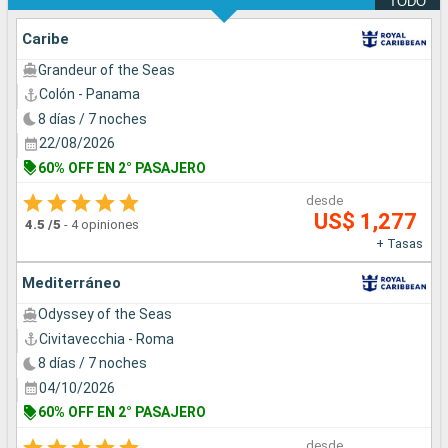
TODO
Caribe
Grandeur of the Seas
Colón - Panama
8 días / 7 noches
22/08/2026
60% OFF EN 2° PASAJERO
desde
US$ 1,277
4.5
/5
-
4 opiniones
+ Tasas
Mediterráneo
Odyssey of the Seas
Civitavecchia - Roma
8 días / 7 noches
04/10/2026
60% OFF EN 2° PASAJERO
desde