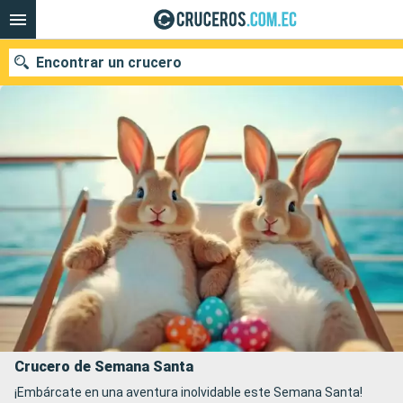
Encontrar un crucero
Nuestros destinos
Fecha de salida
Puertos
Compañías
Buscar
Crucero de Semana Santa
¡Embárcate en una aventura inolvidable este Semana Santa!