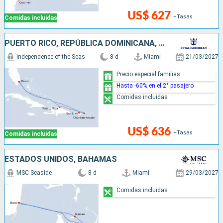
US$ 627
+Tasas
Comidas incluidas
PUERTO RICO, REPÚBLICA DOMINICANA, ESTADOS UNIDOS
Independence of the Seas
8 d
Miami
21/03/2027
Precio especial familias
Hasta -60% en el 2° pasajero
Comidas incluidas
US$ 636
+Tasas
Comidas incluidas
ESTADOS UNIDOS, BAHAMAS
MSC Seaside
8 d
Miami
29/03/2027
Comidas incluidas