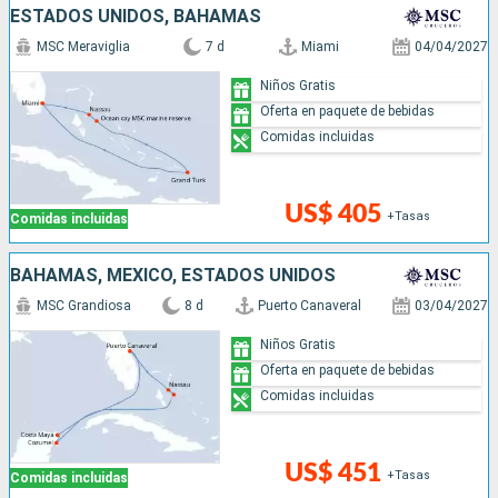
ESTADOS UNIDOS, BAHAMAS
MSC Meraviglia
7 d
Miami
04/04/2027
Niños Gratis
Oferta en paquete de bebidas
Comidas incluidas
US$ 405
+Tasas
Comidas incluidas
BAHAMAS, MÉXICO, ESTADOS UNIDOS
MSC Grandiosa
8 d
Puerto Canaveral
03/04/2027
Niños Gratis
Oferta en paquete de bebidas
Comidas incluidas
US$ 451
+Tasas
Comidas incluidas