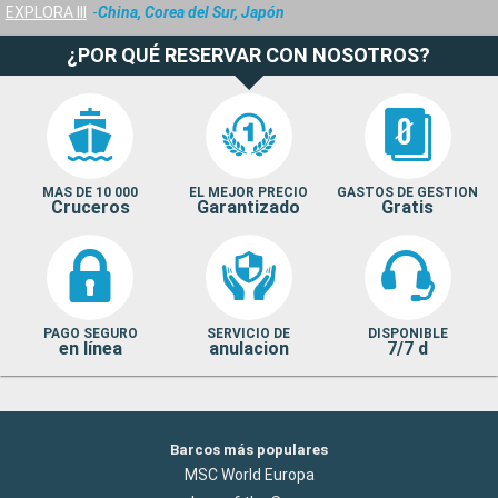
EXPLORA III
China, Corea del Sur, Japón
¿POR QUÉ RESERVAR CON NOSOTROS?
MAS DE 10 000
EL MEJOR PRECIO
GASTOS DE GESTION
Cruceros
Garantizado
Gratis
PAGO SEGURO
SERVICIO DE
DISPONIBLE
en línea
anulacion
7/7 d
Barcos más populares
MSC World Europa