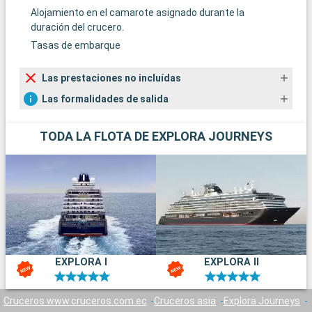
Alojamiento en el camarote asignado durante la
duración del crucero.
Tasas de embarque
Las prestaciones no incluídas
Las formalidades de salida
TODA LA FLOTA DE EXPLORA JOURNEYS
EXPLORA I
EXPLORA II
Cruceros www.cruceros.com.ec
Cruceros asia
Explora Journeys