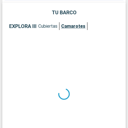
diversa.
TU BARCO
EXPLORA III
Cubiertas
Camarotes