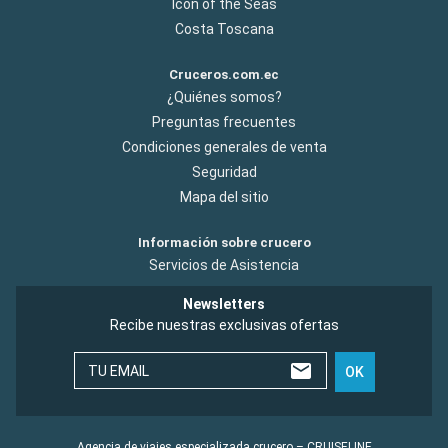
Icon of the Seas
Costa Toscana
Cruceros.com.ec
¿Quiénes somos?
Preguntas frecuentes
Condiciones generales de venta
Seguridad
Mapa del sitio
Información sobre crucero
Servicios de Asistencia
Newsletters
Recibe nuestras exclusivas ofertas
TU EMAIL
OK
Agencia de viajes especializada crucero – CRUISELINE