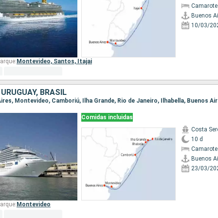
Camarote
Buenos Ai
10/03/20
arque:
Montevideo,
Santos,
Itajai
 URUGUAY, BRASIL
Aires, Montevideo, Camboriú, Ilha Grande, Rio de Janeiro, Ilhabella, Buenos Ai
Comidas incluidas
Costa Ser
10 d
Camarote
Buenos Ai
23/03/20
arque:
Montevideo