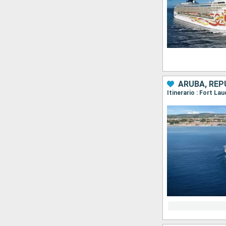
ARUBA, REP
Itinerario : Fort La