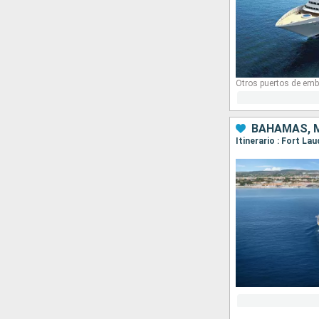
Otros puertos de emb
BAHAMAS, M
Itinerario : Fort L