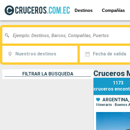
Destinos
Compañías
Nuestros destinos
Fecha de salida
Cruceros 
FILTRAR LA BÚSQUEDA
1173
cruceros
encont
ARGENTINA,
Itinerario : Buenos 