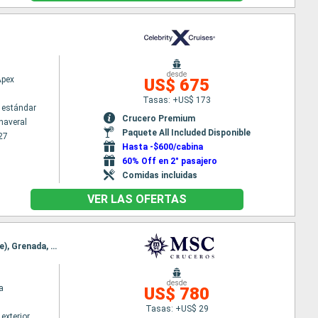
desde
Apex
US$ 675
Tasas: +US$ 173
 estándar
Crucero Premium
naveral
Paquete All Included Disponible
27
Hasta -$600/cabina
60% Off en 2° pasajero
Comidas incluidas
VER LAS OFERTAS
Itinerario : La Romana, Isla Catalina, Oranjestad (Aruba), Willemstad(Curaçao), Kralendjik (Bonaire), Grenada, La Romana
desde
a
US$ 780
Tasas: +US$ 29
exterior