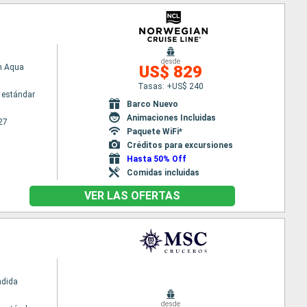
desde
n Aqua
US$ 829
Tasas: +US$ 240
 estándar
Barco Nuevo
Animaciones Incluidas
27
Paquete WiFi*
Créditos para excursiones
Hasta 50% Off
Comidas incluidas
VER LAS OFERTAS
ndida
desde