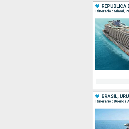
REPÚBLICA 
Itinerario : Miami, 
BRASIL, UR
Itinerario : Buenos 