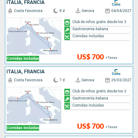
ITALIA, FRANCIA
Costa Fascinosa
8 d
Genova
04/04/2027
Club de niños gratis desde los 3
Gastronomía italiana
Comidas incluidas
US$ 700
+Tasas
Comidas incluidas
ITALIA, FRANCIA
Costa Fascinosa
7 d
Genova
29/03/2027
Club de niños gratis desde los 3
Gastronomía italiana
Comidas incluidas
US$ 700
+Tasas
Comidas incluidas