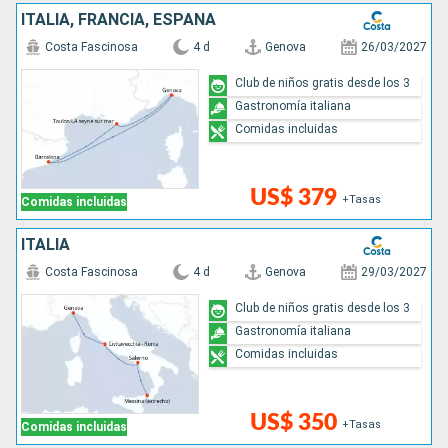
ITALIA, FRANCIA, ESPAÑA
Costa Fascinosa
4 d
Genova
26/03/2027
Club de niños gratis desde los 3
Gastronomía italiana
Comidas incluidas
US$ 379
+Tasas
Comidas incluidas
ITALIA
Costa Fascinosa
4 d
Genova
29/03/2027
Club de niños gratis desde los 3
Gastronomía italiana
Comidas incluidas
US$ 350
+Tasas
Comidas incluidas