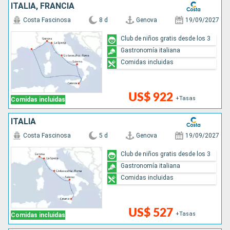
ITALIA, FRANCIA
Costa Fascinosa
8 d
Genova
19/09/2027
Club de niños gratis desde los 3
Gastronomía italiana
Comidas incluidas
US$ 922
+Tasas
Comidas incluidas
ITALIA
Costa Fascinosa
5 d
Genova
19/09/2027
Club de niños gratis desde los 3
Gastronomía italiana
Comidas incluidas
US$ 527
+Tasas
Comidas incluidas