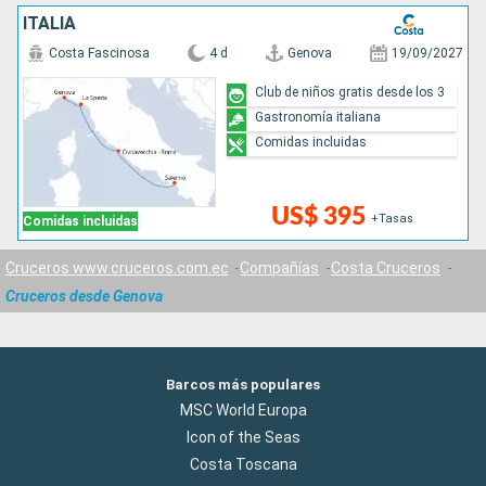
ITALIA
Costa Fascinosa
4 d
Genova
19/09/2027
Club de niños gratis desde los 3
Gastronomía italiana
Comidas incluidas
US$ 395
+Tasas
Comidas incluidas
Cruceros www.cruceros.com.ec
Compañías
Costa Cruceros
Cruceros desde Genova
Barcos más populares
MSC World Europa
Icon of the Seas
Costa Toscana