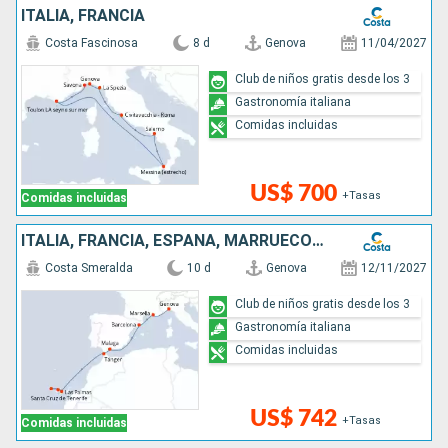
ITALIA, FRANCIA
Costa Fascinosa
8 d
Genova
11/04/2027
Club de niños gratis desde los 3
Gastronomía italiana
Comidas incluidas
US$ 700
+Tasas
Comidas incluidas
ITALIA, FRANCIA, ESPAÑA, MARRUECOS, CANARIAS
Costa Smeralda
10 d
Genova
12/11/2027
Club de niños gratis desde los 3
Gastronomía italiana
Comidas incluidas
US$ 742
+Tasas
Comidas incluidas