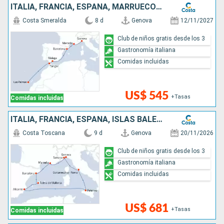
ITALIA, FRANCIA, ESPAÑA, MARRUECOS, CANARIAS
Costa Smeralda
8 d
Genova
12/11/2027
Club de niños gratis desde los 3
Gastronomía italiana
Comidas incluidas
US$ 545
+Tasas
Comidas incluidas
ITALIA, FRANCIA, ESPAÑA, ISLAS BALEARES
Costa Toscana
9 d
Genova
20/11/2026
Club de niños gratis desde los 3
Gastronomía italiana
Comidas incluidas
US$ 681
+Tasas
Comidas incluidas