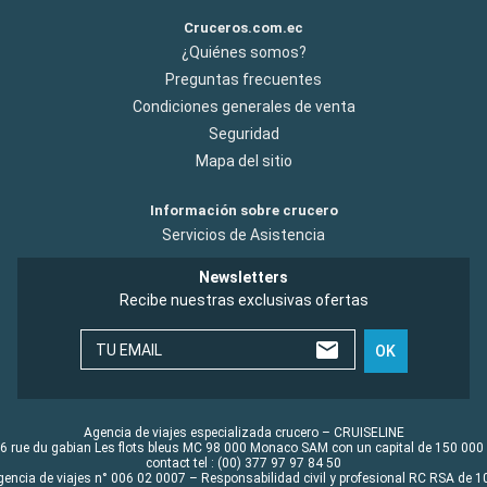
Cruceros.com.ec
¿Quiénes somos?
Preguntas frecuentes
Condiciones generales de venta
Seguridad
Mapa del sitio
Información sobre crucero
Servicios de Asistencia
Newsletters
Recibe nuestras exclusivas ofertas
TU EMAIL
OK
Agencia de viajes especializada crucero – CRUISELINE
6 rue du gabian Les flots bleus MC 98 000 Monaco SAM con un capital de 150 000
contact tel : (00) 377 97 97 84 50
gencia de viajes n° 006 02 0007 – Responsabilidad civil y profesional RC RSA de