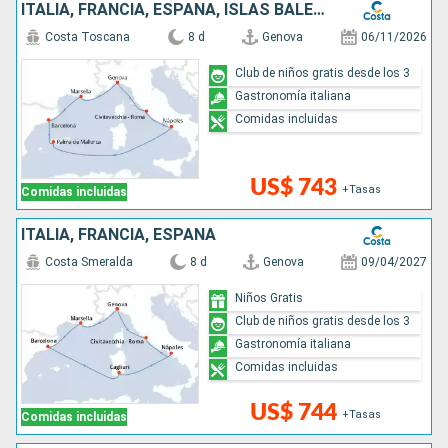
ITALIA, FRANCIA, ESPAÑA, ISLAS BALEARES
Costa Toscana
8 d
Genova
06/11/2026
Club de niños gratis desde los 3
Gastronomía italiana
Comidas incluidas
US$ 743
+Tasas
Comidas incluidas
ITALIA, FRANCIA, ESPAÑA
Costa Smeralda
8 d
Genova
09/04/2027
Niños Gratis
Club de niños gratis desde los 3
Gastronomía italiana
Comidas incluidas
US$ 744
+Tasas
Comidas incluidas