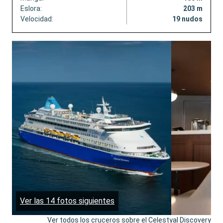
Eslora:
203 m
Velocidad:
19 nudos
Ver las 14 fotos siguientes
Ver todos los cruceros sobre el Celestyal Discovery