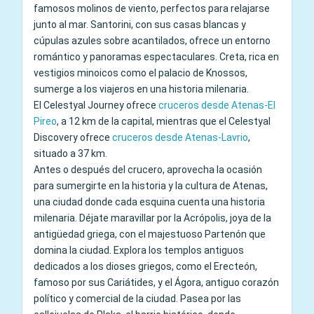
famosos molinos de viento, perfectos para relajarse
junto al mar. Santorini, con sus casas blancas y
cúpulas azules sobre acantilados, ofrece un entorno
romántico y panoramas espectaculares. Creta, rica en
vestigios minoicos como el palacio de Knossos,
sumerge a los viajeros en una historia milenaria.
El Celestyal Journey ofrece
cruceros desde Atenas-El
Pireo
, a 12 km de la capital, mientras que el Celestyal
Discovery ofrece
cruceros desde Atenas-Lavrio
,
situado a 37 km.
Antes o después del crucero, aprovecha la ocasión
para sumergirte en la historia y la cultura de Atenas,
una ciudad donde cada esquina cuenta una historia
milenaria. Déjate maravillar por la Acrópolis, joya de la
antigüedad griega, con el majestuoso Partenón que
domina la ciudad. Explora los templos antiguos
dedicados a los dioses griegos, como el Erecteón,
famoso por sus Cariátides, y el Ágora, antiguo corazón
político y comercial de la ciudad. Pasea por las