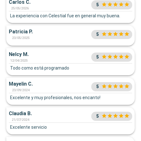
Carlos C.
5
25/05/2026
La experiencia con Celestial fue en general muy buena.
Patricia P.
5
23/05/2025
Nelcy M.
5
12/04/2025
Todo como está programado
Mayelin C.
5
23/09/2024
Excelente y muy profesionales, nos encanto!
Claudia B.
5
21/07/2024
Excelente servicio