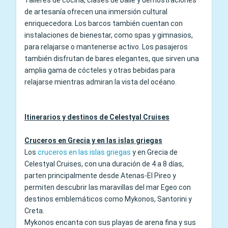
Talleres de cocina, clases de baile y demostraciones
de artesanía ofrecen una inmersión cultural
enriquecedora. Los barcos también cuentan con
instalaciones de bienestar, como spas y gimnasios,
para relajarse o mantenerse activo. Los pasajeros
también disfrutan de bares elegantes, que sirven una
amplia gama de cócteles y otras bebidas para
relajarse mientras admiran la vista del océano.
Itinerarios y destinos de Celestyal Cruises
Cruceros en Grecia y en las islas griegas
Los
cruceros en las islas griegas
y en Grecia de
Celestyal Cruises, con una duración de 4 a 8 días,
parten principalmente desde Atenas-El Pireo y
permiten descubrir las maravillas del mar Egeo con
destinos emblemáticos como Mykonos, Santorini y
Creta.
Mykonos encanta con sus playas de arena fina y sus