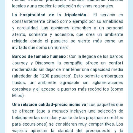
locales y una excelente selección de vinos regionales.
La hospitalidad de la tripulación
:
El servicio es
constantemente citado como ejemplo por su amabilidad
y cordialidad. Las opiniones describen a un personal
atento, sonriente y accesible, que crea un ambiente
relajado donde el pasajero se siente más como un
invitado que como un número.
Barcos de tamaño humano
:
Con la llegada de los barcos
Journey y Discovery, la compañía ofrece un confort
modernizado sin dejar de mantener una capacidad media
(alrededor de 1200 pasajeros). Esto permite embarques
fluidos, un ambiente agradable sin aglomeraciones
opresivas y el acceso a puertos más recónditos (como
Milos).
Una relación calidad-precio inclusiva
:
Los paquetes que
se ofrecen (que a menudo incluyen una selección de
bebidas en las comidas y parte de las propinas o créditos
para excursiones) se consideran muy competitivos. Los
viajeros aprecian la claridad del presupuesto y la