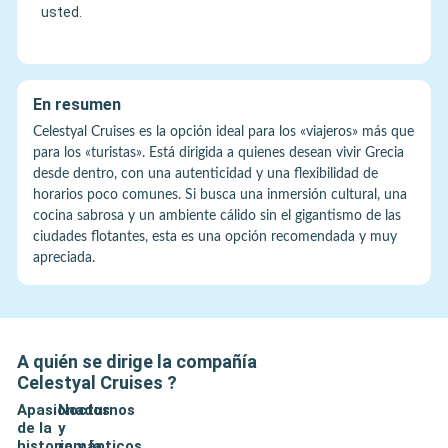
usted.
En resumen
Celestyal Cruises es la opción ideal para los «viajeros» más que
para los «turistas». Está dirigida a quienes desean vivir Grecia
desde dentro, con una autenticidad y una flexibilidad de
horarios poco comunes. Si busca una inmersión cultural, una
cocina sabrosa y un ambiente cálido sin el gigantismo de las
ciudades flotantes, esta es una opción recomendada y muy
apreciada.
A quién se dirige la compañía
Celestyal Cruises
?
Apasionados
Nocturnos
de la
y
historia y la
románticos