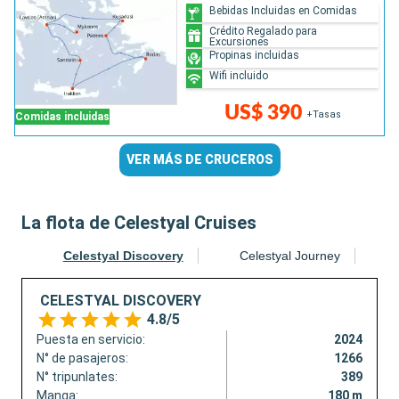
Bebidas Incluidas en Comidas
Crédito Regalado para
Excursiones
Propinas incluidas
Wifi incluido
US$ 390
+Tasas
Comidas incluidas
VER MÁS DE CRUCEROS
La flota de Celestyal Cruises
Celestyal Discovery
Celestyal Journey
CELESTYAL DISCOVERY
4.8/5
Puesta en servicio:
2024
N° de pasajeros:
1266
N° tripunlates:
389
Manga:
180 m