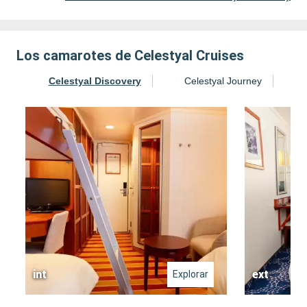
Los camarotes de Celestyal Cruises
Celestyal Discovery
Celestyal Journey
int
ext
Explorar