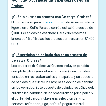
FAQ: todo lo que necesitas saber sobre Celestyal
Cruises
¿Cuánto cuesta un crucero con Celestyal Cruises?
El precio inicial para un
mini-crucero
de 4 días en el mar
Egeo o en el Golfo Pérsico con Celestyal Cruises es de
$300 USD en cabina estándar. Para cruceros más
largos de 15 o 16 días, los precios comienzan en $1400
USD.
¿Qué servicios están incluidos en un crucero de
Celestyal Cruises?
Los cruceros de Celestyal Cruises incluyen pensión
completa (desayuno, almuerzo, cena), con comidas
variadas en los restaurantes principales, y un paquete
de bebidas que cubre una amplia selección de bebidas
en las comidas. Este paquete de bebidas es válido solo
durante las comidas en los restaurantes principales y
el buffet del barco. Incluye una selección de vino,
cerveza, refrescos, jugo, café, té y agua mineral