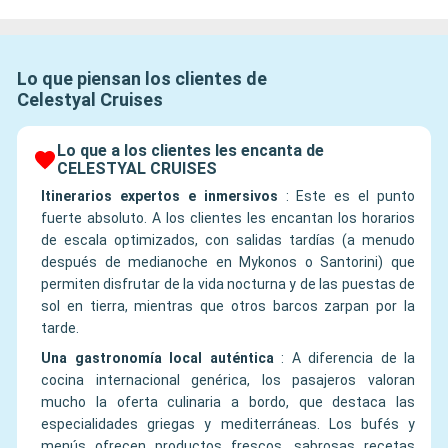
Lo que piensan los clientes de
Celestyal Cruises
Lo que a los clientes les encanta de
CELESTYAL CRUISES
Itinerarios expertos e inmersivos
:
Este es el punto
fuerte absoluto. A los clientes les encantan los horarios
de escala optimizados, con salidas tardías (a menudo
después de medianoche en Mykonos o Santorini) que
permiten disfrutar de la vida nocturna y de las puestas de
sol en tierra, mientras que otros barcos zarpan por la
tarde.
Una gastronomía local auténtica
:
A diferencia de la
cocina internacional genérica, los pasajeros valoran
mucho la oferta culinaria a bordo, que destaca las
especialidades griegas y mediterráneas. Los bufés y
menús ofrecen productos frescos, sabrosas recetas