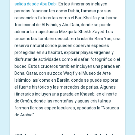
salida desde Abu Dabi
. Estos itinerarios incluyen
paradas fascinantes como Dubái, famosa por sus
rascacielos futuristas como el Burj Khalifa y su barrio
tradicional de Al Fahidi, y Abu Dabi, donde se puede
admirar la majestuosa Mezquita Sheikh Zayed. Los
cruceristas también descubren la isla Sir Bani Yas, una
reserva natural donde pueden observar especies
protegidas en su hábitat, explorar playas vírgenes y
disfrutar de actividades como el safari fotográfico o el
buceo. Estos cruceros también incluyen una parada en
Doha, Qatar, con su zoco Waqif y el Museo de Arte
Islámico, así como en Baréin, donde se puede explorar
el fuerte histórico y los mercados de perlas. Algunos
itinerarios incluyen una parada en Khasab, en el norte
de Omán, donde las montañas y aguas cristalinas
forman fiordos espectaculares, apodados la “Noruega
de Arabia”.