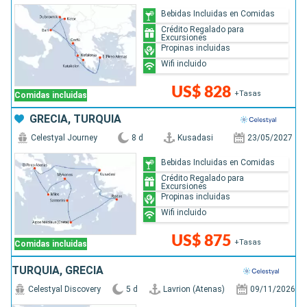
Bebidas Incluidas en Comidas
Crédito Regalado para
Excursiones
Propinas incluidas
Wifi incluido
US$ 828
+Tasas
Comidas incluidas
GRECIA, TURQUÍA
Celestyal Journey
8 d
Kusadasi
23/05/2027
Bebidas Incluidas en Comidas
Crédito Regalado para
Excursiones
Propinas incluidas
Wifi incluido
US$ 875
+Tasas
Comidas incluidas
TURQUÍA, GRECIA
Celestyal Discovery
5 d
Lavrion (Atenas)
09/11/2026