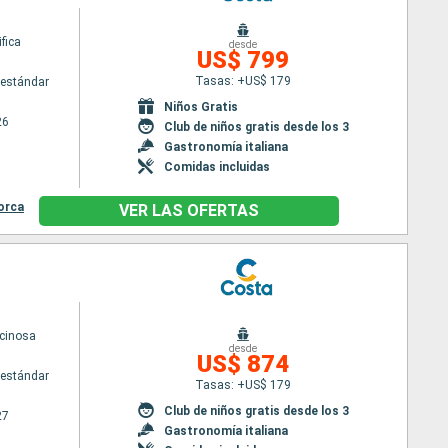
fica
desde
US$ 799
Tasas: +US$ 179
estándar
Niños Gratis
26
Club de niños gratis desde los 3
Gastronomía italiana
Comidas incluidas
orca
VER LAS OFERTAS
cinosa
desde
US$ 874
estándar
Tasas: +US$ 179
Club de niños gratis desde los 3
27
Gastronomía italiana