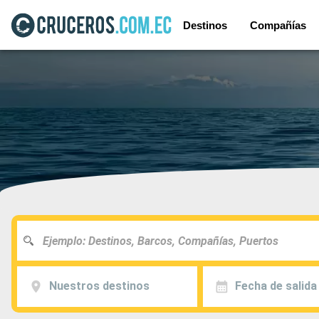
Destinos
Compañías
Nuestros destinos
Fecha de salida