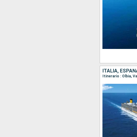
ITALIA, ESPAÑ
Itinerario : Olbia, 