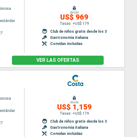
cinosa
desde
US$ 969
estándar
Tasas: +US$ 179
Club de niños gratis desde los 3
27
Gastronomía italiana
Comidas incluidas
VER LAS OFERTAS
cinosa
desde
US$ 1,159
estándar
Tasas: +US$ 179
Club de niños gratis desde los 3
27
Gastronomía italiana
Comidas incluidas