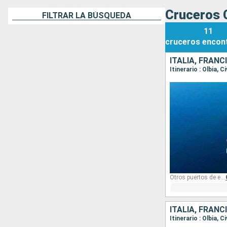
Cruceros 
FILTRAR LA BÚSQUEDA
11
cruceros
encon
ITALIA, FRANC
Itinerario : Olbia,
Otros puertos de embarque:
ITALIA, FRANC
Itinerario : Olbia,