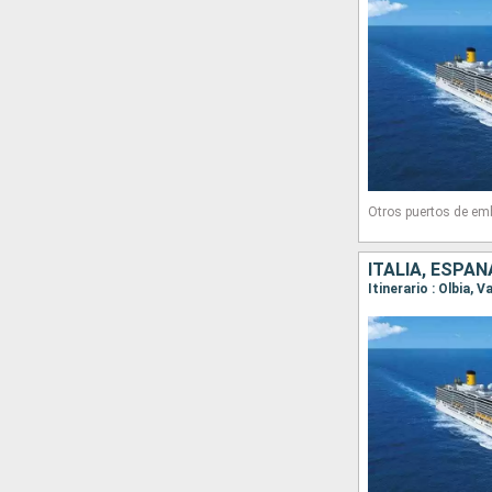
Otros puertos de em
ITALIA, ESPAÑ
Itinerario : Olbia, V