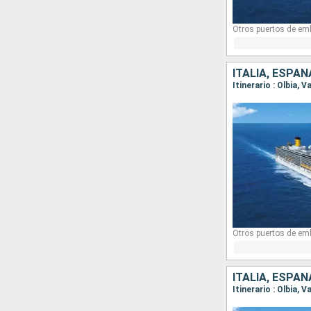
Otros puertos de em
ITALIA, ESPAÑ
Itinerario : Olbia, 
Otros puertos de em
ITALIA, ESPAÑ
Itinerario : Olbia, 