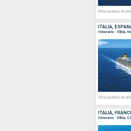
Otros puertos de em
ITALIA, ESPAÑ
Otros puertos de em
ITALIA, FRANC
Itinerario : Olbia,