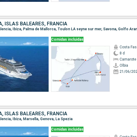
A, ISLAS BALEARES, FRANCIA
 Valencia, Ibiza, Palma de Mallorca, Toulon LA seyne sur mer, Savona, Golfo Ara
Comidas incluidas
Costa Fas
8 d
Camarote 
Olbia
21/06/20
A, ISLAS BALEARES, FRANCIA
Valencia, Ibiza, Marsella, Genova, La Spezia
Comidas incluidas