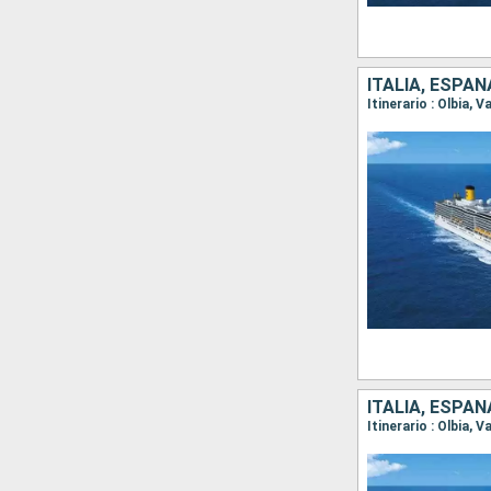
ITALIA, ESPAÑ
Itinerario : Olbia,
ITALIA, ESPAÑ
Itinerario : Olbia, 