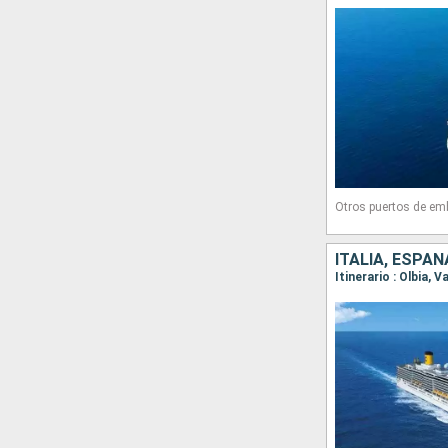
Otros puertos de em
ITALIA, ESPAÑ
Itinerario : Olbia, 