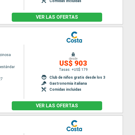
Comidas incluidas
VER LAS OFERTAS
cinosa
desde
US$ 903
estándar
Tasas: +US$ 179
Club de niños gratis desde los 3
27
Gastronomía italiana
Comidas incluidas
VER LAS OFERTAS