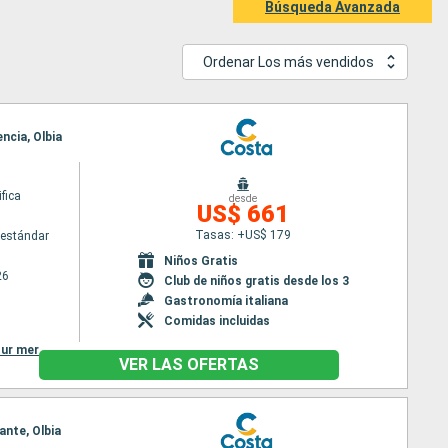
Búsqueda Avanzada
Ordenar Los más vendidos
ncia, Olbia
fica
desde
US$ 661
Tasas: +US$ 179
estándar
Niños Gratis
26
Club de niños gratis desde los 3
Gastronomía italiana
Comidas incluidas
sur mer
VER LAS OFERTAS
ante, Olbia