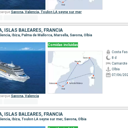
barque:
Savona,
Valencia,
Toulon LA seyne sur mer
A, ISLAS BALEARES, FRANCIA
Valencia, Ibiza, Palma de Mallorca, Marsella, Savona, Olbia
Comidas incluidas
Costa Fas
8 d
Camarote 
Olbia
07/06/20
barque:
Savona,
Valencia
A, ISLAS BALEARES, FRANCIA
Valencia, Ibiza, Toulon LA seyne sur mer, Savona, Olbia