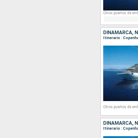
Otros puertos de em
DINAMARCA, 
Itinerario : Copenh
Otros puertos de em
DINAMARCA, 
Itinerario : Copenh