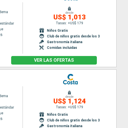
adema
desde
US$ 1,013
Tasas: +US$ 179
estándar
ue
Niños Gratis
26
Club de niños gratis desde los 3
Gastronomía italiana
Comidas incluidas
VER LAS OFERTAS
adema
desde
US$ 1,124
Tasas: +US$ 179
estándar
ue
Niños Gratis
26
Club de niños gratis desde los 3
Gastronomía italiana