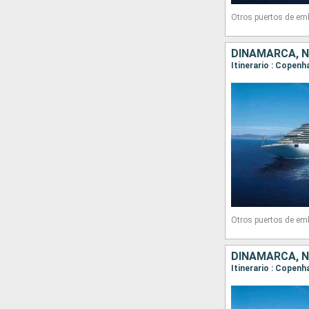
Otros puertos de em
DINAMARCA, 
Itinerario : Copenh
Otros puertos de em
DINAMARCA, 
Itinerario : Copenh