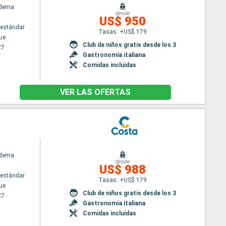
adema
desde
US$ 950
estándar
Tasas: +US$ 179
ue
Club de niños gratis desde los 3
27
Gastronomía italiana
Comidas incluidas
VER LAS OFERTAS
adema
desde
US$ 988
estándar
Tasas: +US$ 179
ue
Club de niños gratis desde los 3
27
Gastronomía italiana
Comidas incluidas