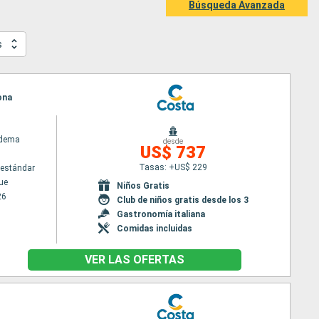
Búsqueda Avanzada
s
ona
adema
desde
US$ 737
Tasas: +US$ 229
estándar
ue
Niños Gratis
26
Club de niños gratis desde los 3
Gastronomía italiana
Comidas incluidas
VER LAS OFERTAS