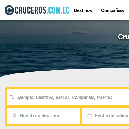
Destinos
Compañías
Cr
Nuestros destinos
Fecha de salida