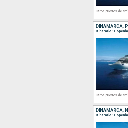
Otros puertos de em
DINAMARCA, P
Itinerario : Copen
Otros puertos de em
DINAMARCA, 
Itinerario : Copenh