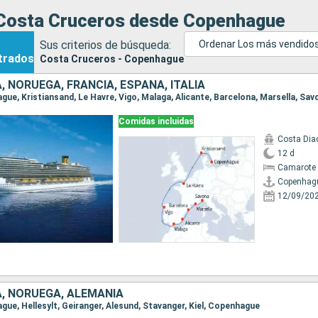
Costa Cruceros desde Copenhague
Sus criterios de búsqueda:
Ordenar Los más vendido
trados
Costa Cruceros - Copenhague
 NORUEGA, FRANCIA, ESPAÑA, ITALIA
ague, Kristiansand, Le Havre, Vigo, Malaga, Alicante, Barcelona, Marsella, Sav
Comidas incluidas
Costa Di
12 d
Camarote 
Copenhag
12/09/20
, NORUEGA, ALEMANIA
ague, Hellesylt, Geiranger, Alesund, Stavanger, Kiel, Copenhague