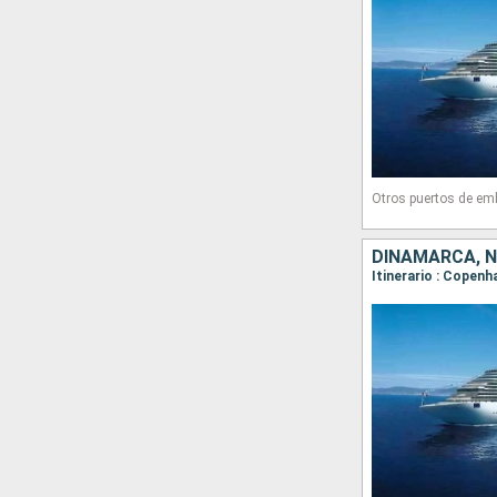
Otros puertos de em
DINAMARCA, 
Itinerario : Copenh