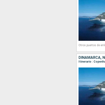
Otros puertos de em
DINAMARCA, 
Itinerario : Copenh