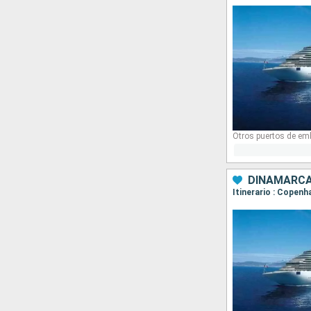
Otros puertos de em
DINAMARCA
Itinerario : Copenh