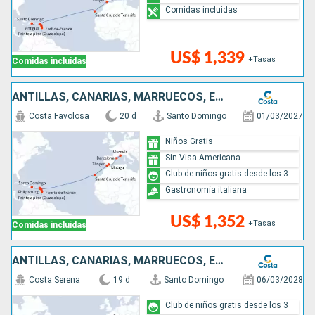
Comidas incluidas
US$ 1,339
+Tasas
Comidas incluidas
ANTILLAS, CANARIAS, MARRUECOS, ESPAÑA, FRANCIA
Costa Favolosa
20 d
Santo Domingo
01/03/2027
Niños Gratis
Sin Visa Americana
Club de niños gratis desde los 3
Gastronomía italiana
US$ 1,352
+Tasas
Comidas incluidas
ANTILLAS, CANARIAS, MARRUECOS, ESPAÑA, FRANCIA, ITALIA
Costa Serena
19 d
Santo Domingo
06/03/2028
Club de niños gratis desde los 3