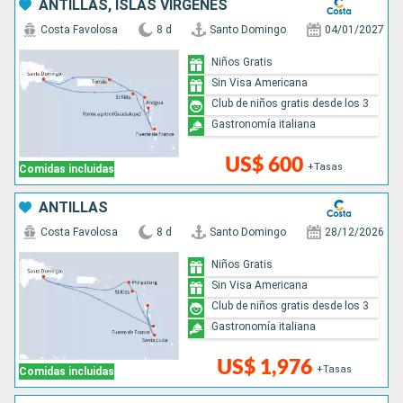
ANTILLAS, ISLAS VÍRGENES
Costa Favolosa
8 d
Santo Domingo
04/01/2027
Niños Gratis
Sin Visa Americana
Club de niños gratis desde los 3
Gastronomía italiana
US$ 600
+Tasas
Comidas incluidas
ANTILLAS
Costa Favolosa
8 d
Santo Domingo
28/12/2026
Niños Gratis
Sin Visa Americana
Club de niños gratis desde los 3
Gastronomía italiana
US$ 1,976
+Tasas
Comidas incluidas