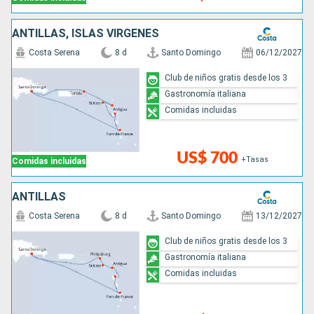
ANTILLAS, ISLAS VÍRGENES
Costa Serena
8 d
Santo Domingo
06/12/2027
Club de niños gratis desde los 3
Gastronomía italiana
Comidas incluidas
US$ 700
+Tasas
Comidas incluidas
ANTILLAS
Costa Serena
8 d
Santo Domingo
13/12/2027
Club de niños gratis desde los 3
Gastronomía italiana
Comidas incluidas