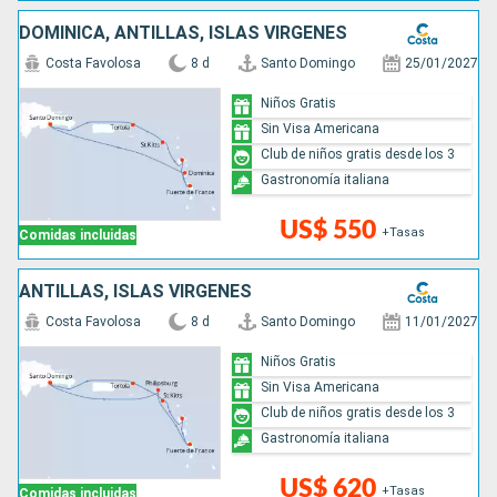
DOMINICA, ANTILLAS, ISLAS VÍRGENES
Costa Favolosa
8 d
Santo Domingo
25/01/2027
Niños Gratis
Sin Visa Americana
Club de niños gratis desde los 3
Gastronomía italiana
US$ 550
+Tasas
Comidas incluidas
ANTILLAS, ISLAS VÍRGENES
Costa Favolosa
8 d
Santo Domingo
11/01/2027
Niños Gratis
Sin Visa Americana
Club de niños gratis desde los 3
Gastronomía italiana
US$ 620
+Tasas
Comidas incluidas