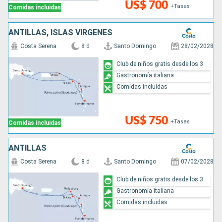
US$ 700
+Tasas
Comidas incluidas
ANTILLAS, ISLAS VÍRGENES
Costa Serena
8 d
Santo Domingo
28/02/2028
Club de niños gratis desde los 3
Gastronomía italiana
Comidas incluidas
US$ 750
+Tasas
Comidas incluidas
ANTILLAS
Costa Serena
8 d
Santo Domingo
07/02/2028
Club de niños gratis desde los 3
Gastronomía italiana
Comidas incluidas