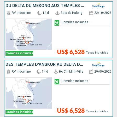
DU DELTA DU MÉKONG AUX TEMPLES D'ANGKOR, HANOÏ ET LA BAIE D'ALONG (FORMULE PORT/PORT)
RV indochine
14 d
Baia de Halong
22/10/2026
Comidas incluidas
US$ 6,528
Tasas incluidas
Comidas incluidas
DES TEMPLES D'ANGKOR AU DELTA DU MÉKONG, HANOÏ ET LA BAIE D'ALONG (FORMULE PORT/PORT)
RV indochine
14 d
Ho Chi Minh-Ville
29/09/2026
Comidas incluidas
US$ 6,528
Tasas incluidas
Comidas incluidas