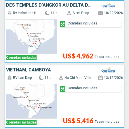
DES TEMPLES D'ANGKOR AU DELTA DU MÉKONG
Rv Indochine II
11 d
Siem Reap
18/09/2026
Comidas incluidas
US$ 4,962
Tasas incluidas
Comidas incluidas
VIETNAM, CAMBOYA
RV Lan Diep
11 d
Ho Chi Minh-Ville
13/12/2026
Comidas incluidas
US$ 5,416
Tasas incluidas
Comidas incluidas