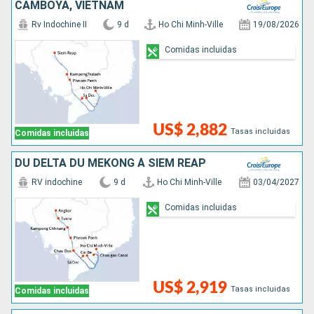
CAMBOYA, VIETNAM
Rv Indochine II
9 d
Ho Chi Minh-Ville
19/08/2026
Comidas incluidas
US$ 2,882
Tasas incluidas
Comidas incluidas
DU DELTA DU MÉKONG À SIEM REAP
RV indochine
9 d
Ho Chi Minh-Ville
03/04/2027
Comidas incluidas
US$ 2,919
Tasas incluidas
Comidas incluidas