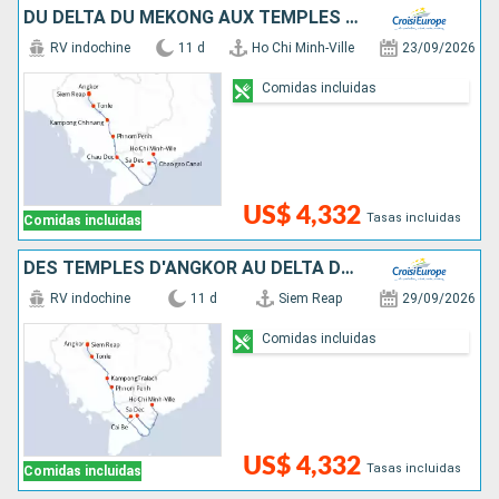
DU DELTA DU MÉKONG AUX TEMPLES D'ANGKOR (FORMULE PORT/PORT)
RV indochine
11 d
Ho Chi Minh-Ville
23/09/2026
Comidas incluidas
US$ 4,332
Tasas incluidas
Comidas incluidas
DES TEMPLES D'ANGKOR AU DELTA DU MÉKONG
RV indochine
11 d
Siem Reap
29/09/2026
Comidas incluidas
US$ 4,332
Tasas incluidas
Comidas incluidas