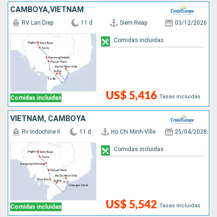
CAMBOYA,VIETNAM
RV Lan Diep
11 d
Siem Reap
03/12/2026
Comidas incluidas
US$ 5,416
Tasas incluidas
Comidas incluidas
VIETNAM, CAMBOYA
Rv Indochine II
11 d
Ho Chi Minh-Ville
25/04/2028
Comidas incluidas
US$ 5,542
Tasas incluidas
Comidas incluidas