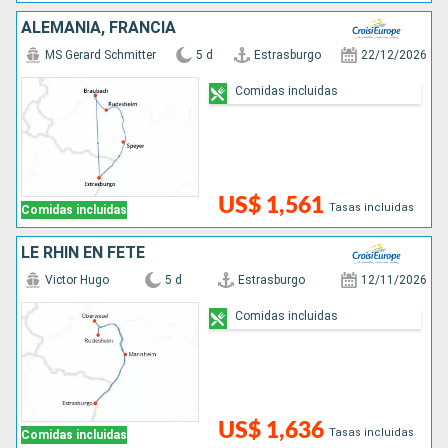
ALEMANIA, FRANCIA
MS Gerard Schmitter
5 d
Estrasburgo
22/12/2026
Comidas incluidas
US$ 1,561
Tasas incluidas
Comidas incluidas
LE RHIN EN FÊTE
Victor Hugo
5 d
Estrasburgo
12/11/2026
Comidas incluidas
US$ 1,636
Tasas incluidas
Comidas incluidas