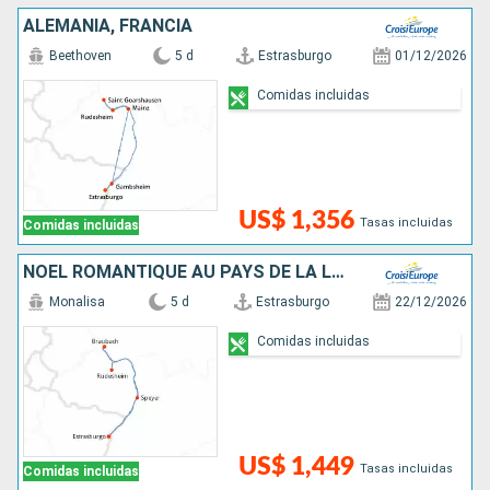
ALEMANIA, FRANCIA
Beethoven
5 d
Estrasburgo
01/12/2026
Comidas incluidas
US$ 1,356
Tasas incluidas
Comidas incluidas
NOËL ROMANTIQUE AU PAYS DE LA LORELEI
Monalisa
5 d
Estrasburgo
22/12/2026
Comidas incluidas
US$ 1,449
Tasas incluidas
Comidas incluidas