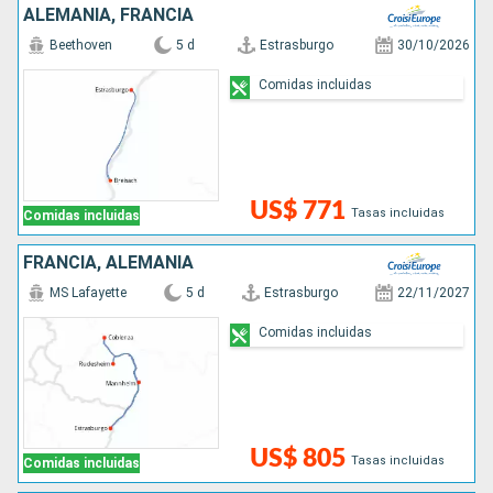
ALEMANIA, FRANCIA
Beethoven
5 d
Estrasburgo
30/10/2026
Comidas incluidas
US$ 771
Tasas incluidas
Comidas incluidas
FRANCIA, ALEMANIA
MS Lafayette
5 d
Estrasburgo
22/11/2027
Comidas incluidas
US$ 805
Tasas incluidas
Comidas incluidas