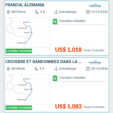
FRANCIA, ALEMANIA
MS France
5 d
Estrasburgo
15/10/2026
Comidas incluidas
US$ 1,018
Tasas incluidas
Comidas incluidas
CROISIÈRE ET RANDONNÉES DANS LA VALLÉE DU RHIN - HISTOIRE, TRADITIONS ET AMBIANCE RHÉNANE
MS Monet
5 d
Estrasburgo
25/10/2026
Comidas incluidas
US$ 1,083
Tasas incluidas
Comidas incluidas