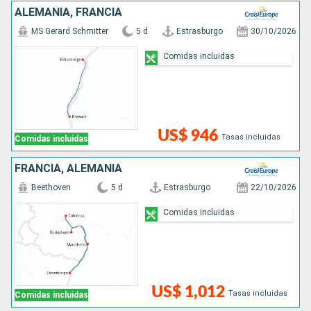
ALEMANIA, FRANCIA
MS Gerard Schmitter
5 d
Estrasburgo
30/10/2026
Comidas incluidas
US$ 946
Tasas incluidas
Comidas incluidas
FRANCIA, ALEMANIA
Beethoven
5 d
Estrasburgo
22/10/2026
Comidas incluidas
US$ 1,012
Tasas incluidas
Comidas incluidas