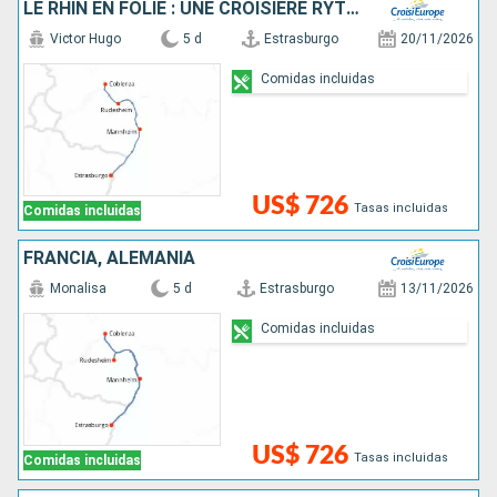
LE RHIN EN FOLIE : UNE CROISIÈRE RYTHMÉE : LÉGENDE, SAVEURS ET BONNE HUMEUR
Victor Hugo
5 d
Estrasburgo
20/11/2026
Comidas incluidas
US$ 726
Tasas incluidas
Comidas incluidas
FRANCIA, ALEMANIA
Monalisa
5 d
Estrasburgo
13/11/2026
Comidas incluidas
US$ 726
Tasas incluidas
Comidas incluidas