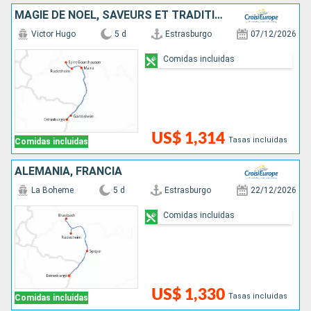
MAGIE DE NOËL, SAVEURS ET TRADITIONS DE L'AVENT EN CROISIÈRE SUR LE RHIN
Victor Hugo
5 d
Estrasburgo
07/12/2026
Comidas incluidas
US$ 1,314
Tasas incluidas
Comidas incluidas
ALEMANIA, FRANCIA
La Boheme
5 d
Estrasburgo
22/12/2026
Comidas incluidas
US$ 1,330
Tasas incluidas
Comidas incluidas