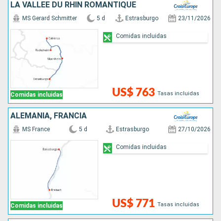
LA VALLÉE DU RHIN ROMANTIQUE
MS Gerard Schmitter
5 d
Estrasburgo
23/11/2026
Comidas incluidas
US$ 763
Tasas incluidas
Comidas incluidas
ALEMANIA, FRANCIA
MS France
5 d
Estrasburgo
27/10/2026
Comidas incluidas
US$ 771
Tasas incluidas
Comidas incluidas