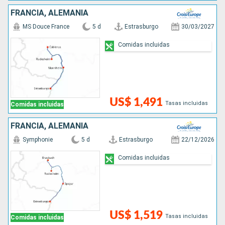
FRANCIA, ALEMANIA
MS Douce France
5 d
Estrasburgo
30/03/2027
Comidas incluidas
US$ 1,491
Tasas incluidas
Comidas incluidas
FRANCIA, ALEMANIA
Symphonie
5 d
Estrasburgo
22/12/2026
Comidas incluidas
US$ 1,519
Tasas incluidas
Comidas incluidas