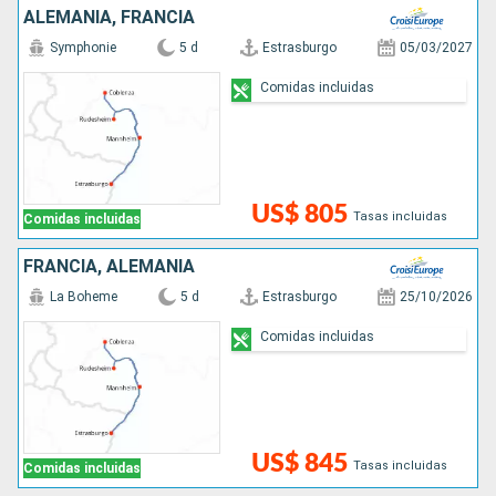
ALEMANIA, FRANCIA
Symphonie
5 d
Estrasburgo
05/03/2027
Comidas incluidas
US$ 805
Tasas incluidas
Comidas incluidas
FRANCIA, ALEMANIA
La Boheme
5 d
Estrasburgo
25/10/2026
Comidas incluidas
US$ 845
Tasas incluidas
Comidas incluidas