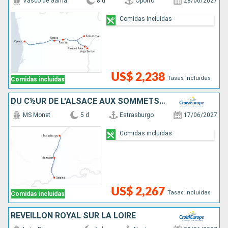
Vasco de Gama
8 d
Oporto
28/06/2027
Comidas incluidas
US$ 2,238
Tasas incluidas
Comidas incluidas
DU C½UR DE L'ALSACE AUX SOMMETS DES ALPES SUISSES
MS Monet
5 d
Estrasburgo
17/06/2027
Comidas incluidas
US$ 2,267
Tasas incluidas
Comidas incluidas
RÉVEILLON ROYAL SUR LA LOIRE