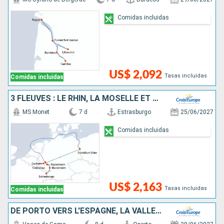
Comidas incluidas
US$ 2,092
Tasas incluidas
Comidas incluidas
3 FLEUVES : LE RHIN, LA MOSELLE ET LE MAIN
MS Monet
7 d
Estrasburgo
25/06/2027
Comidas incluidas
US$ 2,163
Tasas incluidas
Comidas incluidas
DE PORTO VERS L'ESPAGNE, LA VALLÉE DU DOURO (PORTUGAL) ET SALAMANQUE (ESPAGNE)