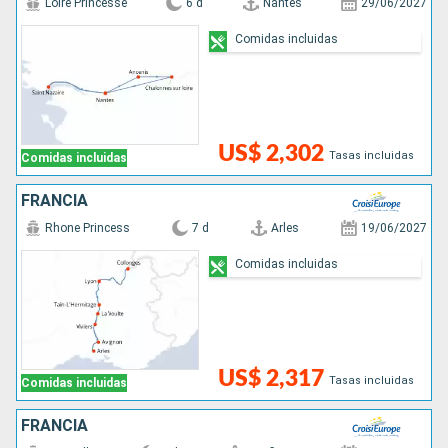
Loire Princesse
6 d
Nantes
29/06/2027
Comidas incluidas
US$ 2,302
Tasas incluidas
Comidas incluidas
FRANCIA
Rhone Princess
7 d
Arles
19/06/2027
Comidas incluidas
US$ 2,317
Tasas incluidas
Comidas incluidas
FRANCIA