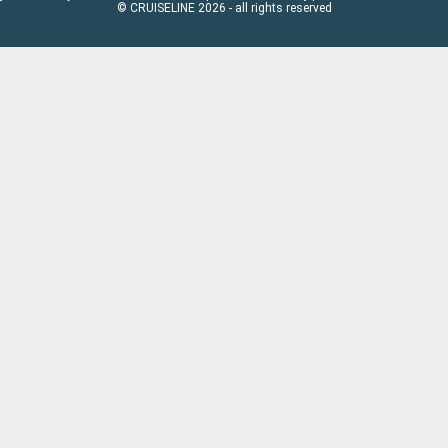
© CRUISELINE 2026 - all rights reserved