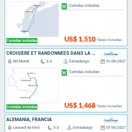
Comidas incluidas
US$ 1,510
Tasas incluidas
Comidas incluidas
CROISIÈRE ET RANDONNÉES DANS LA VALLÉE DU RHIN - HISTOIRE, TRADITIONS ET AMBIANCE RHÉNANE
MS Monet
5 d
Estrasburgo
01/06/2027
Comidas incluidas
US$ 1,468
Tasas incluidas
Comidas incluidas
ALEMANIA, FRANCIA
Leonard de Vinci
5 d
Estrasburgo
07/06/2027