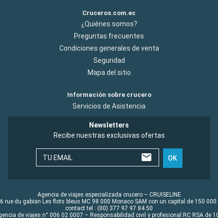
Cruceros.com.ec
¿Quiénes somos?
Preguntas frecuentes
Condiciones generales de venta
Seguridad
Mapa del sitio
Información sobre crucero
Servicios de Asistencia
Newsletters
Recibe nuestras exclusivas ofertas
TU EMAIL
OK
Agencia de viajes especializada crucero – CRUISELINE
6 rue du gabian Les flots bleus MC 98 000 Monaco SAM con un capital de 150 000
contact tel : (00) 377 97 97 84 50
gencia de viajes n° 006 02 0007 – Responsabilidad civil y profesional RC RSA de