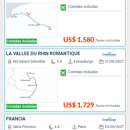
Comidas incluidas
US$ 1,580
Tasas incluidas
Comidas incluidas
LA VALLÉE DU RHIN ROMANTIQUE
MS Gerard Schmitter
5 d
Estrasburgo
21/06/2027
Comidas incluidas
US$ 1,729
Tasas incluidas
Comidas incluidas
FRANCIA
Seine Princess
6 d
Paris
03/06/2027