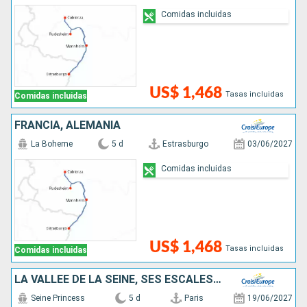
Comidas incluidas
US$ 1,468
Tasas incluidas
Comidas incluidas
FRANCIA, ALEMANIA
La Boheme
5 d
Estrasburgo
03/06/2027
Comidas incluidas
US$ 1,468
Tasas incluidas
Comidas incluidas
LA VALLÉE DE LA SEINE, SES ESCALES INCONTOURNABLES ET L'ARMADA DE ROUEN
Seine Princess
5 d
Paris
19/06/2027