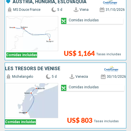
AUSTRIA, HUNGRÍA, ESLOVAQUIA
MS Douce France
5 d
Viena
31/10/2026
Comidas incluidas
US$ 1,164
Tasas incluidas
Comidas incluidas
LES TRÉSORS DE VENISE
Michelangelo
5 d
Venecia
30/10/2026
Comidas incluidas
US$ 803
Tasas incluidas
Comidas incluidas