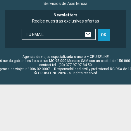
Servicios de Asistencia
Newsletters
Recibe nuestras exclusivas ofertas
TU EMAIL
OK
Agencia de viajes especializada crucero – CRUISELINE
6 rue du gabian Les flots bleus MC 98 000 Monaco SAM con un capital de 150 000
contact tel : (00) 377 97 97 84 50
gencia de viajes n° 006 02 0007 – Responsabilidad civil y profesional RC RSA de
© CRUISELINE 2026 - all rights reserved