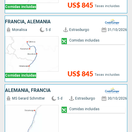
US$ 845
Tasas incluidas
Comidas incluidas
FRANCIA, ALEMANIA
Monalisa
5 d
Estrasburgo
31/10/2026
Comidas incluidas
US$ 845
Tasas incluidas
Comidas incluidas
ALEMANIA, FRANCIA
MS Gerard Schmitter
5 d
Estrasburgo
30/10/2026
Comidas incluidas