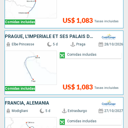
US$ 1,083
Tasas incluidas
Comidas incluidas
PRAGUE, L'IMPÉRIALE ET SES PALAIS D'EXCEPTION, UNE CROISIÈRE DANS L'INTIMITÉ DES GRANDES FAMILLES ARISTOCRATIQUES
Elbe Princesse
5 d
Praga
28/10/2026
Comidas incluidas
US$ 1,083
Tasas incluidas
Comidas incluidas
FRANCIA, ALEMANIA
Modigliani
5 d
Estrasburgo
27/10/2027
Comidas incluidas