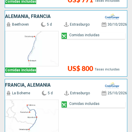
US$ 771
Tasas incluidas
Comidas incluidas
ALEMANIA, FRANCIA
Beethoven
5 d
Estrasburgo
30/10/2026
Comidas incluidas
US$ 800
Tasas incluidas
Comidas incluidas
FRANCIA, ALEMANIA
La Boheme
5 d
Estrasburgo
25/10/2026
Comidas incluidas