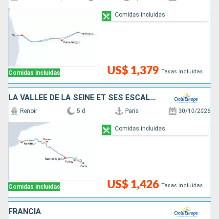
Comidas incluidas
US$ 1,379
Tasas incluidas
Comidas incluidas
LA VALLÉE DE LA SEINE ET SES ESCALES INCONTOURNABLES
Renoir
5 d
Paris
30/10/2026
Comidas incluidas
US$ 1,426
Tasas incluidas
Comidas incluidas
FRANCIA