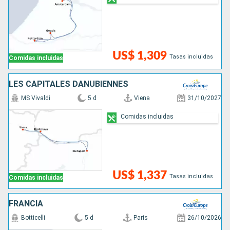
US$ 1,309
Tasas incluidas
Comidas incluidas
LES CAPITALES DANUBIENNES
MS Vivaldi
5 d
Viena
31/10/2027
Comidas incluidas
US$ 1,337
Tasas incluidas
Comidas incluidas
FRANCIA
Botticelli
5 d
Paris
26/10/2026