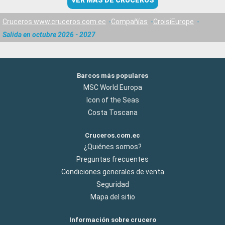
VER MÁS DE CRUCEROS
Cruceros www.cruceros.com.ec
Compañías
CroisiEurope
Salida en octubre 2026 - 2027
Barcos más populares
MSC World Europa
Icon of the Seas
Costa Toscana
Cruceros.com.ec
¿Quiénes somos?
Preguntas frecuentes
Condiciones generales de venta
Seguridad
Mapa del sitio
Información sobre crucero