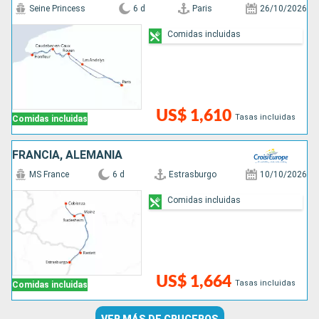
Seine Princess
6 d
Paris
26/10/2026
Comidas incluidas
US$ 1,610
Tasas incluidas
Comidas incluidas
FRANCIA, ALEMANIA
MS France
6 d
Estrasburgo
10/10/2026
Comidas incluidas
US$ 1,664
Tasas incluidas
Comidas incluidas