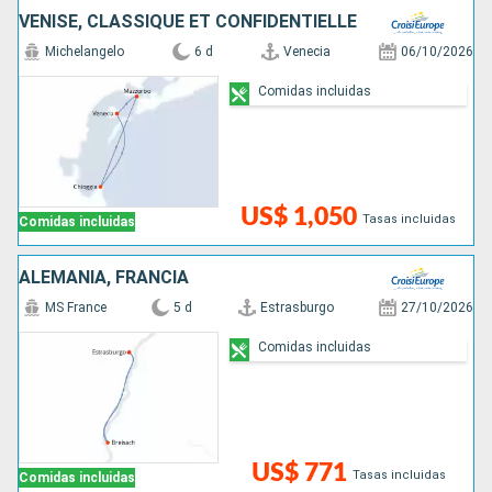
VENISE, CLASSIQUE ET CONFIDENTIELLE
Michelangelo
6 d
Venecia
06/10/2026
Comidas incluidas
US$ 1,050
Tasas incluidas
Comidas incluidas
ALEMANIA, FRANCIA
MS France
5 d
Estrasburgo
27/10/2026
Comidas incluidas
US$ 771
Tasas incluidas
Comidas incluidas