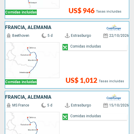
US$ 946
Tasas incluidas
Comidas incluidas
FRANCIA, ALEMANIA
Beethoven
5 d
Estrasburgo
22/10/2026
Comidas incluidas
US$ 1,012
Tasas incluidas
Comidas incluidas
FRANCIA, ALEMANIA
MS France
5 d
Estrasburgo
15/10/2026
Comidas incluidas