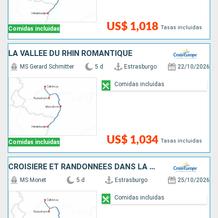
US$ 1,018
Tasas incluidas
Comidas incluidas
LA VALLÉE DU RHIN ROMANTIQUE
MS Gerard Schmitter
5 d
Estrasburgo
22/10/2026
Comidas incluidas
US$ 1,034
Tasas incluidas
Comidas incluidas
CROISIÈRE ET RANDONNÉES DANS LA VALLÉE DU RHIN - HISTOIRE, TRADITIONS ET AMBIANCE RHÉNANE
MS Monet
5 d
Estrasburgo
25/10/2026
Comidas incluidas