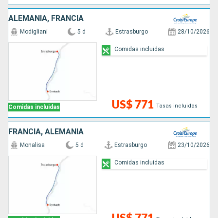
ALEMANIA, FRANCIA
Modigliani
5 d
Estrasburgo
28/10/2026
Comidas incluidas
US$ 771
Tasas incluidas
Comidas incluidas
FRANCIA, ALEMANIA
Monalisa
5 d
Estrasburgo
23/10/2026
Comidas incluidas