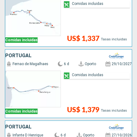
Comidas incluidas
US$ 1,337
Tasas incluidas
Comidas incluidas
PORTUGAL
Fernao de Magalhaes
6 d
Oporto
29/10/2027
Comidas incluidas
US$ 1,379
Tasas incluidas
Comidas incluidas
PORTUGAL
Infante D Henrique
6 d
Oporto
27/10/2026