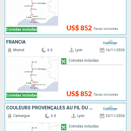
US$ 852
Tasas incluidas
Comidas incluidas
FRANCIA
Mistral
6 d
Lyon
16/11/2026
Comidas incluidas
US$ 852
Tasas incluidas
Comidas incluidas
COULEURS PROVENÇALES AU FIL DU RHÔNE
Camargue
6 d
Lyon
23/11/2026
Comidas incluidas