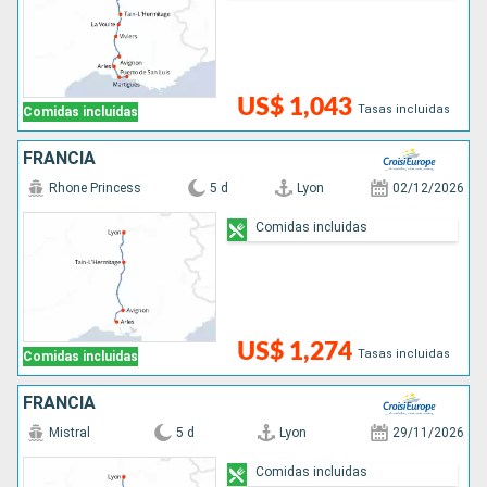
US$ 1,043
Tasas incluidas
Comidas incluidas
FRANCIA
Rhone Princess
5 d
Lyon
02/12/2026
Comidas incluidas
US$ 1,274
Tasas incluidas
Comidas incluidas
FRANCIA
Mistral
5 d
Lyon
29/11/2026
Comidas incluidas