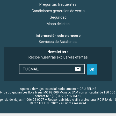
Preguntas frecuentes
Condiciones generales de venta
Seguridad
Mapa del sitio
Información sobre crucero
Servicios de Asistencia
Newsletters
Recibe nuestras exclusivas ofertas
TU EMAIL
OK
Agencia de viajes especializada crucero – CRUISELINE
6 rue du gabian Les flots bleus MC 98 000 Monaco SAM con un capital de 150 000
contact tel : (00) 377 97 97 84 50
gencia de viajes n° 006 02 0007 – Responsabilidad civil y profesional RC RSA de
© CRUISELINE 2026 - all rights reserved