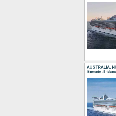
AUSTRALIA, N
Itinerario : Brisba