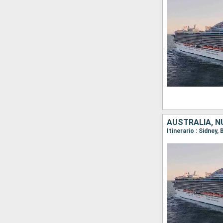
AUSTRALIA, N
Itinerario : Sidney,