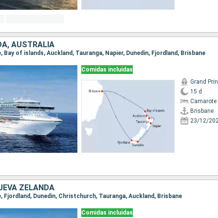
A, AUSTRALIA
e, Bay of islands, Auckland, Tauranga, Napier, Dunedin, Fjordland, Brisbane
Comidas incluidas
Grand Pri
15 d
Camarote 
Brisbane
23/12/20
UEVA ZELANDA
ne, Fjordland, Dunedin, Christchurch, Tauranga, Auckland, Brisbane
Comidas incluidas