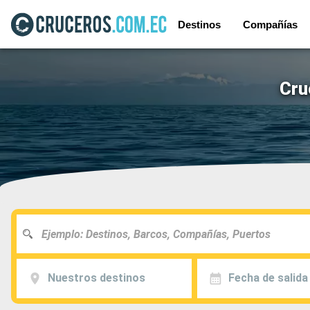
Destinos
Compañías
Cru
Nuestros destinos
Fecha de salida