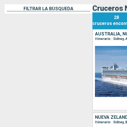
Cruceros 
FILTRAR LA BÚSQUEDA
28
cruceros
encon
AUSTRALIA, N
Itinerario : Sidney,
NUEVA ZELAND
Itinerario : Sidney