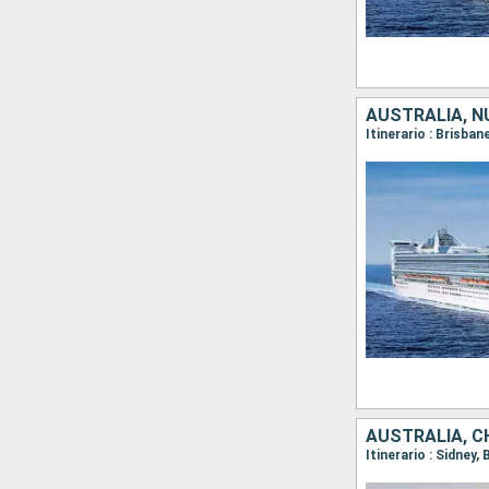
AUSTRALIA, N
Itinerario : Brisba
AUSTRALIA, C