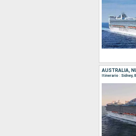
AUSTRALIA, N
Itinerario : Sidney,