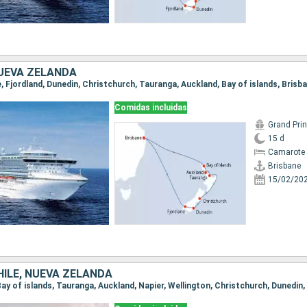
UEVA ZELANDA
ne, Fjordland, Dunedin, Christchurch, Tauranga, Auckland, Bay of islands, Brisb
Comidas incluidas
Grand Pri
15 d
Camarote 
Brisbane
15/02/20
HILE, NUEVA ZELANDA