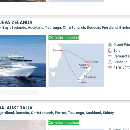
UEVA ZELANDA
ne, Bay of islands, Auckland, Tauranga, Christchurch, Dunedin, Fjordland, Brisb
Comidas incluidas
Grand Pri
15 d
Camarote 
Brisbane
31/01/20
A, AUSTRALIA
, Fjordland, Dunedin, Christchurch, Picton, Tauranga, Auckland, Sidney
Comidas incluidas