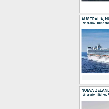
AUSTRALIA, N
Itinerario : Brisba
NUEVA ZELAND
Itinerario : Sidney