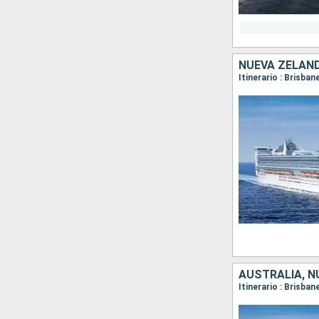
NUEVA ZELAND
Itinerario : Brisban
AUSTRALIA, N
Itinerario : Brisba