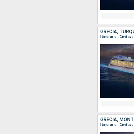
GRECIA, TURQU
Itinerario : Civita
GRECIA, MONT
Itinerario : Civita