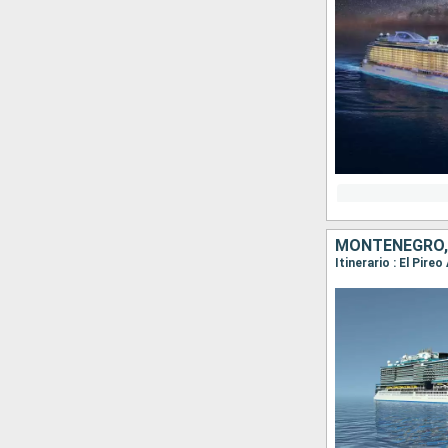
MONTENEGRO, 
Itinerario : El Pir