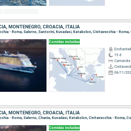
CIA, MONTENEGRO, CROACIA, ITALIA
Comidas incluidas
Enchanted
15 d
Camarote 
Civitavecc
06/11/20
CIA, MONTENEGRO, CROACIA, ITALIA
Comidas incluidas