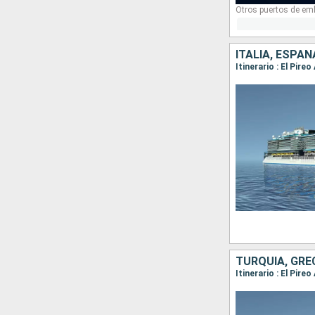
Otros puertos de em
ITALIA, ESPA
TURQUÍA, GREC