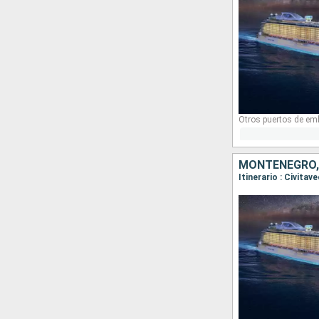
Otros puertos de em
MONTENEGRO, 