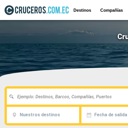
Destinos
Compañías
Cr
Nuestros destinos
Fecha de salida