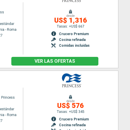
ess
desde
US$ 1,316
estándar
Tasas: +US$ 667
hia - Roma
Crucero Premium
27
Cocina refinada
Comidas incluidas
VER LAS OFERTAS
 Princess
desde
US$ 576
estándar
Tasas: +US$ 345
hia - Roma
Crucero Premium
27
Cocina refinada