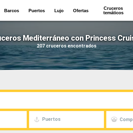
Cruceros
Barcos
Puertos
Lujo
Ofertas
temáticos
uceros Mediterráneo con Princess Crui
207 cruceros encontrados
Puertos
Comp