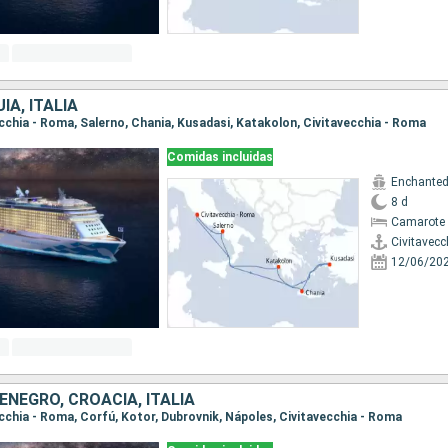
ÍA, ITALIA
vecchia - Roma, Salerno, Chania, Kusadasi, Katakolon, Civitavecchia - Roma
Comidas incluidas
Enchanted
8 d
Camarote 
Civitavecc
12/06/20
ENEGRO, CROACIA, ITALIA
vecchia - Roma, Corfú, Kotor, Dubrovnik, Nápoles, Civitavecchia - Roma