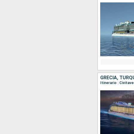
GRECIA, TURQU
Itinerario : Civita