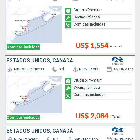
Crucero Premium
Cocina refinada
Comidas incluidas
US$ 1,554
+Tasas
Comidas incluidas
ESTADOS UNIDOS, CANADÁ
Majestic Princess
8 d
Nueva York
03/10/2026
Crucero Premium
Cocina refinada
Comidas incluidas
US$ 2,084
+Tasas
Comidas incluidas
ESTADOS UNIDOS, CANADÁ
Ruby Princess
8 d
San Francisco
18/09/2027