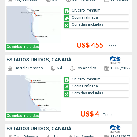
Crucero Premium
Cocina refinada
Comidas incluidas
US$ 455
+Tasas
Comidas incluidas
ESTADOS UNIDOS, CANADÁ
Emerald Princess
6 d
Los Angeles
13/05/2027
Crucero Premium
Cocina refinada
Comidas incluidas
US$ 4
+Tasas
Comidas incluidas
ESTADOS UNIDOS, CANADÁ