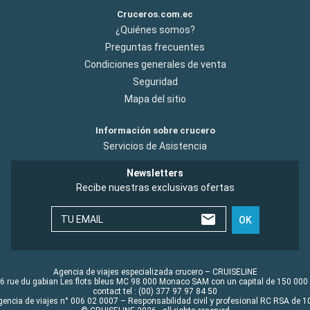
Cruceros.com.ec
¿Quiénes somos?
Preguntas frecuentes
Condiciones generales de venta
Seguridad
Mapa del sitio
Información sobre crucero
Servicios de Asistencia
Newsletters
Recibe nuestras exclusivas ofertas
TU EMAIL
OK
Agencia de viajes especializada crucero – CRUISELINE
6 rue du gabian Les flots bleus MC 98 000 Monaco SAM con un capital de 150 000
contact tel : (00) 377 97 97 84 50
gencia de viajes n° 006 02 0007 – Responsabilidad civil y profesional RC RSA de