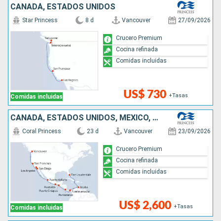
CANADÁ, ESTADOS UNIDOS
Star Princess
8 d
Vancouver
27/09/2026
Crucero Premium
Cocina refinada
Comidas incluidas
US$ 730
+Tasas
Comidas incluidas
CANADÁ, ESTADOS UNIDOS, MÉXICO, COSTA RICA, PANAMÁ, ARUBA
Coral Princess
23 d
Vancouver
23/09/2026
Crucero Premium
Cocina refinada
Comidas incluidas
US$ 2,600
+Tasas
Comidas incluidas