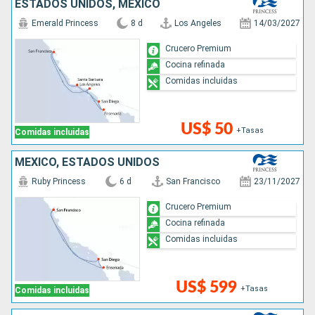
ESTADOS UNIDOS, MÉXICO
Emerald Princess
8 d
Los Angeles
14/03/2027
Crucero Premium
Cocina refinada
Comidas incluidas
US$ 50
+Tasas
Comidas incluidas
MÉXICO, ESTADOS UNIDOS
Ruby Princess
6 d
San Francisco
23/11/2027
Crucero Premium
Cocina refinada
Comidas incluidas
US$ 599
+Tasas
Comidas incluidas