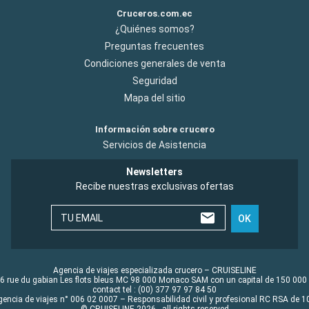
Cruceros.com.ec
¿Quiénes somos?
Preguntas frecuentes
Condiciones generales de venta
Seguridad
Mapa del sitio
Información sobre crucero
Servicios de Asistencia
Newsletters
Recibe nuestras exclusivas ofertas
TU EMAIL
OK
Agencia de viajes especializada crucero – CRUISELINE
6 rue du gabian Les flots bleus MC 98 000 Monaco SAM con un capital de 150 000
contact tel : (00) 377 97 97 84 50
gencia de viajes n° 006 02 0007 – Responsabilidad civil y profesional RC RSA de
© CRUISELINE 2026 - all rights reserved