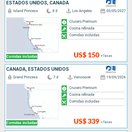
ESTADOS UNIDOS, CANADÁ
Island Princess
8 d
Los Angeles
05/05/2027
Crucero Premium
Cocina refinada
Comidas incluidas
US$ 150
+Tasas
Comidas incluidas
CANADÁ, ESTADOS UNIDOS
Grand Princess
7 d
Vancouver
19/09/2026
Crucero Premium
Cocina refinada
Comidas incluidas
US$ 339
+Tasas
Comidas incluidas