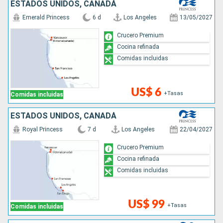
ESTADOS UNIDOS, CANADÁ
Emerald Princess
6 d
Los Angeles
13/05/2027
Crucero Premium
Cocina refinada
Comidas incluidas
US$ 6
+Tasas
Comidas incluidas
ESTADOS UNIDOS, CANADÁ
Royal Princess
7 d
Los Angeles
22/04/2027
Crucero Premium
Cocina refinada
Comidas incluidas
US$ 99
+Tasas
Comidas incluidas