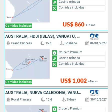
Cocina refinada
Comidas incluidas
US$ 860
+Tasas
Comidas incluidas
AUSTRALIA, FIDJI (ISLAS), VANUATU, NUEVA CALEDONIA
Grand Princess
15 d
Brisbane
06/01/2027
Crucero Premium
Cocina refinada
Comidas incluidas
US$ 1,002
+Tasas
Comidas incluidas
AUSTRALIA, NUEVA CALEDONIA, VANUATU, FIDJI (ISLAS)
Royal Princess
15 d
Sidney
30/10/2027
Crucero Premium