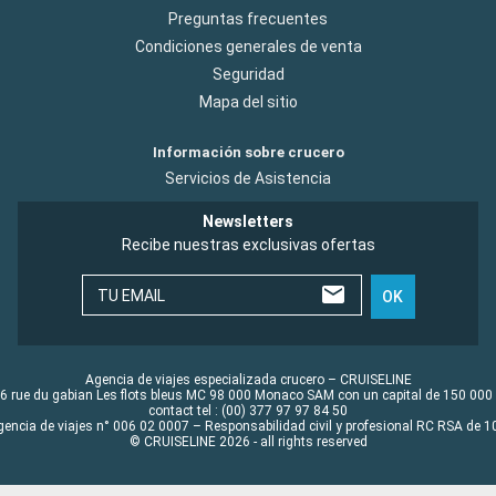
Preguntas frecuentes
Condiciones generales de venta
Seguridad
Mapa del sitio
Información sobre crucero
Servicios de Asistencia
Newsletters
Recibe nuestras exclusivas ofertas
TU EMAIL
OK
Agencia de viajes especializada crucero – CRUISELINE
6 rue du gabian Les flots bleus MC 98 000 Monaco SAM con un capital de 150 000
contact tel : (00) 377 97 97 84 50
gencia de viajes n° 006 02 0007 – Responsabilidad civil y profesional RC RSA de
© CRUISELINE 2026 - all rights reserved