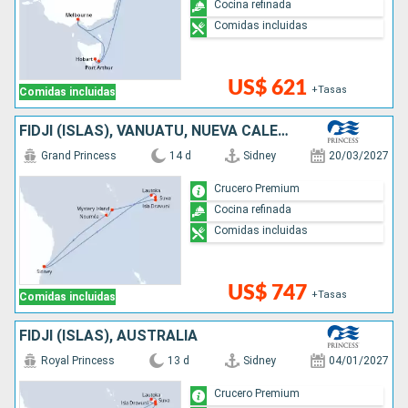
Cocina refinada
Comidas incluidas
US$ 621
+Tasas
Comidas incluidas
FIDJI (ISLAS), VANUATU, NUEVA CALEDONIA, AUSTRALIA
Grand Princess
14 d
Sidney
20/03/2027
Crucero Premium
Cocina refinada
Comidas incluidas
US$ 747
+Tasas
Comidas incluidas
FIDJI (ISLAS), AUSTRALIA
Royal Princess
13 d
Sidney
04/01/2027
Crucero Premium