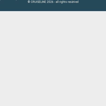
© CRUISELINE 2026 - all rights reserved