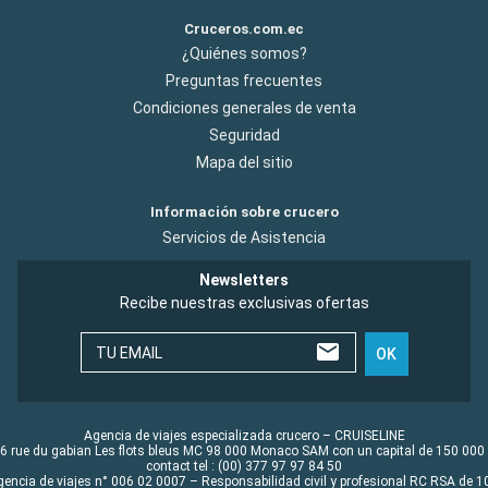
Cruceros.com.ec
¿Quiénes somos?
Preguntas frecuentes
Condiciones generales de venta
Seguridad
Mapa del sitio
Información sobre crucero
Servicios de Asistencia
Newsletters
Recibe nuestras exclusivas ofertas
TU EMAIL
OK
Agencia de viajes especializada crucero – CRUISELINE
6 rue du gabian Les flots bleus MC 98 000 Monaco SAM con un capital de 150 000
contact tel : (00) 377 97 97 84 50
gencia de viajes n° 006 02 0007 – Responsabilidad civil y profesional RC RSA de