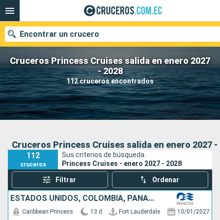
Encontrar un crucero
Cruceros Princess Cruises salida en enero 2027
- 2028
112 cruceros encontrados
Nuestros destinos
Fecha de salida
Puertos
Compañías
Cruceros Princess Cruises salida en enero 2027 -
112
Sus criterios de búsqueda:
Buscar
Princess Cruises - enero 2027 - 2028
cruceros
Filtrar
Ordenar
ESTADOS UNIDOS, COLOMBIA, PANAMÁ, COSTA RICA, BAHAMAS
Caribbean Princess
13 d
Fort Lauderdale
10/01/2027