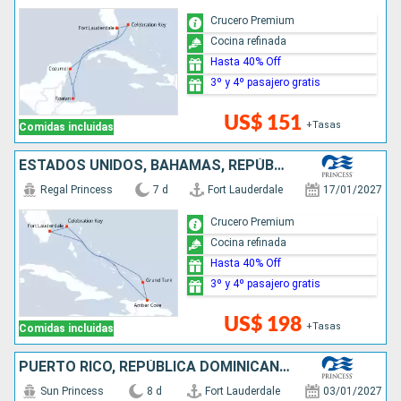
Crucero Premium
Cocina refinada
Hasta 40% Off
3º y 4º pasajero gratis
US$ 151
+Tasas
Comidas incluidas
ESTADOS UNIDOS, BAHAMAS, REPÚBLICA DOMINICANA
Regal Princess
7 d
Fort Lauderdale
17/01/2027
Crucero Premium
Cocina refinada
Hasta 40% Off
3º y 4º pasajero gratis
US$ 198
+Tasas
Comidas incluidas
PUERTO RICO, REPÚBLICA DOMINICANA, ESTADOS UNIDOS
Sun Princess
8 d
Fort Lauderdale
03/01/2027