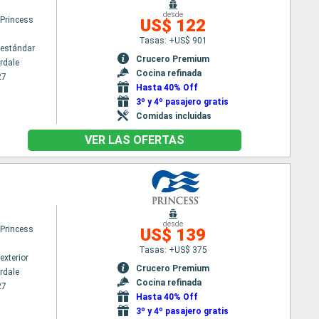
desde
 Princess
US$ 122
Tasas: +US$ 901
estándar
Crucero Premium
rdale
Cocina refinada
27
Hasta 40% Off
3º y 4º pasajero gratis
Comidas incluidas
VER LAS OFERTAS
desde
 Princess
US$ 139
Tasas: +US$ 375
exterior
Crucero Premium
rdale
Cocina refinada
27
Hasta 40% Off
3º y 4º pasajero gratis