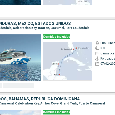
NDURAS, MÉXICO, ESTADOS UNIDOS
auderdale, Celebration Key, Roatan, Cozumel, Fort Lauderdale
Comidas incluidas
Sun Princ
8 d
Camarote 
Fort Laude
07/02/20
DOS, BAHAMAS, REPÚBLICA DOMINICANA
 Canaveral, Celebration Key, Amber Cove, Grand Turk, Puerto Canaveral
Comidas incluidas