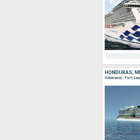
HONDURAS, M
Itinerario : Fort L