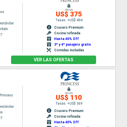
desde
ess
US$ 375
Tasas: +US$ 404
estándar
Crucero Premium
rdale
Cocina refinada
27
Hasta 40% Off
3º y 4º pasajero gratis
Comidas incluidas
VER LAS OFERTAS
desde
 Princess
US$ 110
Tasas: +US$ 369
estándar
Crucero Premium
es
Cocina refinada
27
Hasta 40% Off