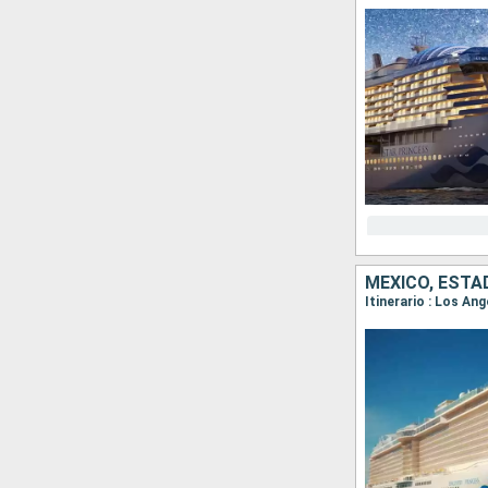
MÉXICO, ESTA
Itinerario : Los An