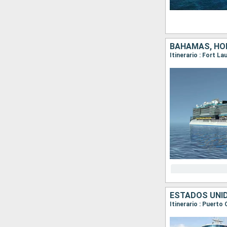
BAHAMAS, HO
Itinerario : Fort L
ESTADOS UNI
Itinerario : Puerto