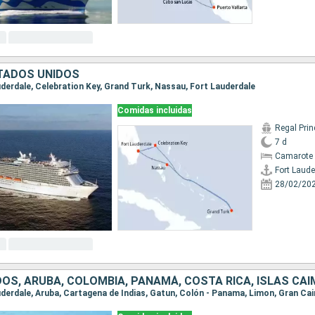
TADOS UNIDOS
auderdale, Celebration Key, Grand Turk, Nassau, Fort Lauderdale
Comidas incluidas
Regal Pri
7 d
Camarote 
Fort Laude
28/02/20
OS, ARUBA, COLOMBIA, PANAMÁ, COSTA RICA, ISLAS CA