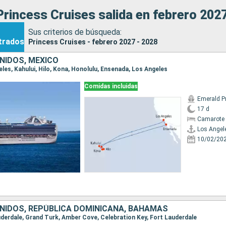
rincess Cruises salida en febrero 2027
Sus criterios de búsqueda:
trados
Princess Cruises - febrero 2027 - 2028
NIDOS, MÉXICO
geles, Kahului, Hilo, Kona, Honolulu, Ensenada, Los Angeles
Comidas incluidas
Emerald P
17 d
Camarote 
Los Angel
10/02/20
NIDOS, REPÚBLICA DOMINICANA, BAHAMAS
auderdale, Grand Turk, Amber Cove, Celebration Key, Fort Lauderdale