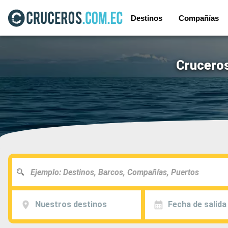
Destinos
Compañías
Cruceros
Nuestros destinos
Fecha de salida