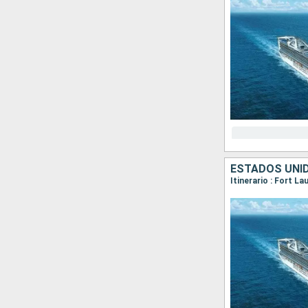
ESTADOS UNI
Itinerario : Fort L