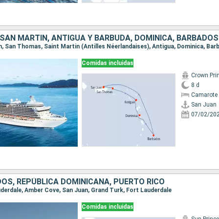
 SAN MARTÍN, ANTIGUA Y BARBUDA, DOMINICA, BARBADOS
Comidas incluidas
Crown Pri
8 d
Camarote 
San Juan
07/02/20
OS, REPÚBLICA DOMINICANA, PUERTO RICO
auderdale, Amber Cove, San Juan, Grand Turk, Fort Lauderdale
Comidas incluidas