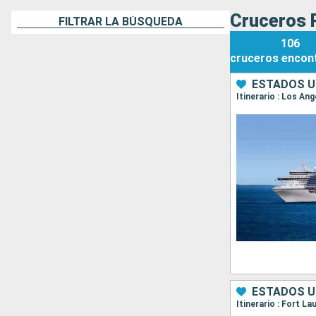
Cruceros P
FILTRAR LA BÚSQUEDA
106
cruceros
encon
ESTADOS U
Itinerario : Los An
ESTADOS U
Itinerario : Fort L