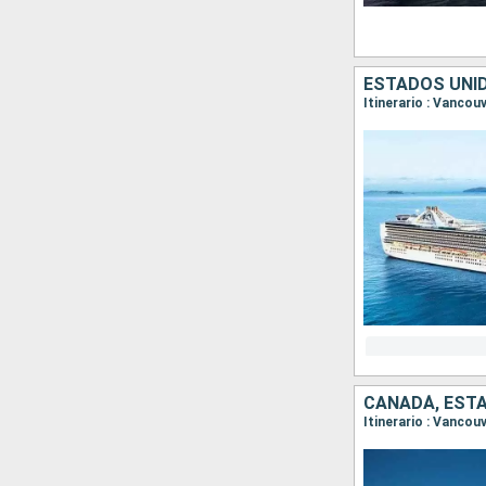
ESTADOS UNI
CANADÁ, EST