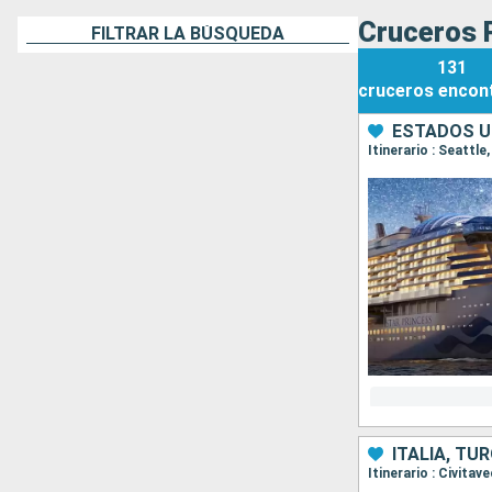
Cruceros P
FILTRAR LA BÚSQUEDA
131
cruceros
encon
ESTADOS U
Itinerario : Seattl
ITALIA, TU
Itinerario : Civita