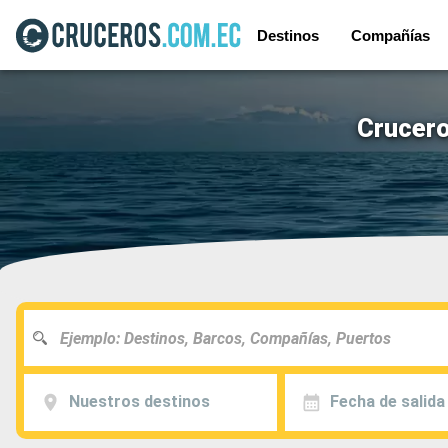
Destinos
Compañías
Crucero
Nuestros destinos
Fecha de salida