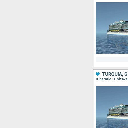
TURQUÍA, G