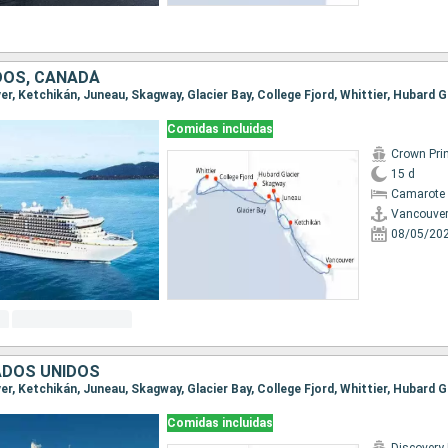
DOS, CANADÁ
Comidas incluidas
Crown Pri
15 d
Camarote 
Vancouve
08/05/20
ADOS UNIDOS
Comidas incluidas