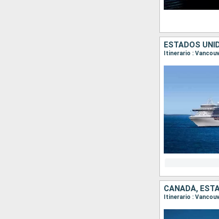
ESTADOS UNI
Itinerario : Vancou
CANADÁ, EST
Itinerario : Vancou