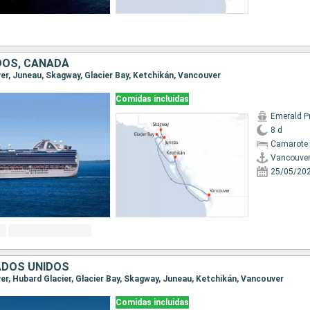
DOS, CANADÁ
ver, Juneau, Skagway, Glacier Bay, Ketchikán, Vancouver
Comidas incluidas
Emerald P
8 d
Camarote 
Vancouve
25/05/20
ADOS UNIDOS
ver, Hubard Glacier, Glacier Bay, Skagway, Juneau, Ketchikán, Vancouver
Comidas incluidas