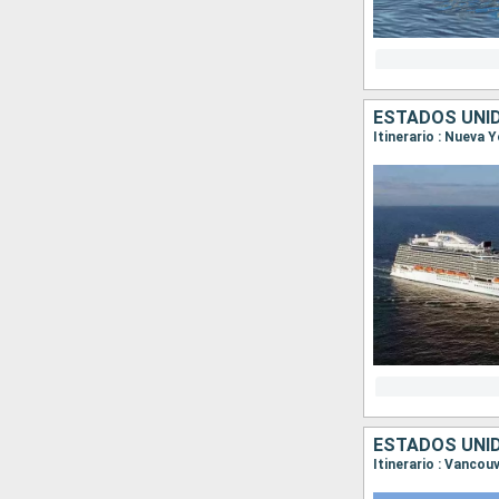
ESTADOS UNI
Itinerario : Nueva 
ESTADOS UNI
Itinerario : Vancou