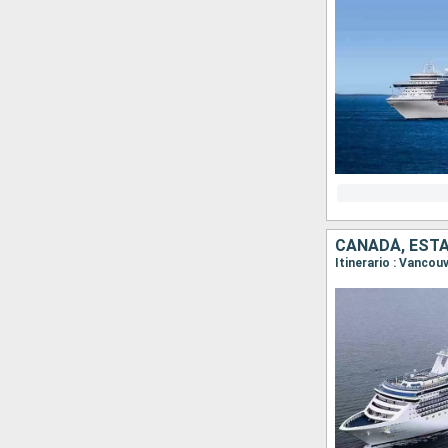
CANADÁ, EST
Itinerario : Vanco