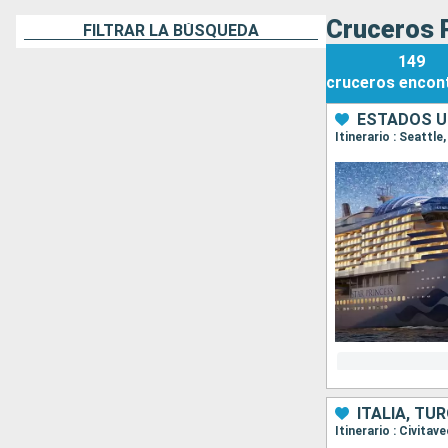
Cruceros P
FILTRAR LA BÚSQUEDA
149
cruceros
encon
ESTADOS U
Itinerario : Seattl
ITALIA, TU
Itinerario : Civita