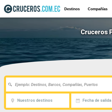
Destinos
Compañías
Cruceros P
Nuestros destinos
Fecha de salida