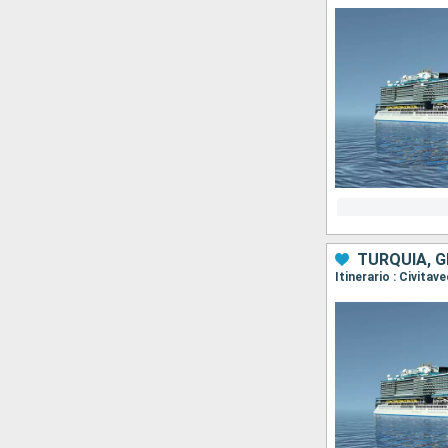
TURQUÍA, G