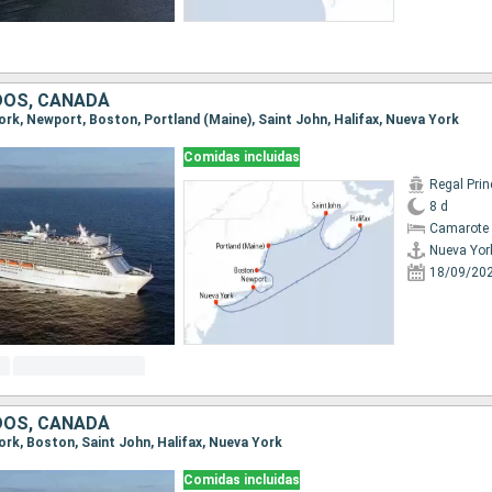
DOS, CANADÁ
York, Newport, Boston, Portland (Maine), Saint John, Halifax, Nueva York
Comidas incluidas
Regal Pri
8 d
Camarote 
Nueva Yor
18/09/20
DOS, CANADÁ
York, Boston, Saint John, Halifax, Nueva York
Comidas incluidas