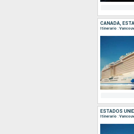
CANADÁ, EST
ESTADOS UNI
Itinerario : Vancou