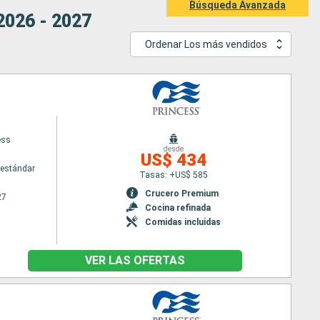
Búsqueda Avanzada
2026 - 2027
Ordenar Los más vendidos
ess
desde
US$ 434
estándar
Tasas: +US$ 585
Crucero Premium
27
Cocina refinada
Comidas incluidas
VER LAS OFERTAS