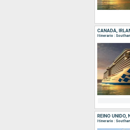
CANADÁ, IRLA
REINO UNIDO,
Itinerario : South