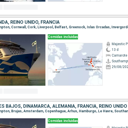
NDA, REINO UNIDO, FRANCIA
Comidas incluidas
Majestic P
13 d
Camarote 
Southamp
29/08/20
SES BAJOS, DINAMARCA, ALEMANIA, FRANCIA, REINO UNIDO
ampton, Brujas, Amsterdam, Copenhague, Arhus, Hamburgo, Le Havre, South
Comidas incluidas