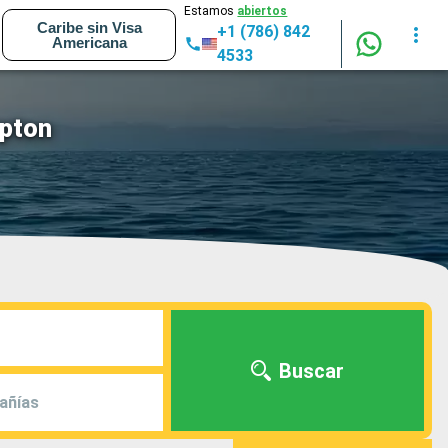
Estamos
abiertos
Caribe sin Visa
+1 (786) 842
Americana
4533
mpton
Buscar
añías