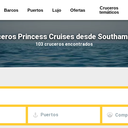
Cruceros
Barcos
Puertos
Lujo
Ofertas
temáticos
eros Princess Cruises desde Southa
103 cruceros encontrados
Puertos
Comp