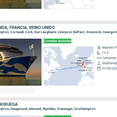
NDA, FRANCIA, REINO UNIDO
Comidas incluidas
Majestic P
13 d
Camarote 
Southamp
01/05/20
 NORUEGA
ampton, Haugesund, Alesund, Skjolden, Stavanger, Southampton