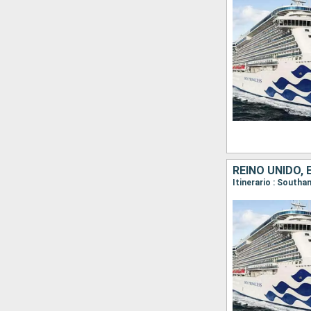
REINO UNIDO,
Itinerario : South