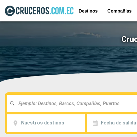
Destinos
Compañías
Cruc
Nuestros destinos
Fecha de salida