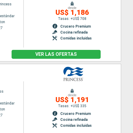
rincess
desde
US$ 1,186
estándar
Tasas: +US$ 708
ton
Crucero Premium
27
Cocina refinada
Comidas incluidas
VER LAS OFERTAS
ess
desde
US$ 1,191
estándar
Tasas: +US$ 335
ton
Crucero Premium
27
Cocina refinada
Comidas incluidas