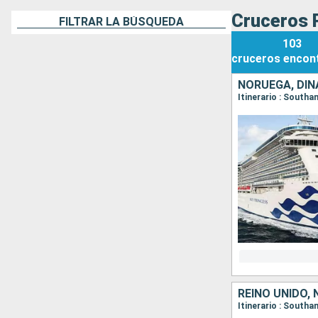
Cruceros 
FILTRAR LA BÚSQUEDA
103
cruceros
encon
NORUEGA, DIN
Itinerario : South
REINO UNIDO,
Itinerario : South