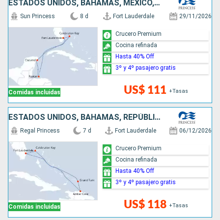
ESTADOS UNIDOS, BAHAMAS, MÉXICO, HONDURAS
Sun Princess
8 d
Fort Lauderdale
29/11/2026
Crucero Premium
Cocina refinada
Hasta 40% Off
3º y 4º pasajero gratis
US$ 111
+Tasas
Comidas incluidas
ESTADOS UNIDOS, BAHAMAS, REPÚBLICA DOMINICANA
Regal Princess
7 d
Fort Lauderdale
06/12/2026
Crucero Premium
Cocina refinada
Hasta 40% Off
3º y 4º pasajero gratis
US$ 118
+Tasas
Comidas incluidas