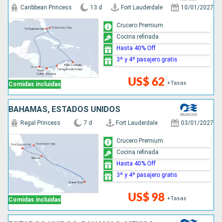
Caribbean Princess
13 d
Fort Lauderdale
10/01/2027
Crucero Premium
Cocina refinada
Hasta 40% Off
3º y 4º pasajero gratis
US$ 62
+Tasas
Comidas incluidas
BAHAMAS, ESTADOS UNIDOS
Regal Princess
7 d
Fort Lauderdale
03/01/2027
Crucero Premium
Cocina refinada
Hasta 40% Off
3º y 4º pasajero gratis
US$ 98
+Tasas
Comidas incluidas