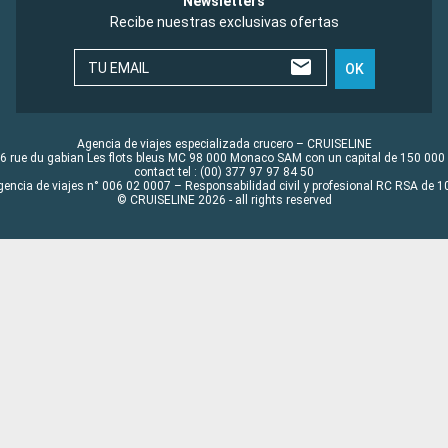
Newsletters
Recibe nuestras exclusivas ofertas
TU EMAIL
OK
Agencia de viajes especializada crucero – CRUISELINE
6 rue du gabian Les flots bleus MC 98 000 Monaco SAM con un capital de 150 000
contact tel : (00) 377 97 97 84 50
gencia de viajes n° 006 02 0007 – Responsabilidad civil y profesional RC RSA de
© CRUISELINE 2026 - all rights reserved