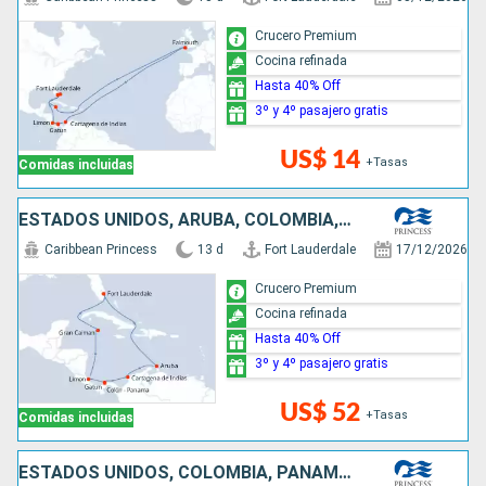
Crucero Premium
Cocina refinada
Hasta 40% Off
3º y 4º pasajero gratis
US$ 14
+Tasas
Comidas incluidas
ESTADOS UNIDOS, ARUBA, COLOMBIA, PANAMÁ, COSTA RICA, ISLAS CAIMÁN
Caribbean Princess
13 d
Fort Lauderdale
17/12/2026
Crucero Premium
Cocina refinada
Hasta 40% Off
3º y 4º pasajero gratis
US$ 52
+Tasas
Comidas incluidas
ESTADOS UNIDOS, COLOMBIA, PANAMÁ, COSTA RICA, BAHAMAS