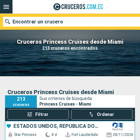
Encontrar un crucero
Cruceros Princess Cruises desde Miami
213 cruceros encontrados
Nuestros destinos
Fecha de salida
Puertos
Compañías
Cruceros Princess Cruises desde Miami
213
Sus criterios de búsqueda:
Buscar
Princess Cruises - Miami
cruceros
Filtrar
Ordenar
ESTADOS UNIDOS, REPÚBLICA DOMINICANA, BAHAMAS
Star Princess
8 d
Fort Lauderdale
28/11/2026