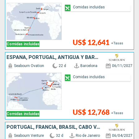
Comidas incluidas
US$ 12,641
+Tasas
Comidas incluidas
ESPAÑA, PORTUGAL, ANTIGUA Y BARBUDA, ESTADOS UNIDOS, BARBADOS
Seabourn Ovation
22 d
Barcelona
06/11/2027
Comidas incluidas
US$ 12,768
+Tasas
Comidas incluidas
PORTUGAL, FRANCIA, BRASIL, CABO VERDE, ESPAÑA, MARRUECOS, PAISES BAJOS
Seabourn Venture
32 d
Rio de Janeiro
06/04/2027