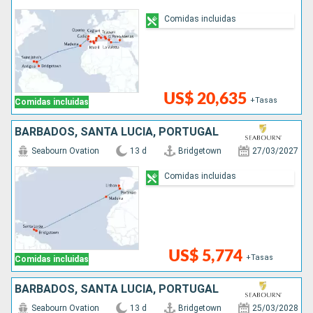
Comidas incluidas
US$ 20,635
+Tasas
Comidas incluidas
BARBADOS, SANTA LUCIA, PORTUGAL
Seabourn Ovation
13 d
Bridgetown
27/03/2027
Comidas incluidas
US$ 5,774
+Tasas
Comidas incluidas
BARBADOS, SANTA LUCIA, PORTUGAL
Seabourn Ovation
13 d
Bridgetown
25/03/2028