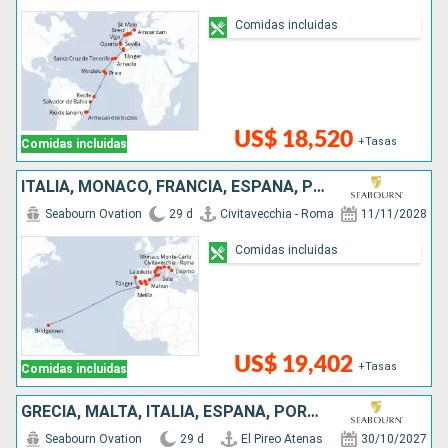
Comidas incluidas
US$ 18,520
+Tasas
Comidas incluidas
ITALIA, MONACO, FRANCIA, ESPAÑA, PORTUGAL, MARRUECOS, BARBADOS
Seabourn Ovation
29 d
Civitavecchia - Roma
11/11/2028
Comidas incluidas
US$ 19,402
+Tasas
Comidas incluidas
GRECIA, MALTA, ITALIA, ESPAÑA, PORTUGAL, ESTADOS UNIDOS, ANTIGUA Y BARBUDA, BARBADOS
Seabourn Ovation
29 d
El Pireo Atenas
30/10/2027