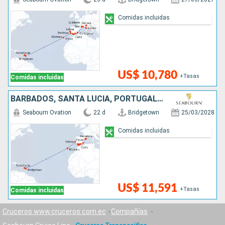
Comidas incluidas
US$ 10,780
+Tasas
Comidas incluidas
BARBADOS, SANTA LUCIA, PORTUGAL, MARRUECOS, ESPAÑA
Seabourn Ovation
22 d
Bridgetown
25/03/2028
Comidas incluidas
US$ 11,591
+Tasas
Comidas incluidas
Cruceros www.cruceros.com.ec
Compañías