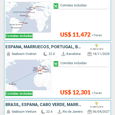
Comidas incluidas
US$ 11,472
+Tasas
Comidas incluidas
ESPAÑA, MARRUECOS, PORTUGAL, BARBADOS
Seabourn Ovation
22 d
Barcelona
18/11/2028
Comidas incluidas
US$ 12,301
+Tasas
Comidas incluidas
BRASIL, ESPAÑA, CABO VERDE, MARRUECOS
Seabourn Venture
22 d
Rio de Janeiro
06/04/2027