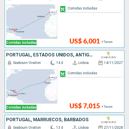
Comidas incluidas
US$ 6,001
+Tasas
Comidas incluidas
PORTUGAL, ESTADOS UNIDOS, ANTIGUA Y BARBUDA, BARBADOS
Seabourn Ovation
14 d
Lisboa
14/11/2027
Comidas incluidas
US$ 7,015
+Tasas
Comidas incluidas
PORTUGAL, MARRUECOS, BARBADOS
Seabourn Ovation
13 d
Lisboa
27/11/2028