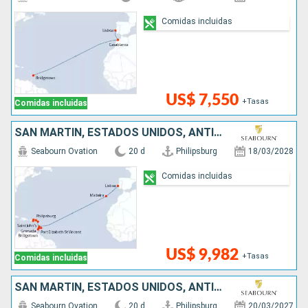
Comidas incluidas
US$ 7,550
+Tasas
Comidas incluidas
SAN MARTÍN, ESTADOS UNIDOS, ANTIGUA Y BARBUDA, SAN VINCENT Y LAS GRANADINAS, GRENADA, BARBADOS, SANTA LUCIA, PORTUGAL
Seabourn Ovation
20 d
Philipsburg
18/03/2028
Comidas incluidas
US$ 9,982
+Tasas
Comidas incluidas
SAN MARTÍN, ESTADOS UNIDOS, ANTIGUA Y BARBUDA, SAN VINCENT Y LAS GRANADINAS, GRENADA, BARBADOS, SANTA LUCIA, PORTUGAL
Seabourn Ovation
20 d
Philipsburg
20/03/2027