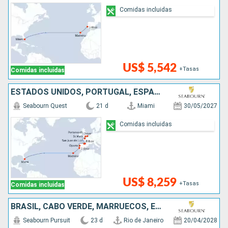
Comidas incluidas
US$ 5,542
+Tasas
Comidas incluidas
ESTADOS UNIDOS, PORTUGAL, ESPAÑA, FRANCIA, REINO UNIDO
Seabourn Quest
21 d
Miami
30/05/2027
Comidas incluidas
US$ 8,259
+Tasas
Comidas incluidas
BRASIL, CABO VERDE, MARRUECOS, ESPAÑA, ITALIA
Seabourn Pursuit
23 d
Rio de Janeiro
20/04/2028