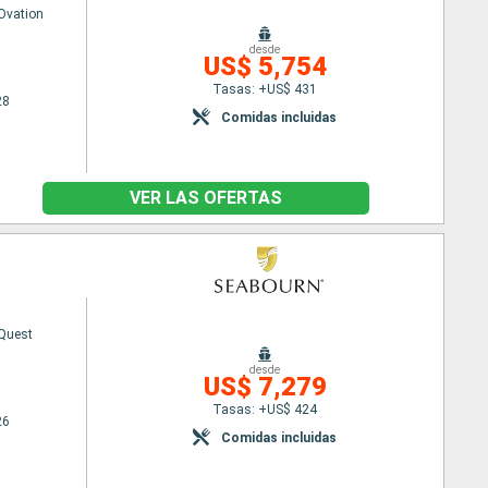
Ovation
desde
US$ 5,754
Tasas: +US$ 431
28
Comidas incluidas
VER LAS OFERTAS
Quest
desde
US$ 7,279
Tasas: +US$ 424
26
Comidas incluidas