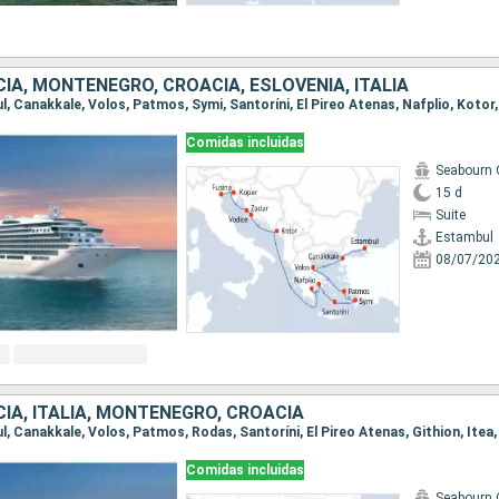
CIA, MONTENEGRO, CROACIA, ESLOVENIA, ITALIA
Comidas incluidas
Seabourn 
15 d
Suite
Estambul
08/07/20
CIA, ITALIA, MONTENEGRO, CROACIA
Comidas incluidas
Seabourn 