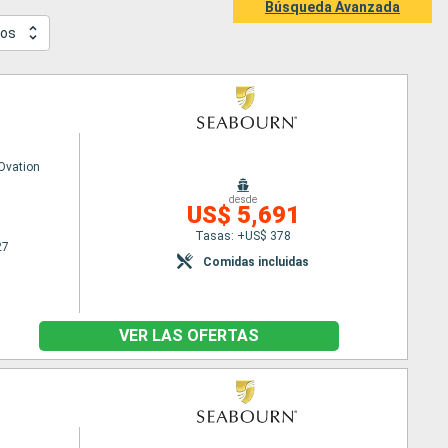
Búsqueda Avanzada
dos
Ovation
desde
US$ 5,691
Tasas: +US$ 378
27
Comidas incluidas
VER LAS OFERTAS