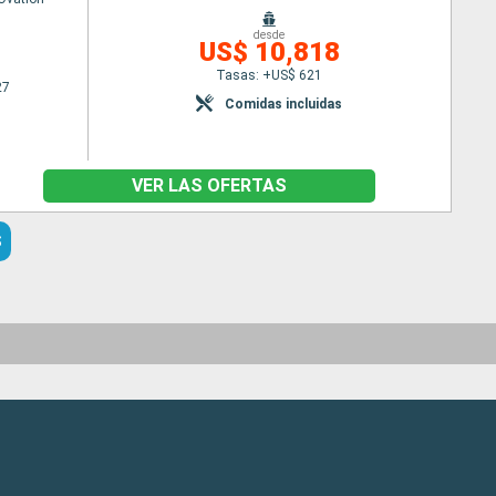
desde
US$ 10,818
Tasas: +US$ 621
27
Comidas incluidas
VER LAS OFERTAS
S