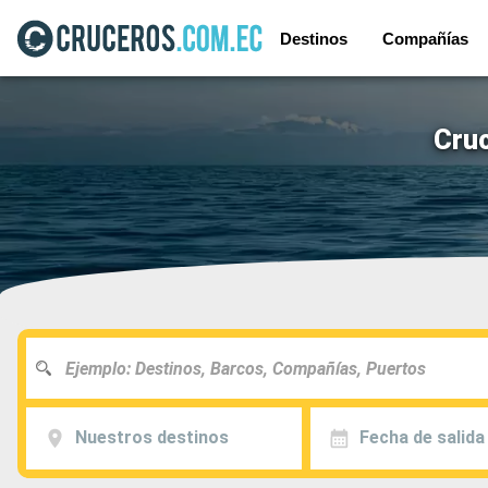
Destinos
Compañías
Cruc
Nuestros destinos
Fecha de salida