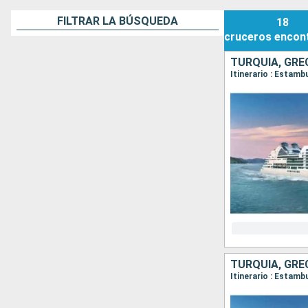
FILTRAR LA BÚSQUEDA
18
cruceros
encon
TURQUÍA, GRE
Itinerario : Estamb
TURQUÍA, GRE
Itinerario : Estamb