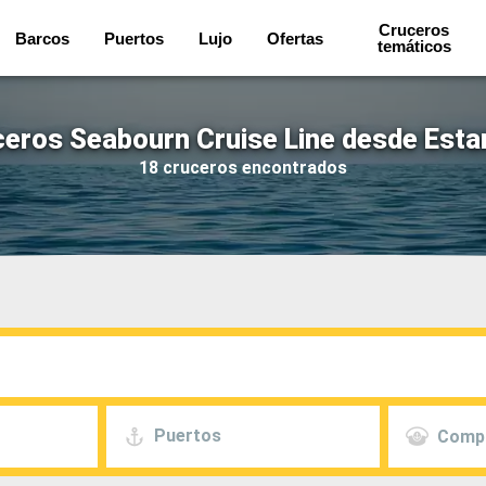
Cruceros
Barcos
Puertos
Lujo
Ofertas
temáticos
eros Seabourn Cruise Line desde Est
18 cruceros encontrados
Puertos
Comp