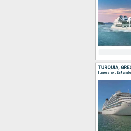
TURQUÍA, GRE
Itinerario : Estamb