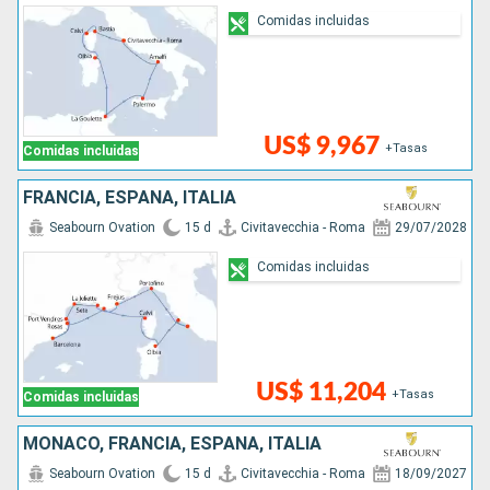
Comidas incluidas
US$ 9,967
+Tasas
Comidas incluidas
FRANCIA, ESPAÑA, ITALIA
Seabourn Ovation
15 d
Civitavecchia - Roma
29/07/2028
Comidas incluidas
US$ 11,204
+Tasas
Comidas incluidas
MONACO, FRANCIA, ESPAÑA, ITALIA
Seabourn Ovation
15 d
Civitavecchia - Roma
18/09/2027