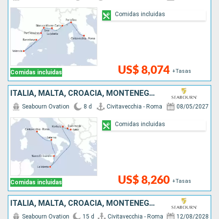
Comidas incluidas
US$ 8,074
+Tasas
Comidas incluidas
ITALIA, MALTA, CROACIA, MONTENEGRO
Seabourn Ovation
8 d
Civitavecchia - Roma
08/05/2027
Comidas incluidas
US$ 8,260
+Tasas
Comidas incluidas
ITALIA, MALTA, CROACIA, MONTENEGRO, GRECIA
Seabourn Ovation
15 d
Civitavecchia - Roma
12/08/2028