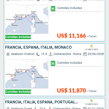
Comidas incluidas
US$ 11,166
+Tasas
Comidas incluidas
FRANCIA, ESPAÑA, ITALIA, MONACO
Seabourn Ovation
15 d
Civitavecchia - Roma
03/06/2028
Comidas incluidas
US$ 11,870
+Tasas
Comidas incluidas
FRANCIA, ITALIA, ESPAÑA, PORTUGAL, ESTADOS UNIDOS
Seabourn Quest
22 d
Civitavecchia - Roma
01/11/2026