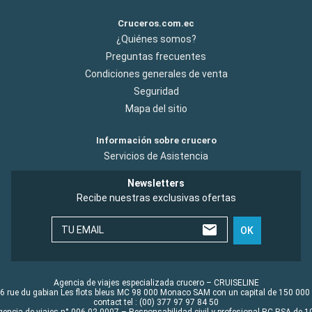
Cruceros.com.ec
¿Quiénes somos?
Preguntas frecuentes
Condiciones generales de venta
Seguridad
Mapa del sitio
Información sobre crucero
Servicios de Asistencia
Newsletters
Recibe nuestras exclusivas ofertas
TU EMAIL
OK
Agencia de viajes especializada crucero – CRUISELINE
6 rue du gabian Les flots bleus MC 98 000 Monaco SAM con un capital de 150 000
contact tel : (00) 377 97 97 84 50
gencia de viajes n° 006 02 0007 – Responsabilidad civil y profesional RC RSA de