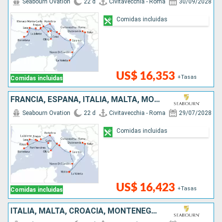
Seabourn Ovation
22 d
Civitavecchia - Roma
30/09/2028
Comidas incluidas
US$ 16,353
+Tasas
Comidas incluidas
FRANCIA, ESPAÑA, ITALIA, MALTA, MONTENEGRO, CROACIA
Seabourn Ovation
22 d
Civitavecchia - Roma
29/07/2028
Comidas incluidas
US$ 16,423
+Tasas
Comidas incluidas
ITALIA, MALTA, CROACIA, MONTENEGRO, GRECIA