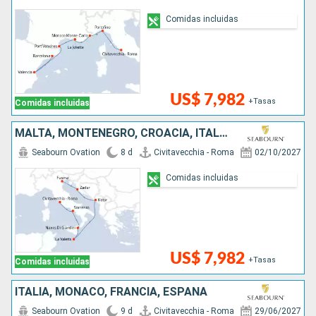
Comidas incluidas
US$ 7,982
+Tasas
Comidas incluidas
MALTA, MONTENEGRO, CROACIA, ITALIA
Seabourn Ovation
8 d
Civitavecchia - Roma
02/10/2027
Comidas incluidas
US$ 7,982
+Tasas
Comidas incluidas
ITALIA, MONACO, FRANCIA, ESPAÑA
Seabourn Ovation
9 d
Civitavecchia - Roma
29/06/2027