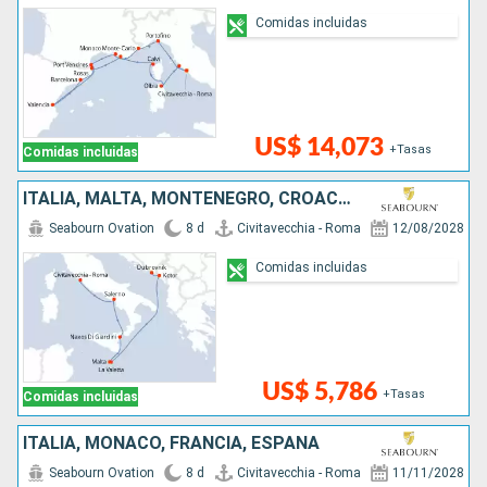
Comidas incluidas
US$ 14,073
+Tasas
Comidas incluidas
ITALIA, MALTA, MONTENEGRO, CROACIA
Seabourn Ovation
8 d
Civitavecchia - Roma
12/08/2028
Comidas incluidas
US$ 5,786
+Tasas
Comidas incluidas
ITALIA, MONACO, FRANCIA, ESPAÑA
Seabourn Ovation
8 d
Civitavecchia - Roma
11/11/2028