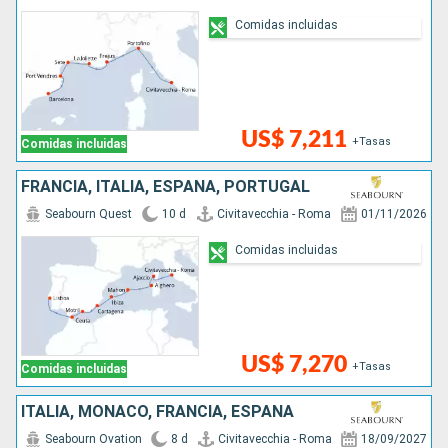
Comidas incluidas
US$ 7,211
+Tasas
Comidas incluidas
FRANCIA, ITALIA, ESPAÑA, PORTUGAL
Seabourn Quest
10 d
Civitavecchia - Roma
01/11/2026
Comidas incluidas
US$ 7,270
+Tasas
Comidas incluidas
ITALIA, MONACO, FRANCIA, ESPAÑA
Seabourn Ovation
8 d
Civitavecchia - Roma
18/09/2027