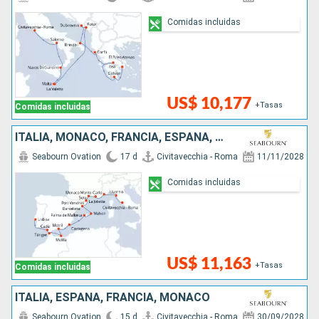
Comidas incluidas
US$ 10,177
+Tasas
Comidas incluidas
ITALIA, MONACO, FRANCIA, ESPAÑA, MARRUECOS, PORTUGAL
Seabourn Ovation
17 d
Civitavecchia - Roma
11/11/2028
Comidas incluidas
US$ 11,163
+Tasas
Comidas incluidas
ITALIA, ESPAÑA, FRANCIA, MONACO
Seabourn Ovation
15 d
Civitavecchia - Roma
30/09/2028