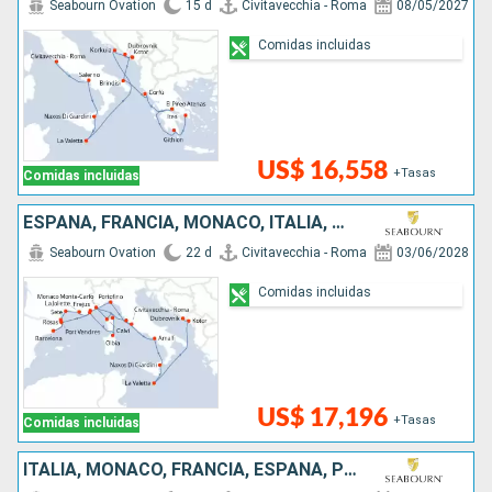
Seabourn Ovation
15 d
Civitavecchia - Roma
08/05/2027
Comidas incluidas
US$ 16,558
+Tasas
Comidas incluidas
ESPAÑA, FRANCIA, MONACO, ITALIA, MALTA, MONTENEGRO, CROACIA
Seabourn Ovation
22 d
Civitavecchia - Roma
03/06/2028
Comidas incluidas
US$ 17,196
+Tasas
Comidas incluidas
ITALIA, MONACO, FRANCIA, ESPAÑA, PORTUGAL, MARRUECOS, BARBADOS