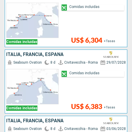
Comidas incluidas
US$ 6,304
+Tasas
Comidas incluidas
ITALIA, FRANCIA, ESPAÑA
Seabourn Ovation
8 d
Civitavecchia - Roma
29/07/2028
Comidas incluidas
US$ 6,383
+Tasas
Comidas incluidas
ITALIA, FRANCIA, ESPAÑA
Seabourn Ovation
8 d
Civitavecchia - Roma
03/06/2028