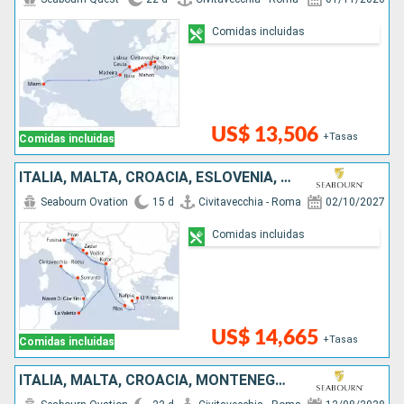
Comidas incluidas
US$ 13,506
+Tasas
Comidas incluidas
ITALIA, MALTA, CROACIA, ESLOVENIA, MONTENEGRO, GRECIA
Seabourn Ovation
15 d
Civitavecchia - Roma
02/10/2027
Comidas incluidas
US$ 14,665
+Tasas
Comidas incluidas
ITALIA, MALTA, CROACIA, MONTENEGRO, GRECIA, TURQUÍA