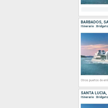
Otros puertos de em
Itinerario : Bridge