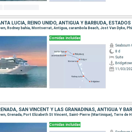
town, Rodney bahia, Montserrat, Antigua, carambola Beach, Jost Van Dyke, Phi
Comidas incluidas
Seabourn 
8 d
Suite
Bridgetow
11/03/20
Comidas incluidas