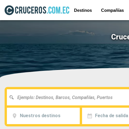
Destinos
Compañías
Cruc
Nuestros destinos
Fecha de salida