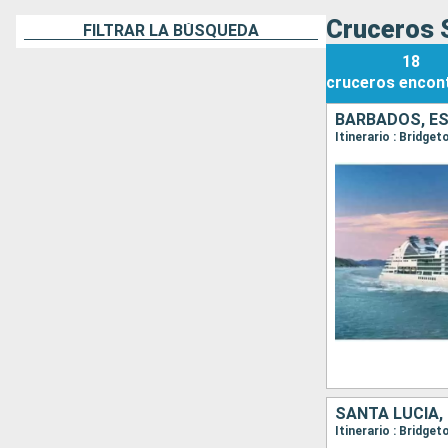
Cruceros 
FILTRAR LA BÚSQUEDA
18
cruceros
encon
BARBADOS, ES
SANTA LUCIA,
Itinerario : Bridg