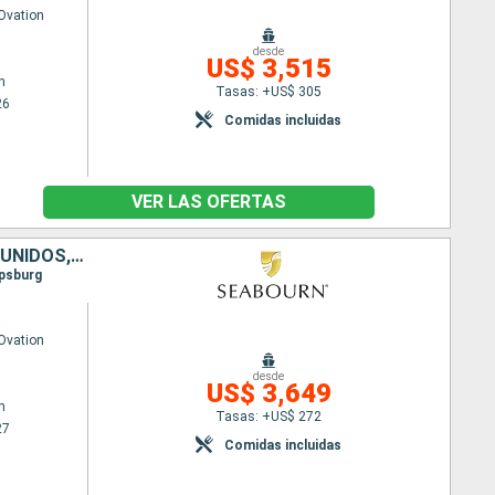
Ovation
desde
US$ 3,515
n
Tasas: +US$ 305
26
Comidas incluidas
VER LAS OFERTAS
BARBADOS, SANTA LUCIA, REINO UNIDO, ANTIGUA Y BARBUDA, ESTADOS UNIDOS, SAN MARTÍN
ipsburg
Ovation
desde
US$ 3,649
n
Tasas: +US$ 272
27
Comidas incluidas