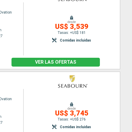
Ovation
desde
US$ 3,539
n
Tasas: +US$ 181
27
Comidas incluidas
VER LAS OFERTAS
Ovation
desde
US$ 3,745
n
Tasas: +US$ 276
27
Comidas incluidas