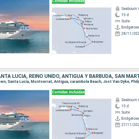
Comidas incluidas
Seabourn 
15 d
Suite
Bridgetow
28/11/20
Comidas incluidas
Seabourn 
15 d
Suite
Bridgetow
27/11/20