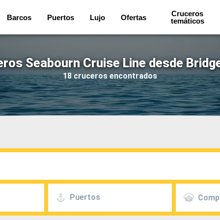
Cruceros
Barcos
Puertos
Lujo
Ofertas
temáticos
eros Seabourn Cruise Line desde Bridg
18 cruceros encontrados
Puertos
Comp