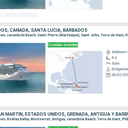
OS, CANADÁ, SANTA LUCIA, BARBADOS
Comidas incluidas
Seabourn 
8 d
Suite
Bridgetow
06/02/20