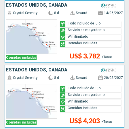
ESTADOS UNIDOS, CANADÁ
Crystal Serenity
8 d
Seward
14/06/2027
Todo incluido de lujo
Servicio de mayordomo
Wifi ilimitado
Comidas incluidas
US$ 3,782
+Tasas
Comidas incluidas
ESTADOS UNIDOS, CANADÁ
Crystal Serenity
8 d
Seward
20/05/2027
Todo incluido de lujo
Servicio de mayordomo
Wifi ilimitado
Comidas incluidas
US$ 4,203
+Tasas
Comidas incluidas