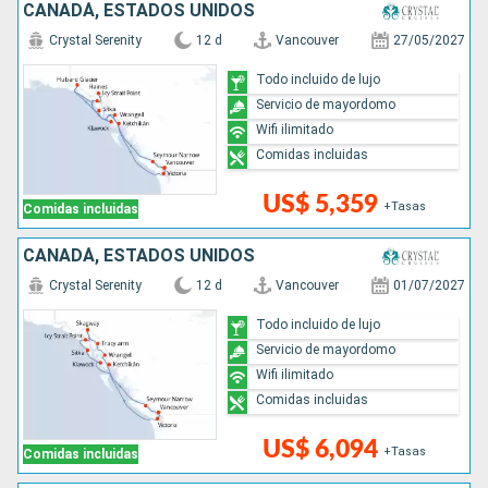
CANADÁ, ESTADOS UNIDOS
Crystal Serenity
12 d
Vancouver
27/05/2027
Todo incluido de lujo
Servicio de mayordomo
Wifi ilimitado
Comidas incluidas
US$ 5,359
+Tasas
Comidas incluidas
CANADÁ, ESTADOS UNIDOS
Crystal Serenity
12 d
Vancouver
01/07/2027
Todo incluido de lujo
Servicio de mayordomo
Wifi ilimitado
Comidas incluidas
US$ 6,094
+Tasas
Comidas incluidas