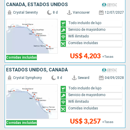
CANADÁ, ESTADOS UNIDOS
Crystal Serenity
8 d
Vancouver
12/07/2027
Todo incluido de lujo
Servicio de mayordomo
Wifi ilimitado
Comidas incluidas
US$ 4,203
+Tasas
Comidas incluidas
ESTADOS UNIDOS, CANADÁ
Crystal Symphony
8 d
Seward
04/09/2028
Todo incluido de lujo
Servicio de mayordomo
Wifi ilimitado
Comidas incluidas
US$ 3,257
+Tasas
Comidas incluidas