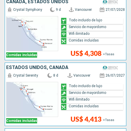
CANADÁ, ESTADOS UNIDOS
Crystal Symphony
9 d
Vancouver
27/07/2028
Todo incluido de lujo
Servicio de mayordomo
Wifi ilimitado
Comidas incluidas
US$ 4,308
+Tasas
Comidas incluidas
ESTADOS UNIDOS, CANADÁ
Crystal Serenity
8 d
Vancouver
26/07/2027
Todo incluido de lujo
Servicio de mayordomo
Wifi ilimitado
Comidas incluidas
US$ 4,413
+Tasas
Comidas incluidas