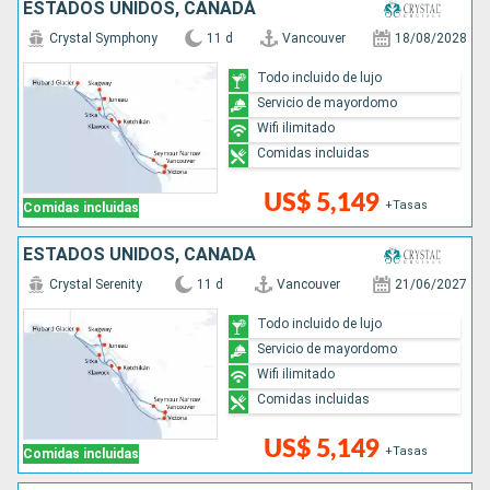
ESTADOS UNIDOS, CANADÁ
Crystal Symphony
11 d
Vancouver
18/08/2028
Todo incluido de lujo
Servicio de mayordomo
Wifi ilimitado
Comidas incluidas
US$ 5,149
+Tasas
Comidas incluidas
ESTADOS UNIDOS, CANADÁ
Crystal Serenity
11 d
Vancouver
21/06/2027
Todo incluido de lujo
Servicio de mayordomo
Wifi ilimitado
Comidas incluidas
US$ 5,149
+Tasas
Comidas incluidas