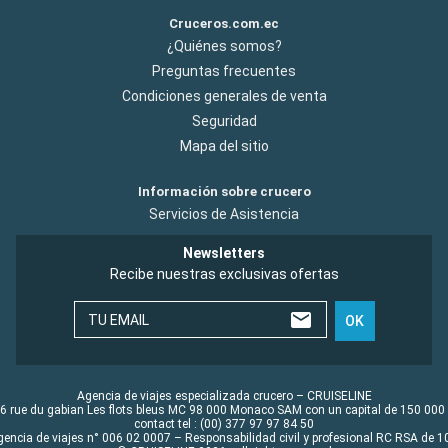
Cruceros.com.ec
¿Quiénes somos?
Preguntas frecuentes
Condiciones generales de venta
Seguridad
Mapa del sitio
Información sobre crucero
Servicios de Asistencia
Newsletters
Recibe nuestras exclusivas ofertas
TU EMAIL
OK
Agencia de viajes especializada crucero – CRUISELINE
6 rue du gabian Les flots bleus MC 98 000 Monaco SAM con un capital de 150 000
contact tel : (00) 377 97 97 84 50
gencia de viajes n° 006 02 0007 – Responsabilidad civil y profesional RC RSA de