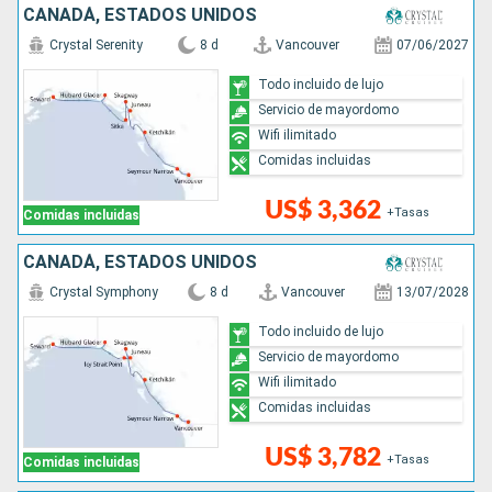
CANADÁ, ESTADOS UNIDOS
Crystal Serenity
8 d
Vancouver
07/06/2027
Todo incluido de lujo
Servicio de mayordomo
Wifi ilimitado
Comidas incluidas
US$ 3,362
+Tasas
Comidas incluidas
CANADÁ, ESTADOS UNIDOS
Crystal Symphony
8 d
Vancouver
13/07/2028
Todo incluido de lujo
Servicio de mayordomo
Wifi ilimitado
Comidas incluidas
US$ 3,782
+Tasas
Comidas incluidas