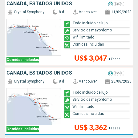
CANADÁ, ESTADOS UNIDOS
Crystal Symphony
8 d
Vancouver
11/09/2028
Todo incluido de lujo
Servicio de mayordomo
Wifi ilimitado
Comidas incluidas
US$ 3,047
+Tasas
Comidas incluidas
CANADÁ, ESTADOS UNIDOS
Crystal Symphony
8 d
Vancouver
28/08/2028
Todo incluido de lujo
Servicio de mayordomo
Wifi ilimitado
Comidas incluidas
US$ 3,362
+Tasas
Comidas incluidas