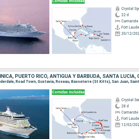
Comidas incluidas
Crystal S
22 d
Camarote 
Fort Laude
20/12/20
Comidas incluidas
Crystal Se
28 d
Camarote 
Fort Laude
12/02/20