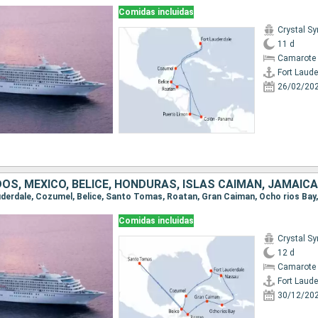
Comidas incluidas
Crystal S
11 d
Camarote 
Fort Laude
26/02/20
Comidas incluidas
Crystal S
12 d
Camarote 
Fort Laude
30/12/20