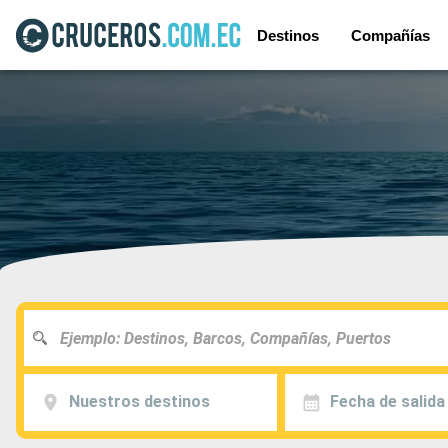
Destinos
Compañías
Nuestros destinos
Fecha de salida