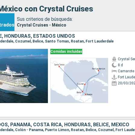
México con Crystal Cruises
Sus criterios de búsqueda:
trados
Crystal Cruises - México
CE, HONDURAS, ESTADOS UNIDOS
auderdale, Cozumel, Belice, Santo Tomas, Roatan, Fort Lauderdale
Comidas incluidas
Crystal Se
8 d
Camarote 
Fort Laude
20/03/20
OS, PANAMÁ, COSTA RICA, HONDURAS, BELICE, MÉXICO
auderdale, Colón - Panama, Puerto Limon, Roatan, Belice, Cozumel, Fort Laude