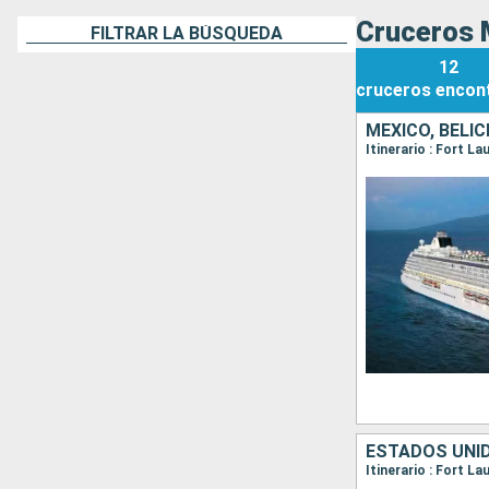
Cruceros 
FILTRAR LA BÚSQUEDA
12
cruceros
encon
MÉXICO, BELI
Itinerario : Fort L
ESTADOS UNID
Itinerario : Fort L