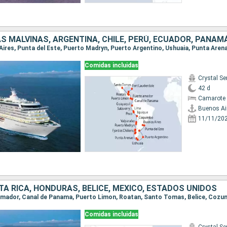
Comidas incluidas
Crystal Se
42 d
Camarote 
Buenos Ai
11/11/20
A RICA, HONDURAS, BELICE, MÉXICO, ESTADOS UNIDOS
Comidas incluidas