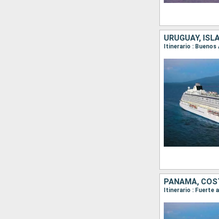
PANAMÁ, COST