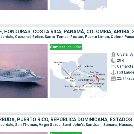
Comidas incluidas
Crystal S
28 d
Camarote 
Fort Laude
22/11/20