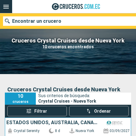
Encontrar un crucero
Cruceros Crystal Cruises desde Nueva York
10 cruceros encontrados
Nuestros destinos
Fecha de salida
Puertos
Compañías
Cruceros Crystal Cruises desde Nueva York
10
Sus criterios de búsqueda:
Buscar
Crystal Cruises - Nueva York
cruceros
Filtrar
Ordenar
ESTADOS UNIDOS, AUSTRALIA, CANADÁ
Crystal Serenity
8 d
Nueva York
03/09/2027