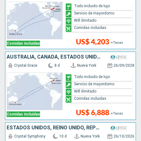
Todo incluido de lujo
Servicio de mayordomo
Wifi ilimitado
Comidas incluidas
US$ 4,203
+Tasas
Comidas incluidas
AUSTRALIA, CANADÁ, ESTADOS UNIDOS
Crystal Grace
8 d
Nueva York
26/09/2028
Todo incluido de lujo
Servicio de mayordomo
Wifi ilimitado
Comidas incluidas
US$ 6,888
+Tasas
Comidas incluidas
ESTADOS UNIDOS, REINO UNIDO, REPÚBLICA DOMINICANA, PUERTO RICO
Crystal Symphony
10 d
Nueva York
26/10/2026