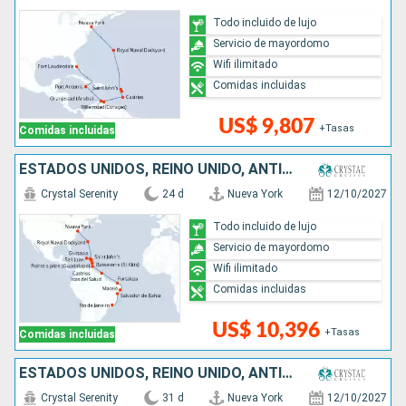
Todo incluido de lujo
Servicio de mayordomo
Wifi ilimitado
Comidas incluidas
US$ 9,807
+Tasas
Comidas incluidas
ESTADOS UNIDOS, REINO UNIDO, ANTIGUA Y BARBUDA, FRANCIA, PUERTO RICO, SANTA LUCIA, TRINIDAD Y TOBAGO, BRASIL
Crystal Serenity
24 d
Nueva York
12/10/2027
Todo incluido de lujo
Servicio de mayordomo
Wifi ilimitado
Comidas incluidas
US$ 10,396
+Tasas
Comidas incluidas
ESTADOS UNIDOS, REINO UNIDO, ANTIGUA Y BARBUDA, FRANCIA, PUERTO RICO, SANTA LUCIA, TRINIDAD Y TOBAGO, BRASIL, URUGUAY, ARGENTINA
Crystal Serenity
31 d
Nueva York
12/10/2027