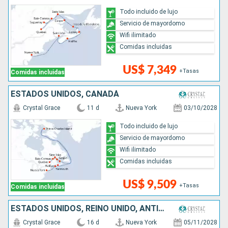
Todo incluido de lujo
Servicio de mayordomo
Wifi ilimitado
Comidas incluidas
US$ 7,349
+Tasas
Comidas incluidas
ESTADOS UNIDOS, CANADÁ
Crystal Grace
11 d
Nueva York
03/10/2028
Todo incluido de lujo
Servicio de mayordomo
Wifi ilimitado
Comidas incluidas
US$ 9,509
+Tasas
Comidas incluidas
ESTADOS UNIDOS, REINO UNIDO, ANTIGUA Y BARBUDA, SANTA LUCIA, ARUBA, JAMAICA
Crystal Grace
16 d
Nueva York
05/11/2028