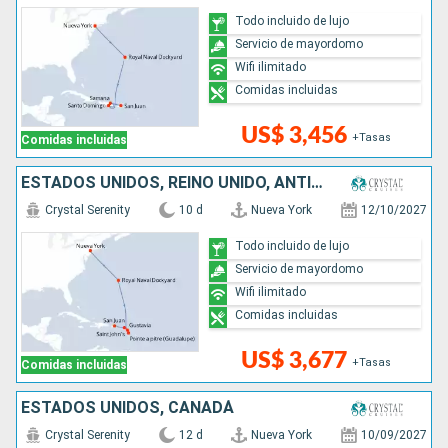
Todo incluido de lujo
Servicio de mayordomo
Wifi ilimitado
Comidas incluidas
US$ 3,456
+Tasas
Comidas incluidas
ESTADOS UNIDOS, REINO UNIDO, ANTIGUA Y BARBUDA, FRANCIA, PUERTO RICO
Crystal Serenity
10 d
Nueva York
12/10/2027
Todo incluido de lujo
Servicio de mayordomo
Wifi ilimitado
Comidas incluidas
US$ 3,677
+Tasas
Comidas incluidas
ESTADOS UNIDOS, CANADÁ
Crystal Serenity
12 d
Nueva York
10/09/2027