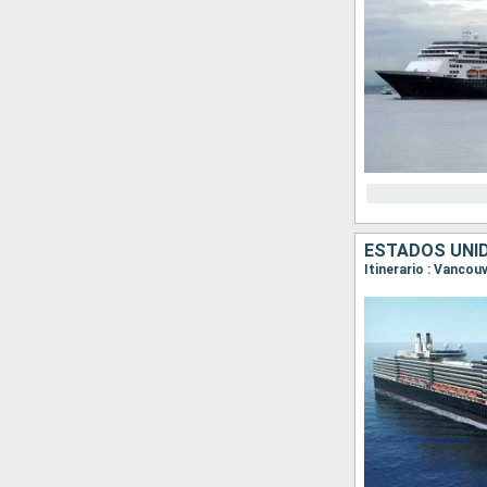
ESTADOS UNID
Itinerario : Vancou