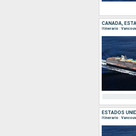
CANADÁ, EST
Itinerario : Vancou
ESTADOS UNI
Itinerario : Vancou