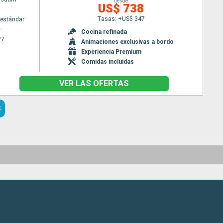
desde
US$ 738
Tasas: +US$ 347
estándar
r
Cocina refinada
27
Animaciones exclusivas a bordo
Experiencia Premium
Comidas incluidas
VER LAS OFERTAS
S