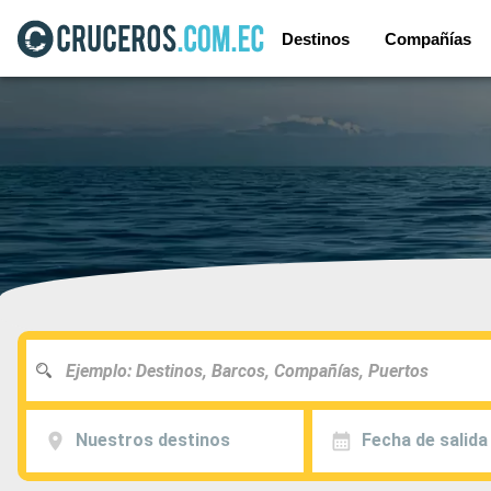
Destinos
Compañías
Nuestros destinos
Fecha de salida