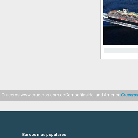
Cruceros www.cruceros.com.ec
Compañías
Holland America
Cruceros
Barcos más populares