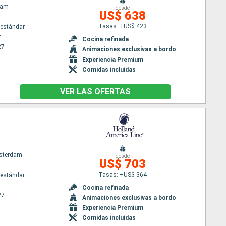
dam
desde
US$ 638
Tasas: +US$ 423
estándar
r
Cocina refinada
27
Animaciones exclusivas a bordo
Experiencia Premium
Comidas incluidas
VER LAS OFERTAS
sterdam
desde
US$ 703
Tasas: +US$ 364
estándar
r
Cocina refinada
27
Animaciones exclusivas a bordo
Experiencia Premium
Comidas incluidas