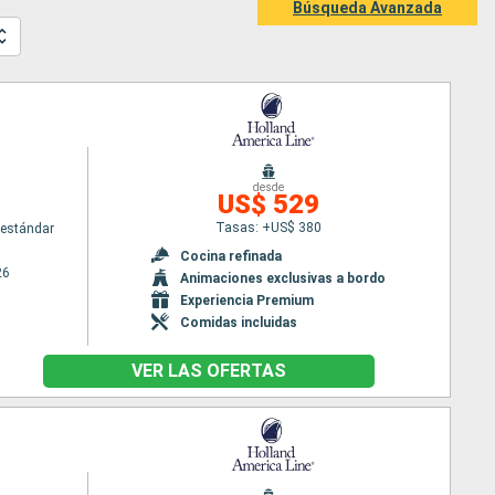
Búsqueda Avanzada
desde
US$ 529
Tasas: +US$ 380
estándar
Cocina refinada
26
Animaciones exclusivas a bordo
Experiencia Premium
Comidas incluidas
VER LAS OFERTAS