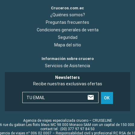
Cruceros.com.ec
¿Quiénes somos?
Preguntas frecuentes
Condiciones generales de venta
Seguridad
Mapa del sitio
Información sobre crucero
Servicios de Asistencia
Newsletters
Recibe nuestras exclusivas ofertas
TU EMAIL
OK
Agencia de viajes especializada crucero – CRUISELINE
6 rue du gabian Les flots bleus MC 98 000 Monaco SAM con un capital de 150 000
contact tel : (00) 377 97 97 84 50
gencia de viajes n° 006 02 0007 – Responsabilidad civil y profesional RC RSA de