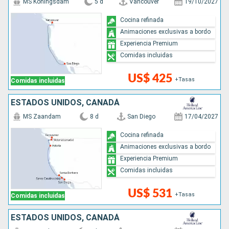
MS Koningsdam
5 d
Vancouver
19/10/2027
Cocina refinada
Animaciones exclusivas a bordo
Experiencia Premium
Comidas incluidas
US$ 425
+Tasas
Comidas incluidas
ESTADOS UNIDOS, CANADÁ
MS Zaandam
8 d
San Diego
17/04/2027
Cocina refinada
Animaciones exclusivas a bordo
Experiencia Premium
Comidas incluidas
US$ 531
+Tasas
Comidas incluidas
ESTADOS UNIDOS, CANADÁ