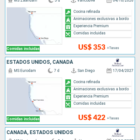
MS Zaandam
5 d
Vancouver
04/10/2026
Cocina refinada
Animaciones exclusivas a bordo
Experiencia Premium
Comidas incluidas
US$ 353
+Tasas
Comidas incluidas
ESTADOS UNIDOS, CANADÁ
MS Eurodam
7 d
San Diego
17/04/2027
Cocina refinada
Animaciones exclusivas a bordo
Experiencia Premium
Comidas incluidas
US$ 422
+Tasas
Comidas incluidas
CANADÁ, ESTADOS UNIDOS