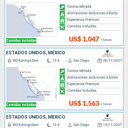
Cocina refinada
Animaciones exclusivas a bordo
Experiencia Premium
Comidas incluidas
US$ 1,047
+Tasas
Comidas incluidas
ESTADOS UNIDOS, MÉXICO
MS Koningsdam
15 d
San Diego
06/11/2027
Cocina refinada
Animaciones exclusivas a bordo
Experiencia Premium
Comidas incluidas
US$ 1,563
+Tasas
Comidas incluidas
ESTADOS UNIDOS, MÉXICO
MS Koningsdam
15 d
San Diego
13/11/2027