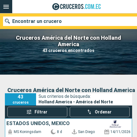
Encontrar un crucero
Cruceros América del Norte con Holland
America
43 cruceros encontrados
Nuestros destinos
Fecha de salida
Puertos
Compañías
Cruceros América del Norte con Holland America
43
Sus criterios de búsqueda:
Buscar
Holland America - América del Norte
cruceros
Filtrar
Ordenar
ESTADOS UNIDOS, MÉXICO
MS Koningsdam
8 d
San Diego
14/11/2026