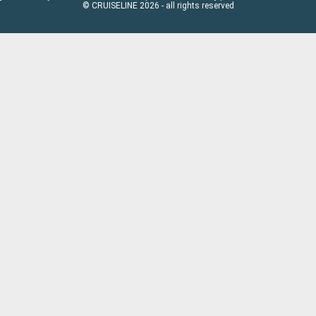
© CRUISELINE 2026 - all rights reserved