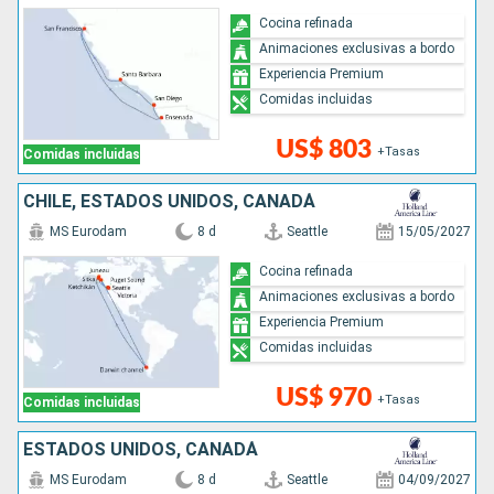
Cocina refinada
Animaciones exclusivas a bordo
Experiencia Premium
Comidas incluidas
US$ 803
+Tasas
Comidas incluidas
CHILE, ESTADOS UNIDOS, CANADÁ
MS Eurodam
8 d
Seattle
15/05/2027
Cocina refinada
Animaciones exclusivas a bordo
Experiencia Premium
Comidas incluidas
US$ 970
+Tasas
Comidas incluidas
ESTADOS UNIDOS, CANADÁ
MS Eurodam
8 d
Seattle
04/09/2027