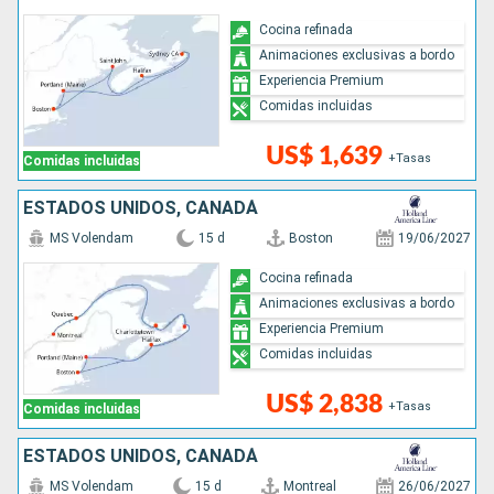
Cocina refinada
Animaciones exclusivas a bordo
Experiencia Premium
Comidas incluidas
US$ 1,639
+Tasas
Comidas incluidas
ESTADOS UNIDOS, CANADÁ
MS Volendam
15 d
Boston
19/06/2027
Cocina refinada
Animaciones exclusivas a bordo
Experiencia Premium
Comidas incluidas
US$ 2,838
+Tasas
Comidas incluidas
ESTADOS UNIDOS, CANADÁ
MS Volendam
15 d
Montreal
26/06/2027