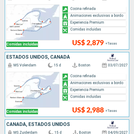
Cocina refinada
Animaciones exclusivas a bordo
Experiencia Premium
Comidas incluidas
US$ 2,879
+Tasas
Comidas incluidas
ESTADOS UNIDOS, CANADÁ
MS Volendam
15 d
Boston
03/07/2027
Cocina refinada
Animaciones exclusivas a bordo
Experiencia Premium
Comidas incluidas
US$ 2,988
+Tasas
Comidas incluidas
CANADÁ, ESTADOS UNIDOS
MS Zuiderdam
15 d
Boston
04/09/2027