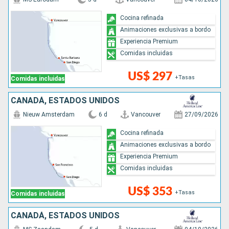
Cocina refinada
Animaciones exclusivas a bordo
Experiencia Premium
Comidas incluidas
US$ 297
+Tasas
Comidas incluidas
CANADÁ, ESTADOS UNIDOS
Nieuw Amsterdam
6 d
Vancouver
27/09/2026
Cocina refinada
Animaciones exclusivas a bordo
Experiencia Premium
Comidas incluidas
US$ 353
+Tasas
Comidas incluidas
CANADÁ, ESTADOS UNIDOS