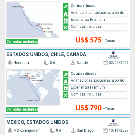
Cocina refinada
Animaciones exclusivas a bordo
Experiencia Premium
Comidas incluidas
US$ 575
+Tasas
Comidas incluidas
ESTADOS UNIDOS, CHILE, CANADÁ
Noordam
8 d
Seattle
02/05/2027
Cocina refinada
Animaciones exclusivas a bordo
Experiencia Premium
Comidas incluidas
US$ 790
+Tasas
Comidas incluidas
MÉXICO, ESTADOS UNIDOS
MS Koningsdam
8 d
San Diego
13/11/2027