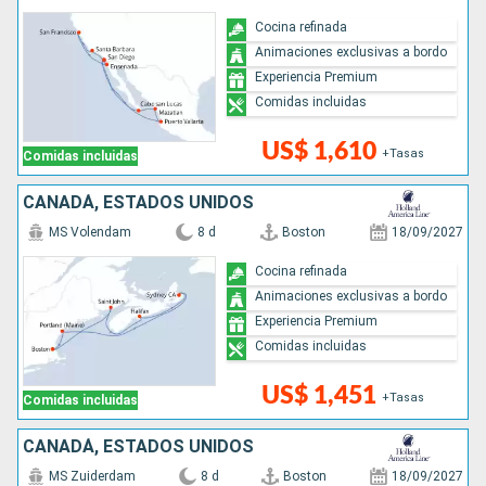
Cocina refinada
Animaciones exclusivas a bordo
Experiencia Premium
Comidas incluidas
US$ 1,610
+Tasas
Comidas incluidas
CANADÁ, ESTADOS UNIDOS
MS Volendam
8 d
Boston
18/09/2027
Cocina refinada
Animaciones exclusivas a bordo
Experiencia Premium
Comidas incluidas
US$ 1,451
+Tasas
Comidas incluidas
CANADÁ, ESTADOS UNIDOS
MS Zuiderdam
8 d
Boston
18/09/2027