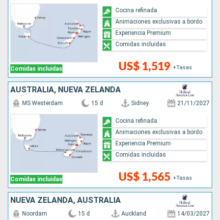
Cocina refinada
Animaciones exclusivas a bordo
Experiencia Premium
Comidas incluidas
US$ 1,519
+Tasas
Comidas incluidas
AUSTRALIA, NUEVA ZELANDA
MS Westerdam
15 d
Sidney
21/11/2027
Cocina refinada
Animaciones exclusivas a bordo
Experiencia Premium
Comidas incluidas
US$ 1,565
+Tasas
Comidas incluidas
NUEVA ZELANDA, AUSTRALIA
Noordam
15 d
Auckland
14/03/2027