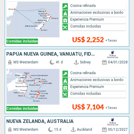
Cocina refinada
Animaciones exclusivas a bordo
Experiencia Premium
Comidas incluidas
US$ 2,252
+Tasas
Comidas incluidas
PAPÚA NUEVA GUINEA, VANUATU, FIDJI (ISLAS), TONGA, NUEVA ZELANDA, AUSTRALIA
MS Westerdam
41 d
Sidney
04/01/2028
Cocina refinada
Animaciones exclusivas a bordo
Experiencia Premium
Comidas incluidas
US$ 7,104
+Tasas
Comidas incluidas
NUEVA ZELANDA, AUSTRALIA
MS Westerdam
15 d
Auckland
05/12/2027