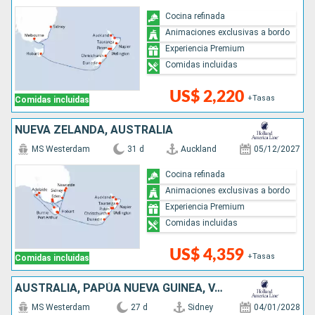
Cocina refinada
Animaciones exclusivas a bordo
Experiencia Premium
Comidas incluidas
US$ 2,220
+Tasas
Comidas incluidas
NUEVA ZELANDA, AUSTRALIA
MS Westerdam
31 d
Auckland
05/12/2027
Cocina refinada
Animaciones exclusivas a bordo
Experiencia Premium
Comidas incluidas
US$ 4,359
+Tasas
Comidas incluidas
AUSTRALIA, PAPÚA NUEVA GUINEA, VANUATU, FIDJI (ISLAS), TONGA, NUEVA ZELANDA
MS Westerdam
27 d
Sidney
04/01/2028