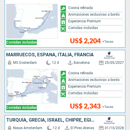
Cocina refinada
Animaciones exclusivas a bordo
Experiencia Premium
Comidas incluidas
US$ 2,204
+Tasas
Comidas incluidas
MARRUECOS, ESPAÑA, ITALIA, FRANCIA
MS Oosterdam
12 d
Barcelona
25/05/2027
Cocina refinada
Animaciones exclusivas a bordo
Experiencia Premium
Comidas incluidas
US$ 2,343
+Tasas
Comidas incluidas
TURQUÍA, GRECIA, ISRAEL, CHIPRE, EGIPTO
Nieuw Amsterdam
12 d
El Pireo Atenas
01/10/2028