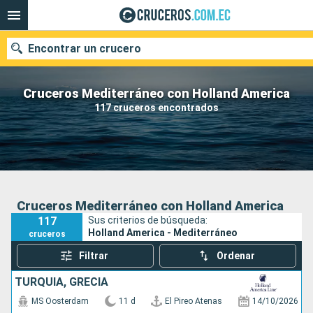
Encontrar un crucero
Cruceros Mediterráneo con Holland America
117 cruceros encontrados
Nuestros destinos
Fecha de salida
Puertos
Compañías
Cruceros Mediterráneo con Holland America
117
Sus criterios de búsqueda:
Buscar
Holland America - Mediterráneo
cruceros
Filtrar
Ordenar
TURQUÍA, GRECIA
MS Oosterdam
11 d
El Pireo Atenas
14/10/2026