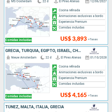
MS Oosterdam
22 d
El Pireo Atenas
12/06/2027
Cocina refinada
Animaciones exclusivas a bordo
Experiencia Premium
Comidas incluidas
US$ 3,893
+Tasas
Comidas incluidas
GRECIA, TURQUÍA, EGIPTO, ISRAEL, CHIPRE
Nieuw Amsterdam
22 d
El Pireo Atenas
01/10/2028
Cocina refinada
Animaciones exclusivas a bordo
Experiencia Premium
Comidas incluidas
US$ 4,165
+Tasas
Comidas incluidas
TÚNEZ, MALTA, ITALIA, GRECIA