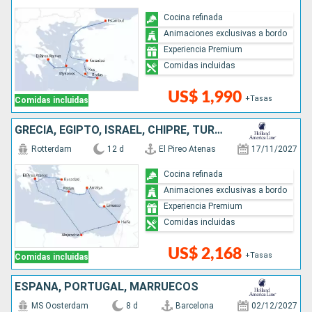
Cocina refinada
Animaciones exclusivas a bordo
Experiencia Premium
Comidas incluidas
US$ 1,990
+Tasas
Comidas incluidas
GRECIA, EGIPTO, ISRAEL, CHIPRE, TURQUÍA
Rotterdam
12 d
El Pireo Atenas
17/11/2027
Cocina refinada
Animaciones exclusivas a bordo
Experiencia Premium
Comidas incluidas
US$ 2,168
+Tasas
Comidas incluidas
ESPAÑA, PORTUGAL, MARRUECOS
MS Oosterdam
8 d
Barcelona
02/12/2027