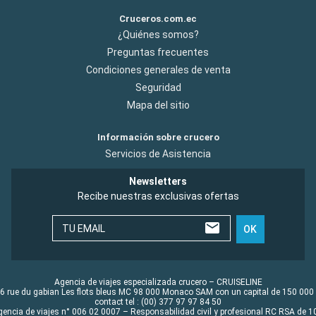
Cruceros.com.ec
¿Quiénes somos?
Preguntas frecuentes
Condiciones generales de venta
Seguridad
Mapa del sitio
Información sobre crucero
Servicios de Asistencia
Newsletters
Recibe nuestras exclusivas ofertas
TU EMAIL
OK
Agencia de viajes especializada crucero – CRUISELINE
6 rue du gabian Les flots bleus MC 98 000 Monaco SAM con un capital de 150 000
contact tel : (00) 377 97 97 84 50
gencia de viajes n° 006 02 0007 – Responsabilidad civil y profesional RC RSA de