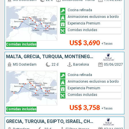
Cocina refinada
Animaciones exclusivas a bordo
Experiencia Premium
Comidas incluidas
US$ 3,690
+Tasas
Comidas incluidas
MALTA, GRECIA, TURQUÍA, MONTENEGRO, ITALIA, FRANCIA, ESPAÑA
MS Oosterdam
22 d
Barcelona
05/06/2027
Cocina refinada
Animaciones exclusivas a bordo
Experiencia Premium
Comidas incluidas
US$ 3,758
+Tasas
Comidas incluidas
GRECIA, TURQUÍA, EGIPTO, ISRAEL, CHIPRE