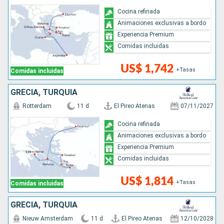
Cocina refinada
Animaciones exclusivas a bordo
Experiencia Premium
Comidas incluidas
US$ 1,742
+Tasas
Comidas incluidas
GRECIA, TURQUÍA
Rotterdam
11 d
El Pireo Atenas
07/11/2027
Cocina refinada
Animaciones exclusivas a bordo
Experiencia Premium
Comidas incluidas
US$ 1,814
+Tasas
Comidas incluidas
GRECIA, TURQUÍA
Nieuw Amsterdam
11 d
El Pireo Atenas
12/10/2028