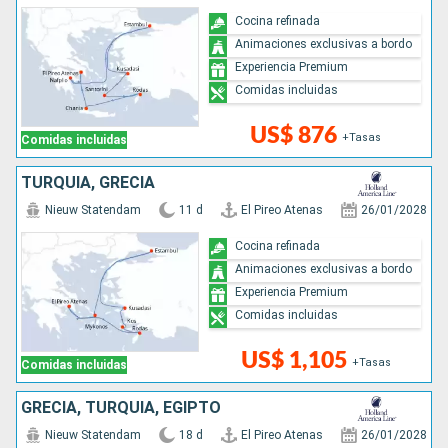
Cocina refinada
Animaciones exclusivas a bordo
Experiencia Premium
Comidas incluidas
US$ 876
+Tasas
Comidas incluidas
TURQUÍA, GRECIA
Nieuw Statendam
11 d
El Pireo Atenas
26/01/2028
Cocina refinada
Animaciones exclusivas a bordo
Experiencia Premium
Comidas incluidas
US$ 1,105
+Tasas
Comidas incluidas
GRECIA, TURQUÍA, EGIPTO
Nieuw Statendam
18 d
El Pireo Atenas
26/01/2028