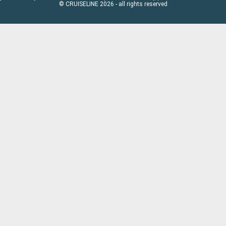
© CRUISELINE 2026 - all rights reserved