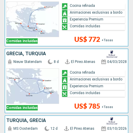
Cocina refinada
Animaciones exclusivas a bordo
Experiencia Premium
Comidas incluidas
US$ 772
+Tasas
Comidas incluidas
GRECIA, TURQUÍA
Nieuw Statendam
8 d
El Pireo Atenas
04/03/2028
Cocina refinada
Animaciones exclusivas a bordo
Experiencia Premium
Comidas incluidas
US$ 785
+Tasas
Comidas incluidas
TURQUÍA, GRECIA
MS Oosterdam
12 d
El Pireo Atenas
03/10/2026