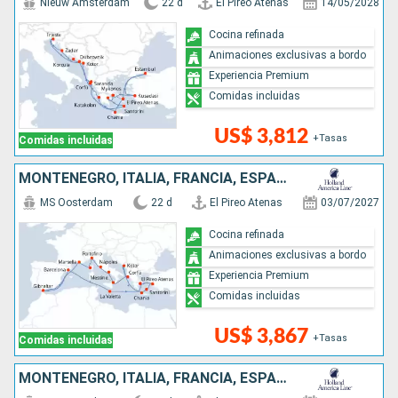
Nieuw Amsterdam
22 d
El Pireo Atenas
14/05/2028
Cocina refinada
Animaciones exclusivas a bordo
Experiencia Premium
Comidas incluidas
US$ 3,812
+Tasas
Comidas incluidas
MONTENEGRO, ITALIA, FRANCIA, ESPAÑA, MALTA, GRECIA, TURQUÍA
MS Oosterdam
22 d
El Pireo Atenas
03/07/2027
Cocina refinada
Animaciones exclusivas a bordo
Experiencia Premium
Comidas incluidas
US$ 3,867
+Tasas
Comidas incluidas
MONTENEGRO, ITALIA, FRANCIA, ESPAÑA, MALTA, GRECIA, TURQUÍA