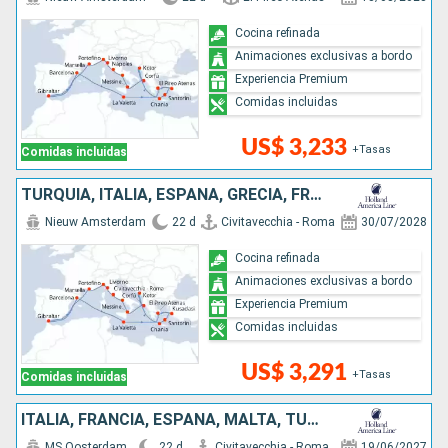
Cocina refinada
Animaciones exclusivas a bordo
Experiencia Premium
Comidas incluidas
US$ 3,233
+Tasas
Comidas incluidas
TURQUÍA, ITALIA, ESPAÑA, GRECIA, FRANCIA, MONTENEGRO, MALTA
Nieuw Amsterdam
22 d
Civitavecchia - Roma
30/07/2028
Cocina refinada
Animaciones exclusivas a bordo
Experiencia Premium
Comidas incluidas
US$ 3,291
+Tasas
Comidas incluidas
ITALIA, FRANCIA, ESPAÑA, MALTA, TURQUÍA, MONTENEGRO, GRECIA
MS Oosterdam
22 d
Civitavecchia - Roma
19/06/2027