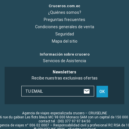
Cruceros.com.ec
¿Quiénes somos?
Preguntas frecuentes
Condiciones generales de venta
Seguridad
Mapa del sitio
Información sobre crucero
Servicios de Asistencia
Newsletters
Recibe nuestras exclusivas ofertas
TU EMAIL
OK
Agencia de viajes especializada crucero – CRUISELINE
6 rue du gabian Les flots bleus MC 98 000 Monaco SAM con un capital de 150 000
contact tel : (00) 377 97 97 84 50
gencia de viajes n° 006 02 0007 – Responsabilidad civil y profesional RC RSA de