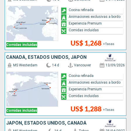
Cocina refinada
Animaciones exclusivas a bordo
Experiencia Premium
Comidas incluidas
US$ 1,268
+Tasas
Comidas incluidas
CANADÁ, ESTADOS UNIDOS, JAPÓN
MS Westerdam
14 d
Vancouver
13/09/2026
Cocina refinada
Animaciones exclusivas a bordo
Experiencia Premium
Comidas incluidas
US$ 1,288
+Tasas
Comidas incluidas
JAPÓN, ESTADOS UNIDOS, CANADÁ