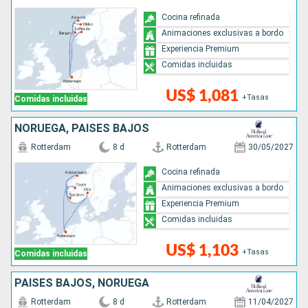
Cocina refinada
Animaciones exclusivas a bordo
Experiencia Premium
Comidas incluidas
US$ 1,081
+Tasas
Comidas incluidas
NORUEGA, PAISES BAJOS
Rotterdam
8 d
Rotterdam
30/05/2027
Cocina refinada
Animaciones exclusivas a bordo
Experiencia Premium
Comidas incluidas
US$ 1,103
+Tasas
Comidas incluidas
PAISES BAJOS, NORUEGA
Rotterdam
8 d
Rotterdam
11/04/2027