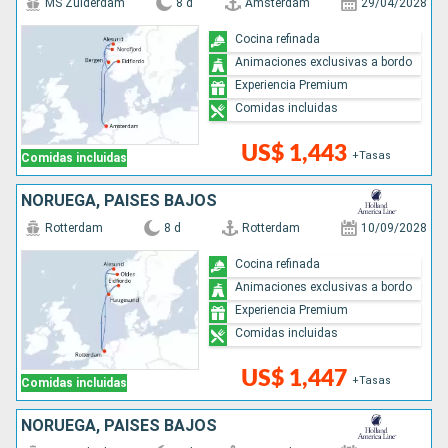
MS Zuiderdam
8 d
Amsterdam
29/04/2028
Cocina refinada
Animaciones exclusivas a bordo
Experiencia Premium
Comidas incluidas
US$ 1,443
+Tasas
Comidas incluidas
NORUEGA, PAISES BAJOS
Rotterdam
8 d
Rotterdam
10/09/2028
Cocina refinada
Animaciones exclusivas a bordo
Experiencia Premium
Comidas incluidas
US$ 1,447
+Tasas
Comidas incluidas
NORUEGA, PAISES BAJOS