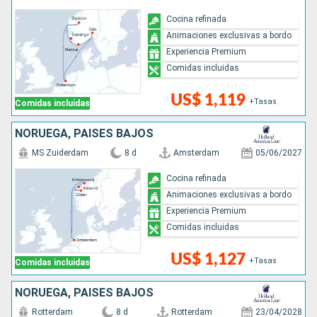
Cocina refinada
Animaciones exclusivas a bordo
Experiencia Premium
Comidas incluidas
US$ 1,119
+Tasas
Comidas incluidas
NORUEGA, PAISES BAJOS
MS Zuiderdam
8 d
Amsterdam
05/06/2027
Cocina refinada
Animaciones exclusivas a bordo
Experiencia Premium
Comidas incluidas
US$ 1,127
+Tasas
Comidas incluidas
NORUEGA, PAISES BAJOS
Rotterdam
8 d
Rotterdam
23/04/2028