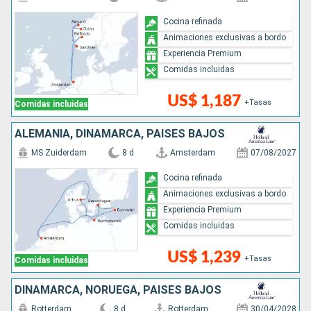
Cocina refinada
Animaciones exclusivas a bordo
Experiencia Premium
Comidas incluidas
US$ 1,187
+Tasas
Comidas incluidas
ALEMANIA, DINAMARCA, PAISES BAJOS
MS Zuiderdam
8 d
Amsterdam
07/08/2027
Cocina refinada
Animaciones exclusivas a bordo
Experiencia Premium
Comidas incluidas
US$ 1,239
+Tasas
Comidas incluidas
DINAMARCA, NORUEGA, PAISES BAJOS
Rotterdam
8 d
Rotterdam
30/04/2028