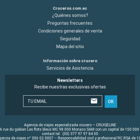
Cruceros.com.ec
¿Quiénes somos?
Preguntas frecuentes
Condiciones generales de venta
Seguridad
Mapa del sitio
Información sobre crucero
Servicios de Asistencia
Newsletters
Recibe nuestras exclusivas ofertas
TU EMAIL
OK
Agencia de viajes especializada crucero – CRUISELINE
6 rue du gabian Les flots bleus MC 98 000 Monaco SAM con un capital de 150 000
contact tel : (00) 377 97 97 84 50
gencia de viajes n° 006 02 0007 – Responsabilidad civil y profesional RC RSA de