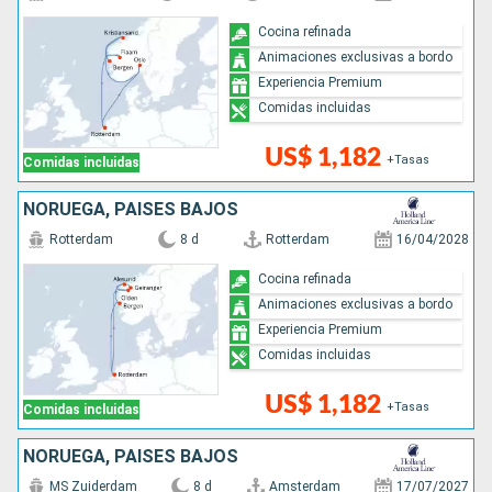
Cocina refinada
Animaciones exclusivas a bordo
Experiencia Premium
Comidas incluidas
US$ 1,182
+Tasas
Comidas incluidas
NORUEGA, PAISES BAJOS
Rotterdam
8 d
Rotterdam
16/04/2028
Cocina refinada
Animaciones exclusivas a bordo
Experiencia Premium
Comidas incluidas
US$ 1,182
+Tasas
Comidas incluidas
NORUEGA, PAISES BAJOS
MS Zuiderdam
8 d
Amsterdam
17/07/2027