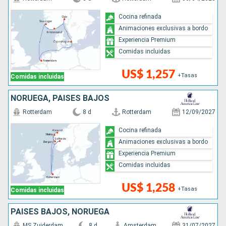
Cocina refinada
Animaciones exclusivas a bordo
Experiencia Premium
Comidas incluidas
US$ 1,257
+Tasas
Comidas incluidas
NORUEGA, PAISES BAJOS
Rotterdam
8 d
Rotterdam
12/09/2027
Cocina refinada
Animaciones exclusivas a bordo
Experiencia Premium
Comidas incluidas
US$ 1,258
+Tasas
Comidas incluidas
PAISES BAJOS, NORUEGA
MS Zuiderdam
8 d
Amsterdam
31/07/2027