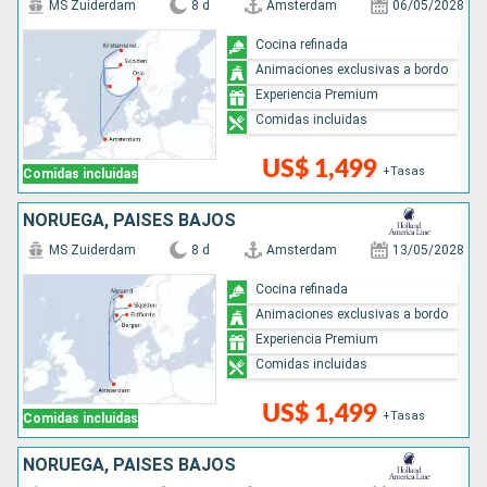
MS Zuiderdam
8 d
Amsterdam
06/05/2028
Cocina refinada
Animaciones exclusivas a bordo
Experiencia Premium
Comidas incluidas
US$ 1,499
+Tasas
Comidas incluidas
NORUEGA, PAISES BAJOS
MS Zuiderdam
8 d
Amsterdam
13/05/2028
Cocina refinada
Animaciones exclusivas a bordo
Experiencia Premium
Comidas incluidas
US$ 1,499
+Tasas
Comidas incluidas
NORUEGA, PAISES BAJOS