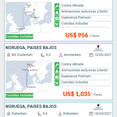
Cocina refinada
Animaciones exclusivas a bordo
Experiencia Premium
Comidas incluidas
US$ 956
+Tasas
Comidas incluidas
NORUEGA, PAISES BAJOS
MS Zuiderdam
8 d
Amsterdam
15/05/2027
Cocina refinada
Animaciones exclusivas a bordo
Experiencia Premium
Comidas incluidas
US$ 1,035
+Tasas
Comidas incluidas
NORUEGA, PAISES BAJOS
Rotterdam
8 d
Rotterdam
18/04/2027