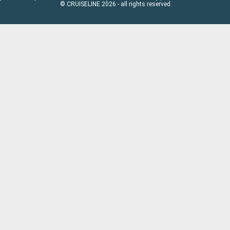
© CRUISELINE 2026 - all rights reserved