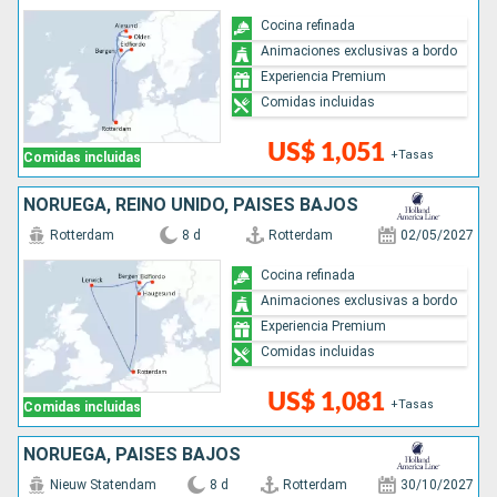
Cocina refinada
Animaciones exclusivas a bordo
Experiencia Premium
Comidas incluidas
US$ 1,051
+Tasas
Comidas incluidas
NORUEGA, REINO UNIDO, PAISES BAJOS
Rotterdam
8 d
Rotterdam
02/05/2027
Cocina refinada
Animaciones exclusivas a bordo
Experiencia Premium
Comidas incluidas
US$ 1,081
+Tasas
Comidas incluidas
NORUEGA, PAISES BAJOS
Nieuw Statendam
8 d
Rotterdam
30/10/2027