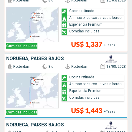
Rotterdam
8 d
Rotterdam
28/05/2028
Cocina refinada
Animaciones exclusivas a bordo
Experiencia Premium
Comidas incluidas
US$ 1,337
+Tasas
Comidas incluidas
NORUEGA, PAISES BAJOS
Rotterdam
8 d
Rotterdam
13/08/2028
Cocina refinada
Animaciones exclusivas a bordo
Experiencia Premium
Comidas incluidas
US$ 1,443
+Tasas
Comidas incluidas
NORUEGA, PAISES BAJOS