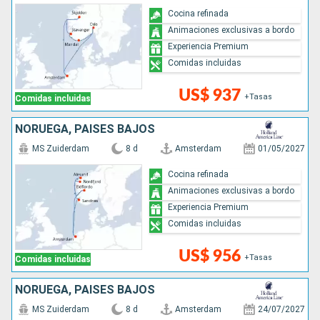
Cocina refinada
Animaciones exclusivas a bordo
Experiencia Premium
Comidas incluidas
US$ 937
+Tasas
Comidas incluidas
NORUEGA, PAISES BAJOS
MS Zuiderdam
8 d
Amsterdam
01/05/2027
Cocina refinada
Animaciones exclusivas a bordo
Experiencia Premium
Comidas incluidas
US$ 956
+Tasas
Comidas incluidas
NORUEGA, PAISES BAJOS
MS Zuiderdam
8 d
Amsterdam
24/07/2027