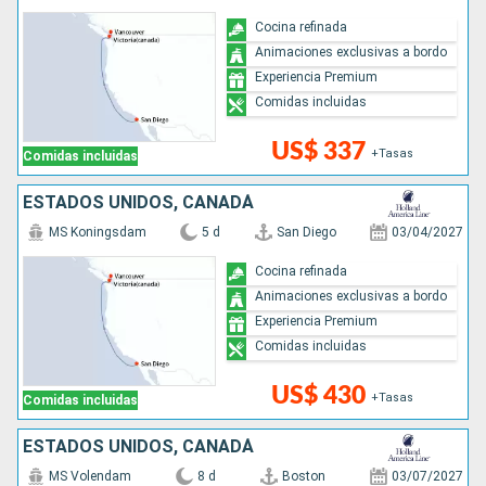
Cocina refinada
Animaciones exclusivas a bordo
Experiencia Premium
Comidas incluidas
US$ 337
+Tasas
Comidas incluidas
ESTADOS UNIDOS, CANADÁ
MS Koningsdam
5 d
San Diego
03/04/2027
Cocina refinada
Animaciones exclusivas a bordo
Experiencia Premium
Comidas incluidas
US$ 430
+Tasas
Comidas incluidas
ESTADOS UNIDOS, CANADÁ
MS Volendam
8 d
Boston
03/07/2027