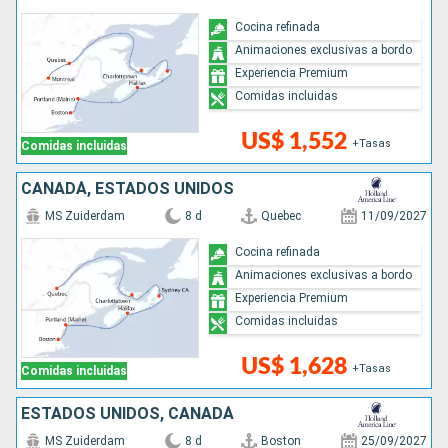
Cocina refinada
Animaciones exclusivas a bordo
Experiencia Premium
Comidas incluidas
US$ 1,552
+Tasas
Comidas incluidas
CANADÁ, ESTADOS UNIDOS
MS Zuiderdam
8 d
Quebec
11/09/2027
Cocina refinada
Animaciones exclusivas a bordo
Experiencia Premium
Comidas incluidas
US$ 1,628
+Tasas
Comidas incluidas
ESTADOS UNIDOS, CANADÁ
MS Zuiderdam
8 d
Boston
25/09/2027