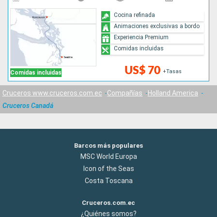
Cocina refinada
Animaciones exclusivas a bordo
Experiencia Premium
Comidas incluidas
US$ 70
+Tasas
Comidas incluidas
Cruceros www.cruceros.com.ec
Compañías
Holland America
Cruceros Canadá
Barcos más populares
MSC World Europa
Icon of the Seas
Costa Toscana
Cruceros.com.ec
¿Quiénes somos?