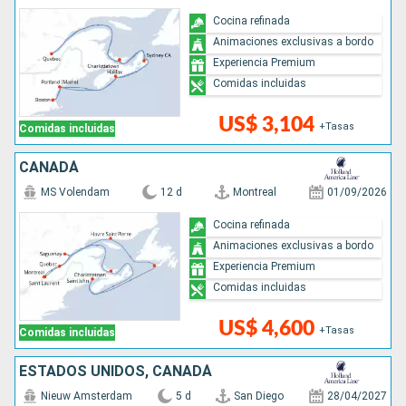
Cocina refinada
Animaciones exclusivas a bordo
Experiencia Premium
Comidas incluidas
US$ 3,104
+Tasas
Comidas incluidas
CANADÁ
MS Volendam
12 d
Montreal
01/09/2026
Cocina refinada
Animaciones exclusivas a bordo
Experiencia Premium
Comidas incluidas
US$ 4,600
+Tasas
Comidas incluidas
ESTADOS UNIDOS, CANADÁ
Nieuw Amsterdam
5 d
San Diego
28/04/2027