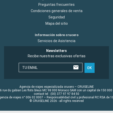
Preguntas frecuentes
Condiciones generales de venta
Seguridad
Mapa del sitio
Información sobre crucero
Servicios de Asistencia
Newsletters
Recibe nuestras exclusivas ofertas
TU EMAIL
OK
Agencia de viajes especializada crucero – CRUISELINE
6 rue du gabian Les flots bleus MC 98 000 Monaco SAM con un capital de 150 000
contact tel : (00) 377 97 97 84 50
gencia de viajes n° 006 02 0007 – Responsabilidad civil y profesional RC RSA de
© CRUISELINE 2026 - all rights reserved