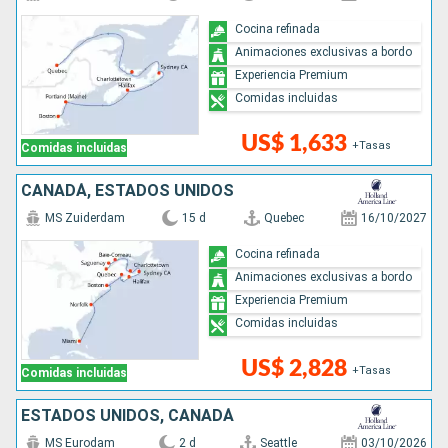
Cocina refinada
Animaciones exclusivas a bordo
Experiencia Premium
Comidas incluidas
US$ 1,633
+Tasas
Comidas incluidas
CANADÁ, ESTADOS UNIDOS
MS Zuiderdam
15 d
Quebec
16/10/2027
Cocina refinada
Animaciones exclusivas a bordo
Experiencia Premium
Comidas incluidas
US$ 2,828
+Tasas
Comidas incluidas
ESTADOS UNIDOS, CANADÁ
MS Eurodam
2 d
Seattle
03/10/2026