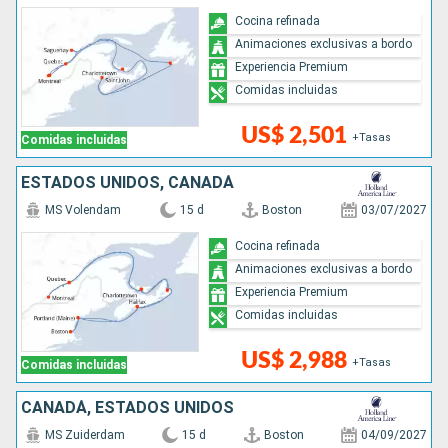
Cocina refinada
Animaciones exclusivas a bordo
Experiencia Premium
Comidas incluidas
US$ 2,501
+Tasas
Comidas incluidas
ESTADOS UNIDOS, CANADÁ
MS Volendam
15 d
Boston
03/07/2027
Cocina refinada
Animaciones exclusivas a bordo
Experiencia Premium
Comidas incluidas
US$ 2,988
+Tasas
Comidas incluidas
CANADÁ, ESTADOS UNIDOS
MS Zuiderdam
15 d
Boston
04/09/2027