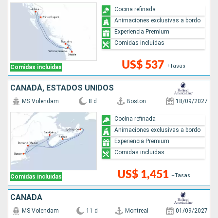
Cocina refinada
Animaciones exclusivas a bordo
Experiencia Premium
Comidas incluidas
US$ 537
+Tasas
Comidas incluidas
CANADÁ, ESTADOS UNIDOS
MS Volendam
8 d
Boston
18/09/2027
Cocina refinada
Animaciones exclusivas a bordo
Experiencia Premium
Comidas incluidas
US$ 1,451
+Tasas
Comidas incluidas
CANADÁ
MS Volendam
11 d
Montreal
01/09/2027