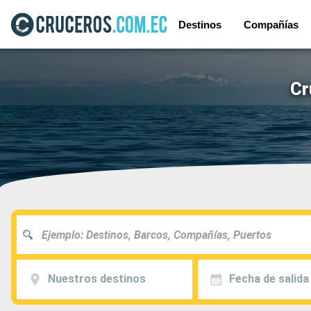
Destinos
Compañías
Cr
Nuestros destinos
Fecha de salida