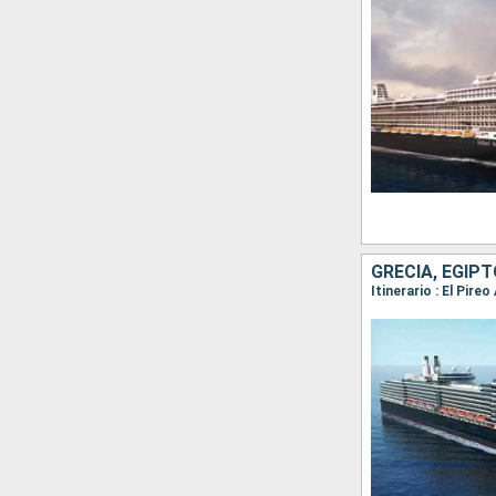
GRECIA, EGIP
Itinerario : El Pir