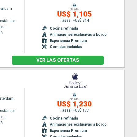
atendam
desde
US$ 1,105
Tasas: +US$ 314
estándar
tenas
Cocina refinada
28
Animaciones exclusivas a bordo
Experiencia Premium
Comidas incluidas
VER LAS OFERTAS
sterdam
desde
US$ 1,230
Tasas: +US$ 177
estándar
tenas
Cocina refinada
28
Animaciones exclusivas a bordo
Experiencia Premium
Comidas incluidas