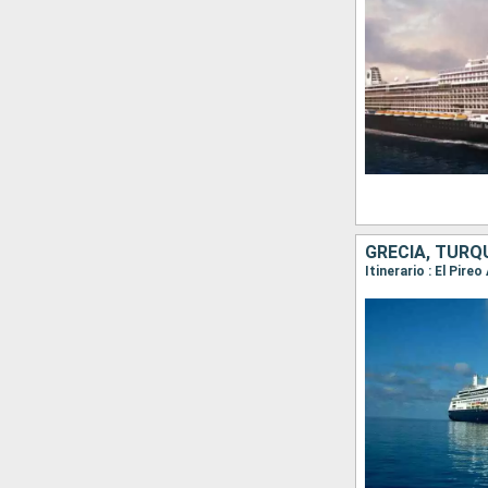
GRECIA, TURQ
Itinerario : El Pir