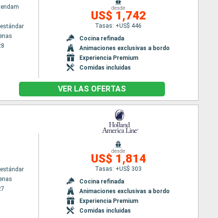
atendam
desde
US$ 1,742
Tasas: +US$ 446
estándar
tenas
Cocina refinada
28
Animaciones exclusivas a bordo
Experiencia Premium
Comidas incluidas
VER LAS OFERTAS
m
desde
US$ 1,814
Tasas: +US$ 303
estándar
tenas
Cocina refinada
27
Animaciones exclusivas a bordo
Experiencia Premium
Comidas incluidas