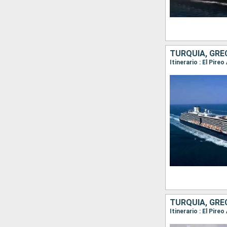
TURQUÍA, GRE
Itinerario : El Pir
TURQUÍA, GRE
Itinerario : El Pir