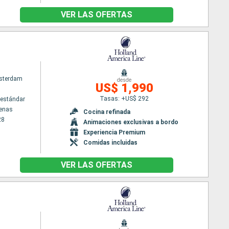
VER LAS OFERTAS
sterdam
desde
US$ 1,990
Tasas: +US$ 292
estándar
tenas
Cocina refinada
28
Animaciones exclusivas a bordo
Experiencia Premium
Comidas incluidas
VER LAS OFERTAS