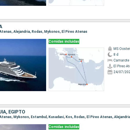
A
eo Atenas, Alejandria, Rodas, Mykonos, El Pireo Atenas
Comidas incluidas
MS Ooste
8 d
Camarote 
El Pireo A
24/07/20
UÍA, EGIPTO
Comidas incluidas