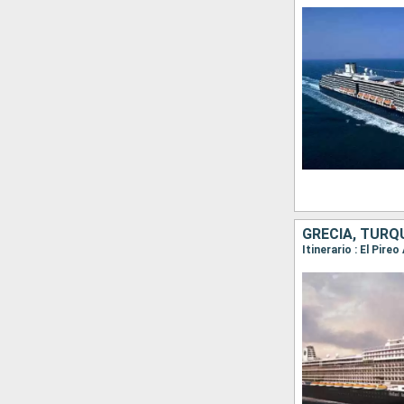
GRECIA, TURQ
Itinerario : El Pir