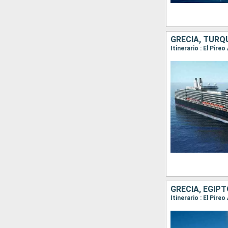
GRECIA, TURQ
Itinerario : El Pir
GRECIA, EGIPT
Itinerario : El Pire