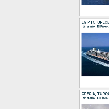
EGIPTO, GRECI
Itinerario : El Pir
GRECIA, TURQ