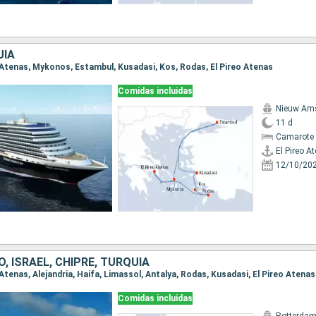
UÍA
eo Atenas, Mykonos, Estambul, Kusadasi, Kos, Rodas, El Pireo Atenas
Comidas incluidas
Nieuw Am
11 d
Camarote 
El Pireo A
12/10/20
O, ISRAEL, CHIPRE, TURQUÍA
o Atenas, Alejandria, Haifa, Limassol, Antalya, Rodas, Kusadasi, El Pireo Atenas
Comidas incluidas