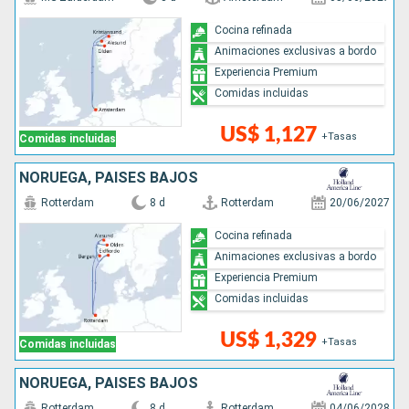
Cocina refinada
Animaciones exclusivas a bordo
Experiencia Premium
Comidas incluidas
US$ 1,127
+Tasas
Comidas incluidas
NORUEGA, PAISES BAJOS
Rotterdam
8 d
Rotterdam
20/06/2027
Cocina refinada
Animaciones exclusivas a bordo
Experiencia Premium
Comidas incluidas
US$ 1,329
+Tasas
Comidas incluidas
NORUEGA, PAISES BAJOS
Rotterdam
8 d
Rotterdam
04/06/2028