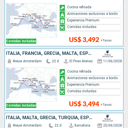
Cocina refinada
Animaciones exclusivas a bordo
Experiencia Premium
Comidas incluidas
US$ 3,492
+Tasas
Comidas incluidas
ITALIA, FRANCIA, GRECIA, MALTA, ESPAÑA, TURQUÍA, MONTENEGRO
Nieuw Amsterdam
22 d
El Pireo Atenas
11/06/2028
Cocina refinada
Animaciones exclusivas a bordo
Experiencia Premium
Comidas incluidas
US$ 3,494
+Tasas
Comidas incluidas
ITALIA, MALTA, GRECIA, TURQUÍA, ESPAÑA, FRANCIA, MONTENEGRO
Nieuw Amsterdam
22 d
Barcelona
25/06/2028