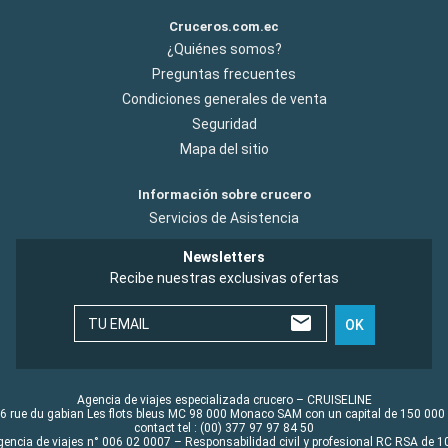
Cruceros.com.ec
¿Quiénes somos?
Preguntas frecuentes
Condiciones generales de venta
Seguridad
Mapa del sitio
Información sobre crucero
Servicios de Asistencia
Newsletters
Recibe nuestras exclusivas ofertas
TU EMAIL
OK
Agencia de viajes especializada crucero – CRUISELINE
6 rue du gabian Les flots bleus MC 98 000 Monaco SAM con un capital de 150 000
contact tel : (00) 377 97 97 84 50
gencia de viajes n° 006 02 0007 – Responsabilidad civil y profesional RC RSA de