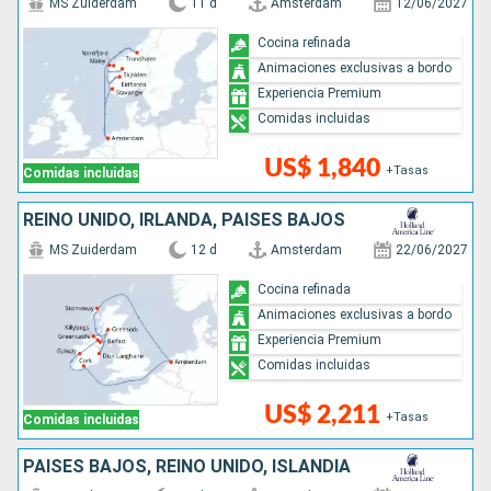
MS Zuiderdam
11 d
Amsterdam
12/06/2027
Cocina refinada
Animaciones exclusivas a bordo
Experiencia Premium
Comidas incluidas
US$ 1,840
+Tasas
Comidas incluidas
REINO UNIDO, IRLANDA, PAISES BAJOS
MS Zuiderdam
12 d
Amsterdam
22/06/2027
Cocina refinada
Animaciones exclusivas a bordo
Experiencia Premium
Comidas incluidas
US$ 2,211
+Tasas
Comidas incluidas
PAISES BAJOS, REINO UNIDO, ISLANDIA