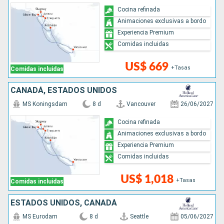
Cocina refinada
Animaciones exclusivas a bordo
Experiencia Premium
Comidas incluidas
US$ 669
+Tasas
Comidas incluidas
CANADÁ, ESTADOS UNIDOS
MS Koningsdam
8 d
Vancouver
26/06/2027
Cocina refinada
Animaciones exclusivas a bordo
Experiencia Premium
Comidas incluidas
US$ 1,018
+Tasas
Comidas incluidas
ESTADOS UNIDOS, CANADÁ
MS Eurodam
8 d
Seattle
05/06/2027