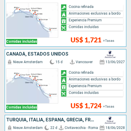
Cocina refinada
Animaciones exclusivas a bordo
Experiencia Premium
Comidas incluidas
US$ 1,721
+Tasas
Comidas incluidas
CANADÁ, ESTADOS UNIDOS
Nieuw Amsterdam
15 d
Vancouver
13/06/2027
Cocina refinada
Animaciones exclusivas a bordo
Experiencia Premium
Comidas incluidas
US$ 1,724
+Tasas
Comidas incluidas
TURQUÍA, ITALIA, ESPAÑA, GRECIA, FRANCIA, MONTENEGRO, MALTA
Nieuw Amsterdam
22 d
Civitavecchia - Roma
18/06/2028