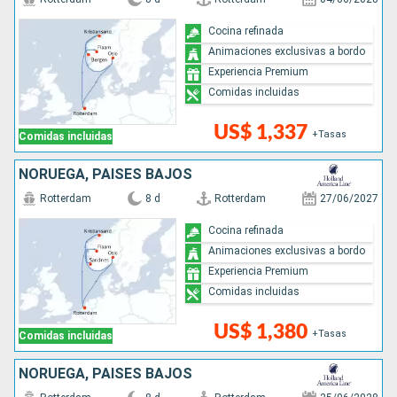
Cocina refinada
Animaciones exclusivas a bordo
Experiencia Premium
Comidas incluidas
US$ 1,337
+Tasas
Comidas incluidas
NORUEGA, PAISES BAJOS
Rotterdam
8 d
Rotterdam
27/06/2027
Cocina refinada
Animaciones exclusivas a bordo
Experiencia Premium
Comidas incluidas
US$ 1,380
+Tasas
Comidas incluidas
NORUEGA, PAISES BAJOS