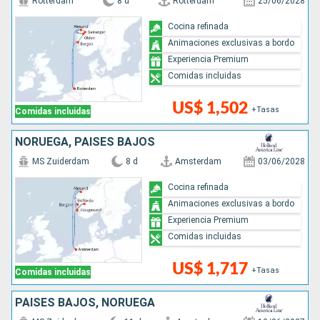
Rotterdam
8 d
Rotterdam
25/06/2028
Cocina refinada
Animaciones exclusivas a bordo
Experiencia Premium
Comidas incluidas
US$ 1,502
+Tasas
Comidas incluidas
NORUEGA, PAISES BAJOS
MS Zuiderdam
8 d
Amsterdam
03/06/2028
Cocina refinada
Animaciones exclusivas a bordo
Experiencia Premium
Comidas incluidas
US$ 1,717
+Tasas
Comidas incluidas
PAISES BAJOS, NORUEGA