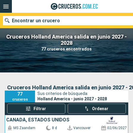
Encontrar un crucero
Cruceros Holland America salida en junio 2027 -
2028
77 cruceros encontrados
Nuestros destinos
Fecha de salida
Puertos
Compañías
Cruceros Holland America salida en junio 2027 - 
77
Sus criterios de búsqueda:
Buscar
Holland America - junio 2027 - 2028
cruceros
Filtrar
Ordenar
CANADÁ, ESTADOS UNIDOS
MS Zaandam
8 d
Vancouver
02/06/2027