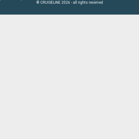
© CRUISELINE 2026 - all rights reserved