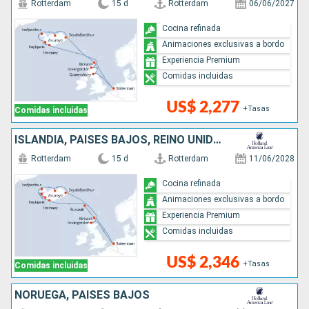
Rotterdam
15 d
Rotterdam
06/06/2027
Cocina refinada
Animaciones exclusivas a bordo
Experiencia Premium
Comidas incluidas
US$ 2,277
+Tasas
Comidas incluidas
ISLANDIA, PAISES BAJOS, REINO UNIDO, DINAMARCA
Rotterdam
15 d
Rotterdam
11/06/2028
Cocina refinada
Animaciones exclusivas a bordo
Experiencia Premium
Comidas incluidas
US$ 2,346
+Tasas
Comidas incluidas
NORUEGA, PAISES BAJOS