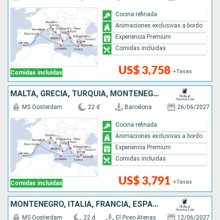
Cocina refinada
Animaciones exclusivas a bordo
Experiencia Premium
Comidas incluidas
US$ 3,758
+Tasas
Comidas incluidas
MALTA, GRECIA, TURQUÍA, MONTENEGRO, ITALIA, FRANCIA, ESPAÑA
MS Oosterdam
22 d
Barcelona
26/06/2027
Cocina refinada
Animaciones exclusivas a bordo
Experiencia Premium
Comidas incluidas
US$ 3,791
+Tasas
Comidas incluidas
MONTENEGRO, ITALIA, FRANCIA, ESPAÑA, MALTA, GRECIA, TURQUÍA
MS Oosterdam
22 d
El Pireo Atenas
12/06/2027