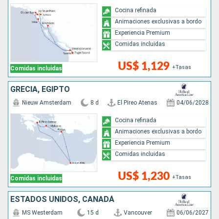
Cocina refinada
Animaciones exclusivas a bordo
Experiencia Premium
Comidas incluidas
US$ 1,129
+Tasas
Comidas incluidas
GRECIA, EGIPTO
Nieuw Amsterdam
8 d
El Pireo Atenas
04/06/2028
Cocina refinada
Animaciones exclusivas a bordo
Experiencia Premium
Comidas incluidas
US$ 1,230
+Tasas
Comidas incluidas
ESTADOS UNIDOS, CANADÁ
MS Westerdam
15 d
Vancouver
06/06/2027