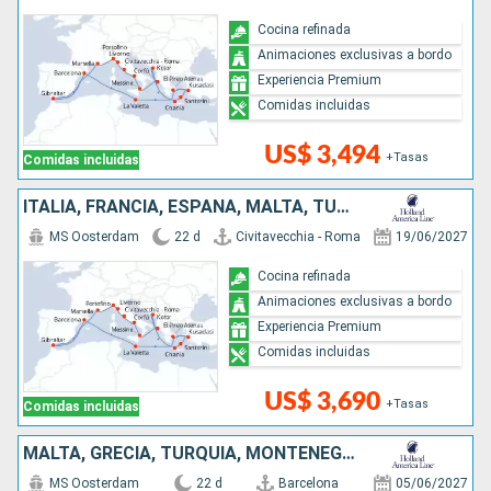
Cocina refinada
Animaciones exclusivas a bordo
Experiencia Premium
Comidas incluidas
US$ 3,494
+Tasas
Comidas incluidas
ITALIA, FRANCIA, ESPAÑA, MALTA, TURQUÍA, MONTENEGRO, GRECIA
MS Oosterdam
22 d
Civitavecchia - Roma
19/06/2027
Cocina refinada
Animaciones exclusivas a bordo
Experiencia Premium
Comidas incluidas
US$ 3,690
+Tasas
Comidas incluidas
MALTA, GRECIA, TURQUÍA, MONTENEGRO, ITALIA, FRANCIA, ESPAÑA
MS Oosterdam
22 d
Barcelona
05/06/2027