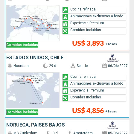
Cocina refinada
Animaciones exclusivas a bordo
Experiencia Premium
Comidas incluidas
US$ 3,893
+Tasas
Comidas incluidas
ESTADOS UNIDOS, CHILE
Noordam
29 d
Seattle
06/06/2027
Cocina refinada
Animaciones exclusivas a bordo
Experiencia Premium
Comidas incluidas
US$ 4,856
+Tasas
Comidas incluidas
NORUEGA, PAISES BAJOS
MS Zuiderdam
8 d
Amsterdam
05/06/2027