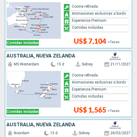
Cocina refinada
Animaciones exclusivas a bordo
Experiencia Premium
Comidas incluidas
US$ 7,104
+Tasas
Comidas incluidas
AUSTRALIA, NUEVA ZELANDA
MS Westerdam
15 d
Sidney
21/11/2027
Cocina refinada
Animaciones exclusivas a bordo
Experiencia Premium
Comidas incluidas
US$ 1,565
+Tasas
Comidas incluidas
AUSTRALIA, NUEVA ZELANDA
Noordam
15 d
Sidney
28/02/2027