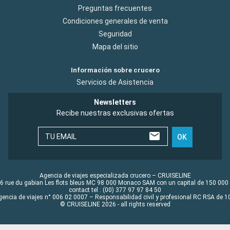
Preguntas frecuentes
Condiciones generales de venta
Seguridad
Mapa del sitio
Información sobre crucero
Servicios de Asistencia
Newsletters
Recibe nuestras exclusivas ofertas
TU EMAIL
OK
Agencia de viajes especializada crucero – CRUISELINE
6 rue du gabian Les flots bleus MC 98 000 Monaco SAM con un capital de 150 000
contact tel : (00) 377 97 97 84 50
gencia de viajes n° 006 02 0007 – Responsabilidad civil y profesional RC RSA de
© CRUISELINE 2026 - all rights reserved