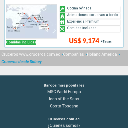
Cocina refinada
Animaciones exclusivas a bordo
Experiencia Premium
Comidas incluidas
US$ 9,174
+Tasas
Comidas incluidas
Cruceros www.cruceros.com.ec
Compañías
Holland America
Cruceros desde Sidney
Barcos más populares
MSC World Europa
Icon of the Seas
Costa Toscana
Cruceros.com.ec
¿Quiénes somos?