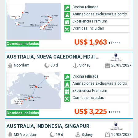
Cocina refinada
Animaciones exclusivas a bordo
Experiencia Premium
Comidas incluidas
US$ 1,963
+Tasas
Comidas incluidas
AUSTRALIA, NUEVA CALEDONIA, FIDJI (ISLAS), ESTADOS UNIDOS
Noordam
30 d
Sidney
28/03/2027
Cocina refinada
Animaciones exclusivas a bordo
Experiencia Premium
Comidas incluidas
US$ 3,225
+Tasas
Comidas incluidas
AUSTRALIA, INDONESIA, SINGAPUR
MS Volendam
19 d
Sidney
10/02/2027