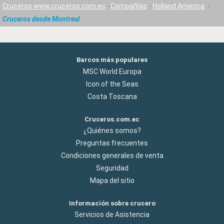
Cruceros www.cruceros.com.ec
Compañías
Holland America
Cruceros desde Montreal
Barcos más populares
MSC World Europa
Icon of the Seas
Costa Toscana
Cruceros.com.ec
¿Quiénes somos?
Preguntas frecuentes
Condiciones generales de venta
Seguridad
Mapa del sitio
Información sobre crucero
Servicios de Asistencia