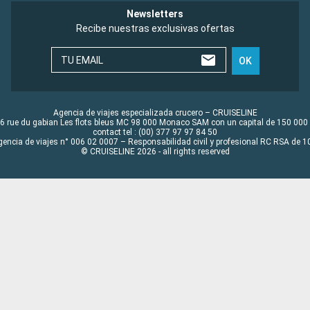
Newsletters
Recibe nuestras exclusivas ofertas
TU EMAIL
OK
Agencia de viajes especializada crucero – CRUISELINE
6 rue du gabian Les flots bleus MC 98 000 Monaco SAM con un capital de 150 000
contact tel : (00) 377 97 97 84 50
gencia de viajes n° 006 02 0007 – Responsabilidad civil y profesional RC RSA de
© CRUISELINE 2026 - all rights reserved