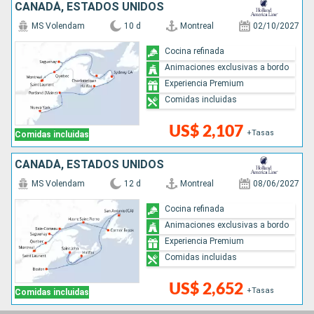
CANADÁ, ESTADOS UNIDOS
MS Volendam
10 d
Montreal
02/10/2027
Cocina refinada
Animaciones exclusivas a bordo
Experiencia Premium
Comidas incluidas
US$ 2,107
+Tasas
Comidas incluidas
CANADÁ, ESTADOS UNIDOS
MS Volendam
12 d
Montreal
08/06/2027
Cocina refinada
Animaciones exclusivas a bordo
Experiencia Premium
Comidas incluidas
US$ 2,652
+Tasas
Comidas incluidas