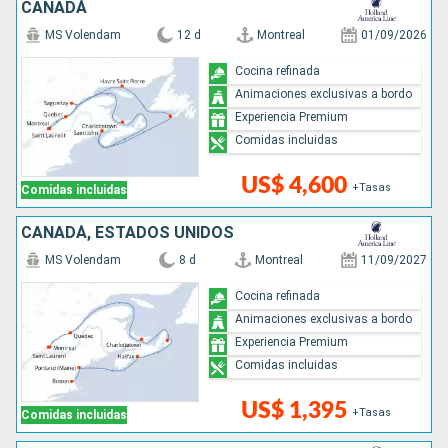
CANADÁ
MS Volendam
12 d
Montreal
01/09/2026
Cocina refinada
Animaciones exclusivas a bordo
Experiencia Premium
Comidas incluidas
US$ 4,600
+Tasas
Comidas incluidas
CANADÁ, ESTADOS UNIDOS
MS Volendam
8 d
Montreal
11/09/2027
Cocina refinada
Animaciones exclusivas a bordo
Experiencia Premium
Comidas incluidas
US$ 1,395
+Tasas
Comidas incluidas