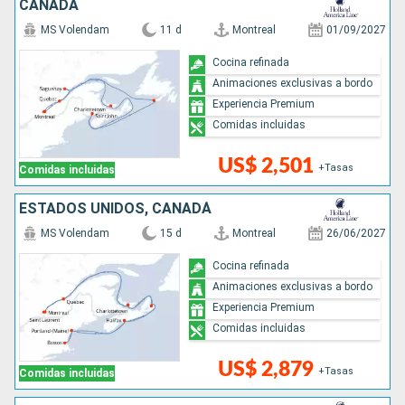
CANADÁ
MS Volendam
11 d
Montreal
01/09/2027
Cocina refinada
Animaciones exclusivas a bordo
Experiencia Premium
Comidas incluidas
US$ 2,501
+Tasas
Comidas incluidas
ESTADOS UNIDOS, CANADÁ
MS Volendam
15 d
Montreal
26/06/2027
Cocina refinada
Animaciones exclusivas a bordo
Experiencia Premium
Comidas incluidas
US$ 2,879
+Tasas
Comidas incluidas