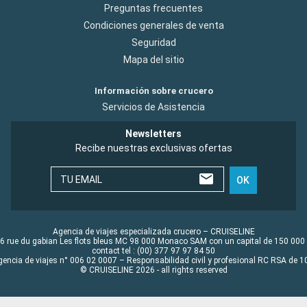
Preguntas frecuentes
Condiciones generales de venta
Seguridad
Mapa del sitio
Información sobre crucero
Servicios de Asistencia
Newsletters
Recibe nuestras exclusivas ofertas
TU EMAIL
OK
Agencia de viajes especializada crucero – CRUISELINE
6 rue du gabian Les flots bleus MC 98 000 Monaco SAM con un capital de 150 000
contact tel : (00) 377 97 97 84 50
gencia de viajes n° 006 02 0007 – Responsabilidad civil y profesional RC RSA de
© CRUISELINE 2026 - all rights reserved