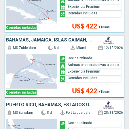
Experiencia Premium
Comidas incluidas
US$ 422
+Tasas
Comidas incluidas
BAHAMAS, JAMAICA, ISLAS CAIMÁN, MÉXICO, ESTADOS UNIDOS
MS Zuiderdam
8 d
Miami
12/12/2026
Cocina refinada
Animaciones exclusivas a bordo
Experiencia Premium
Comidas incluidas
US$ 422
+Tasas
Comidas incluidas
PUERTO RICO, BAHAMAS, ESTADOS UNIDOS
MS Eurodam
8 d
Fort Lauderdale
28/11/2026
Cocina refinada