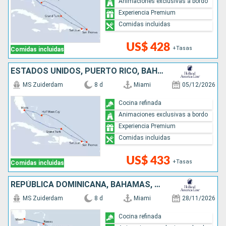
Animaciones exclusivas a bordo
Experiencia Premium
Comidas incluidas
US$ 428
+Tasas
Comidas incluidas
ESTADOS UNIDOS, PUERTO RICO, BAHAMAS
MS Zuiderdam
8 d
Miami
05/12/2026
Cocina refinada
Animaciones exclusivas a bordo
Experiencia Premium
Comidas incluidas
US$ 433
+Tasas
Comidas incluidas
REPÚBLICA DOMINICANA, BAHAMAS, ESTADOS UNIDOS
MS Zuiderdam
8 d
Miami
28/11/2026
Cocina refinada