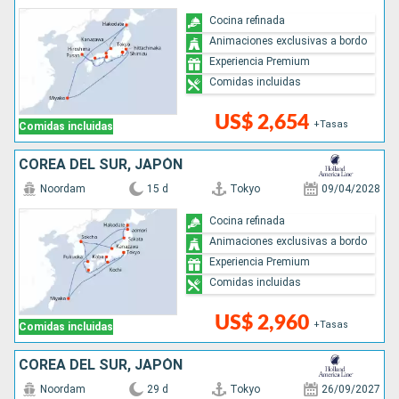
Cocina refinada
Animaciones exclusivas a bordo
Experiencia Premium
Comidas incluidas
US$ 2,654
+Tasas
Comidas incluidas
COREA DEL SUR, JAPÓN
Noordam
15 d
Tokyo
09/04/2028
Cocina refinada
Animaciones exclusivas a bordo
Experiencia Premium
Comidas incluidas
US$ 2,960
+Tasas
Comidas incluidas
COREA DEL SUR, JAPÓN
Noordam
29 d
Tokyo
26/09/2027