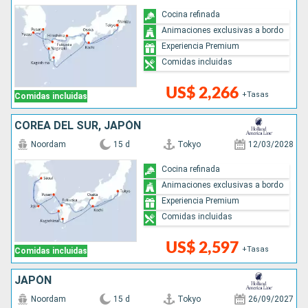
Cocina refinada
Animaciones exclusivas a bordo
Experiencia Premium
Comidas incluidas
US$ 2,266
+Tasas
Comidas incluidas
COREA DEL SUR, JAPÓN
Noordam
15 d
Tokyo
12/03/2028
Cocina refinada
Animaciones exclusivas a bordo
Experiencia Premium
Comidas incluidas
US$ 2,597
+Tasas
Comidas incluidas
JAPÓN
Noordam
15 d
Tokyo
26/09/2027