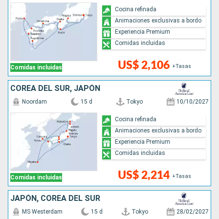
Cocina refinada
Animaciones exclusivas a bordo
Experiencia Premium
Comidas incluidas
US$ 2,106
+Tasas
Comidas incluidas
COREA DEL SUR, JAPÓN
Noordam
15 d
Tokyo
10/10/2027
Cocina refinada
Animaciones exclusivas a bordo
Experiencia Premium
Comidas incluidas
US$ 2,214
+Tasas
Comidas incluidas
JAPÓN, COREA DEL SUR
MS Westerdam
15 d
Tokyo
28/02/2027