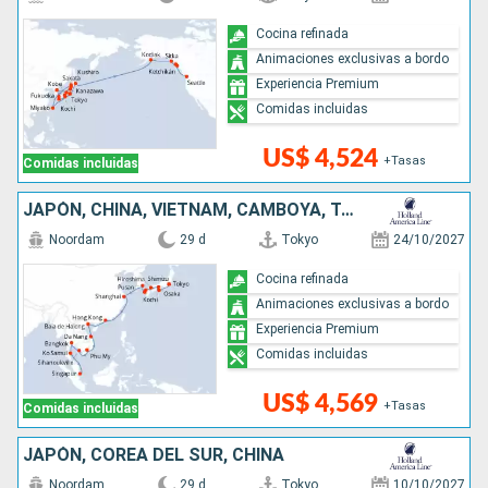
Cocina refinada
Animaciones exclusivas a bordo
Experiencia Premium
Comidas incluidas
US$ 4,524
+Tasas
Comidas incluidas
JAPÓN, CHINA, VIETNAM, CAMBOYA, TAILANDIA, SINGAPUR
Noordam
29 d
Tokyo
24/10/2027
Cocina refinada
Animaciones exclusivas a bordo
Experiencia Premium
Comidas incluidas
US$ 4,569
+Tasas
Comidas incluidas
JAPÓN, COREA DEL SUR, CHINA
Noordam
29 d
Tokyo
10/10/2027