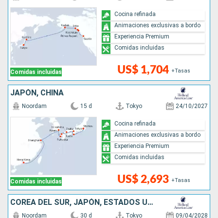
Cocina refinada
Animaciones exclusivas a bordo
Experiencia Premium
Comidas incluidas
US$ 1,704
+Tasas
Comidas incluidas
JAPÓN, CHINA
Noordam
15 d
Tokyo
24/10/2027
Cocina refinada
Animaciones exclusivas a bordo
Experiencia Premium
Comidas incluidas
US$ 2,693
+Tasas
Comidas incluidas
COREA DEL SUR, JAPÓN, ESTADOS UNIDOS
Noordam
30 d
Tokyo
09/04/2028