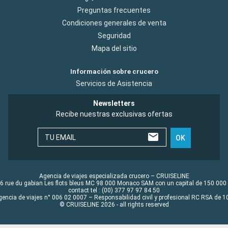
Preguntas frecuentes
Condiciones generales de venta
Seguridad
Mapa del sitio
Información sobre crucero
Servicios de Asistencia
Newsletters
Recibe nuestras exclusivas ofertas
TU EMAIL
OK
Agencia de viajes especializada crucero – CRUISELINE
6 rue du gabian Les flots bleus MC 98 000 Monaco SAM con un capital de 150 000
contact tel : (00) 377 97 97 84 50
gencia de viajes n° 006 02 0007 – Responsabilidad civil y profesional RC RSA de
© CRUISELINE 2026 - all rights reserved