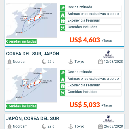
Cocina refinada
Animaciones exclusivas a bordo
Experiencia Premium
Comidas incluidas
US$ 4,603
+Tasas
Comidas incluidas
COREA DEL SUR, JAPÓN
Noordam
29 d
Tokyo
12/03/2028
Cocina refinada
Animaciones exclusivas a bordo
Experiencia Premium
Comidas incluidas
US$ 5,033
+Tasas
Comidas incluidas
JAPÓN, COREA DEL SUR
Noordam
29 d
Tokyo
26/03/2028