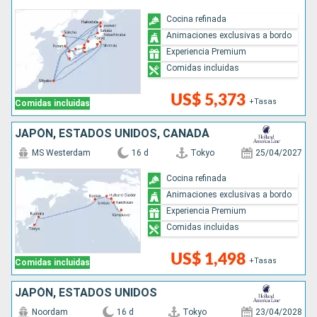
Cocina refinada
Animaciones exclusivas a bordo
Experiencia Premium
Comidas incluidas
US$ 5,373
+Tasas
Comidas incluidas
JAPÓN, ESTADOS UNIDOS, CANADÁ
MS Westerdam
16 d
Tokyo
25/04/2027
Cocina refinada
Animaciones exclusivas a bordo
Experiencia Premium
Comidas incluidas
US$ 1,498
+Tasas
Comidas incluidas
JAPÓN, ESTADOS UNIDOS
Noordam
16 d
Tokyo
23/04/2028