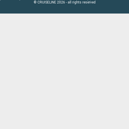
© CRUISELINE 2026 - all rights reserved