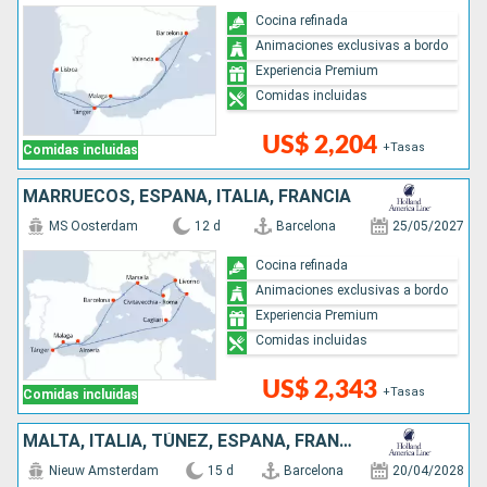
Cocina refinada
Animaciones exclusivas a bordo
Experiencia Premium
Comidas incluidas
US$ 2,204
+Tasas
Comidas incluidas
MARRUECOS, ESPAÑA, ITALIA, FRANCIA
MS Oosterdam
12 d
Barcelona
25/05/2027
Cocina refinada
Animaciones exclusivas a bordo
Experiencia Premium
Comidas incluidas
US$ 2,343
+Tasas
Comidas incluidas
MALTA, ITALIA, TÚNEZ, ESPAÑA, FRANCIA
Nieuw Amsterdam
15 d
Barcelona
20/04/2028