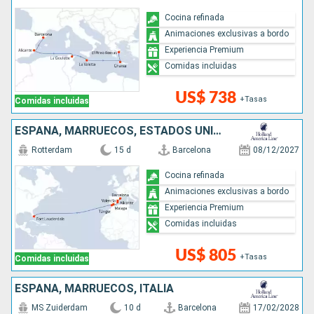
Cocina refinada
Animaciones exclusivas a bordo
Experiencia Premium
Comidas incluidas
US$ 738
+Tasas
Comidas incluidas
ESPAÑA, MARRUECOS, ESTADOS UNIDOS
Rotterdam
15 d
Barcelona
08/12/2027
Cocina refinada
Animaciones exclusivas a bordo
Experiencia Premium
Comidas incluidas
US$ 805
+Tasas
Comidas incluidas
ESPAÑA, MARRUECOS, ITALIA
MS Zuiderdam
10 d
Barcelona
17/02/2028