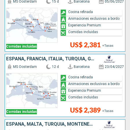
MS Oosterdam
15 d
Barcelona
05/06/2027
Cocina refinada
Animaciones exclusivas a bordo
Experiencia Premium
Comidas incluidas
US$ 2,381
+Tasas
Comidas incluidas
ESPAÑA, FRANCIA, ITALIA, TURQUÍA, GRECIA
MS Oosterdam
12 d
Barcelona
23/04/2027
Cocina refinada
Animaciones exclusivas a bordo
Experiencia Premium
Comidas incluidas
US$ 2,389
+Tasas
Comidas incluidas
ESPAÑA, MALTA, TURQUÍA, MONTENEGRO, GRECIA, ITALIA