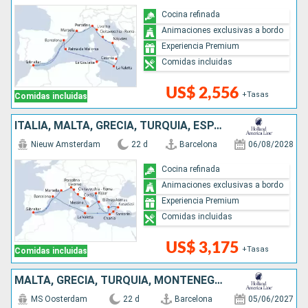
Cocina refinada
Animaciones exclusivas a bordo
Experiencia Premium
Comidas incluidas
US$ 2,556
+Tasas
Comidas incluidas
ITALIA, MALTA, GRECIA, TURQUÍA, ESPAÑA, FRANCIA, MONTENEGRO
Nieuw Amsterdam
22 d
Barcelona
06/08/2028
Cocina refinada
Animaciones exclusivas a bordo
Experiencia Premium
Comidas incluidas
US$ 3,175
+Tasas
Comidas incluidas
MALTA, GRECIA, TURQUÍA, MONTENEGRO, ITALIA, FRANCIA, ESPAÑA
MS Oosterdam
22 d
Barcelona
05/06/2027