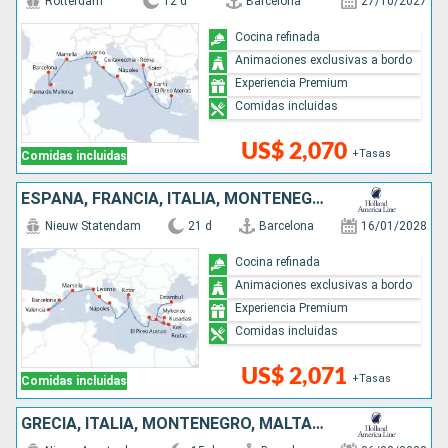
Rotterdam
12 d
Barcelona
27/10/2027
Cocina refinada
Animaciones exclusivas a bordo
Experiencia Premium
Comidas incluidas
US$ 2,070
+Tasas
Comidas incluidas
ESPAÑA, FRANCIA, ITALIA, MONTENEGRO, TURQUÍA, GRECIA
Nieuw Statendam
21 d
Barcelona
16/01/2028
Cocina refinada
Animaciones exclusivas a bordo
Experiencia Premium
Comidas incluidas
US$ 2,071
+Tasas
Comidas incluidas
GRECIA, ITALIA, MONTENEGRO, MALTA, TURQUÍA, ESPAÑA