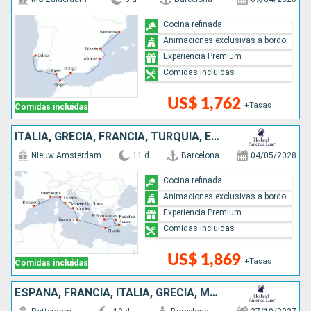
Cocina refinada
Animaciones exclusivas a bordo
Experiencia Premium
Comidas incluidas
US$ 1,762
+Tasas
Comidas incluidas
ITALIA, GRECIA, FRANCIA, TURQUÍA, ESPAÑA
Nieuw Amsterdam
11 d
Barcelona
04/05/2028
Cocina refinada
Animaciones exclusivas a bordo
Experiencia Premium
Comidas incluidas
US$ 1,869
+Tasas
Comidas incluidas
ESPAÑA, FRANCIA, ITALIA, GRECIA, MONTENEGRO