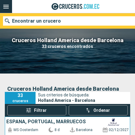
Encontrar un crucero
Cruceros Holland America desde Barcelona
33 cruceros encontrados
Nuestros destinos
Fecha de salida
Puertos
Compañías
Cruceros Holland America desde Barcelona
33
Sus criterios de búsqueda:
Buscar
Holland America - Barcelona
cruceros
Filtrar
Ordenar
ESPAÑA, PORTUGAL, MARRUECOS
MS Oosterdam
8 d
Barcelona
02/12/2027