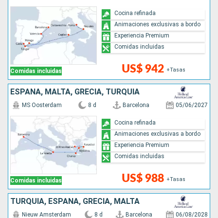
Cocina refinada
Animaciones exclusivas a bordo
Experiencia Premium
Comidas incluidas
US$ 942
+Tasas
Comidas incluidas
ESPAÑA, MALTA, GRECIA, TURQUÍA
MS Oosterdam
8 d
Barcelona
05/06/2027
Cocina refinada
Animaciones exclusivas a bordo
Experiencia Premium
Comidas incluidas
US$ 988
+Tasas
Comidas incluidas
TURQUÍA, ESPAÑA, GRECIA, MALTA
Nieuw Amsterdam
8 d
Barcelona
06/08/2028