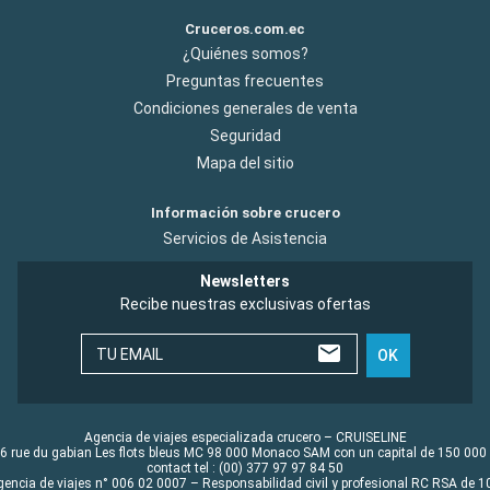
Cruceros.com.ec
¿Quiénes somos?
Preguntas frecuentes
Condiciones generales de venta
Seguridad
Mapa del sitio
Información sobre crucero
Servicios de Asistencia
Newsletters
Recibe nuestras exclusivas ofertas
TU EMAIL
OK
Agencia de viajes especializada crucero – CRUISELINE
6 rue du gabian Les flots bleus MC 98 000 Monaco SAM con un capital de 150 000
contact tel : (00) 377 97 97 84 50
gencia de viajes n° 006 02 0007 – Responsabilidad civil y profesional RC RSA de