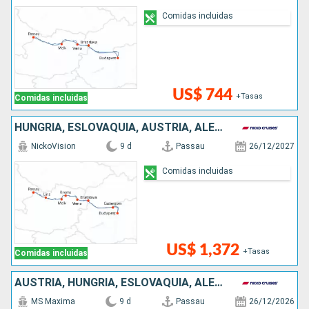
Comidas incluidas
US$ 744
+Tasas
Comidas incluidas
HUNGRÍA, ESLOVAQUIA, AUSTRIA, ALEMANIA
NickoVision
9 d
Passau
26/12/2027
Comidas incluidas
US$ 1,372
+Tasas
Comidas incluidas
AUSTRIA, HUNGRÍA, ESLOVAQUIA, ALEMANIA
MS Maxima
9 d
Passau
26/12/2026