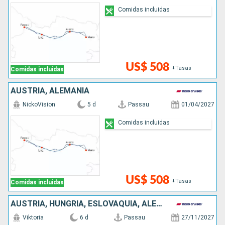
Comidas incluidas
US$ 508
+Tasas
Comidas incluidas
AUSTRIA, ALEMANIA
NickoVision
5 d
Passau
01/04/2027
Comidas incluidas
US$ 508
+Tasas
Comidas incluidas
AUSTRIA, HUNGRÍA, ESLOVAQUIA, ALEMANIA
Viktoria
6 d
Passau
27/11/2027