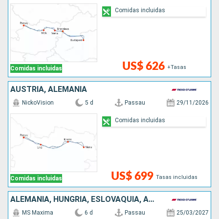
Comidas incluidas
US$ 626
+Tasas
Comidas incluidas
AUSTRIA, ALEMANIA
NickoVision
5 d
Passau
29/11/2026
Comidas incluidas
US$ 699
Tasas incluidas
Comidas incluidas
ALEMANIA, HUNGRÍA, ESLOVAQUIA, AUSTRIA
MS Maxima
6 d
Passau
25/03/2027