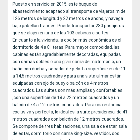
Puesto en servicio en 2015, este buque de
abastecimiento adaptado al transporte de viajeros mide
126 metros de longitud y 22 metros de ancho, y navega
bajo pabellón francés. Puede transportar 230 pasajeros
que se alojen en una de las 103 cabinas o suites.
En cuanto a la vivienda, la opción más económica es el
dormitorio de 4 a 8 literas. Para mayor comodidad, las
cabinas están agradablemente decoradas, equipadas
con camas dobles o una gran cama de matrimonio, un
baño con ducha y secador de pelo. La superficie es de 11
a 14,5 metros cuadrados y para una vista al mar están
equipadas con ojo de buey o balcón de 4 metros
cuadrados. Las suites son más amplias y confortables
,con una superficie de 18 a 22 metros cuadrados y un
balcón de 4 a 12 metros cuadrados. Para una estancia
exclusiva y perfecta, lo ideal es la suite presidencial de 41
metros cuadrados con balcón de 12 metros cuadrados.
Se compone de tres habitaciones, una sala de estar, sala
de estar, dormitorio con cama king-size, vestidor, dos