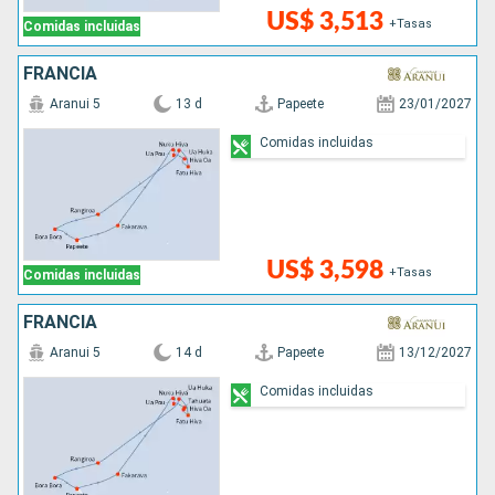
US$ 3,513
+Tasas
Comidas incluidas
FRANCIA
Aranui 5
13 d
Papeete
23/01/2027
Comidas incluidas
US$ 3,598
+Tasas
Comidas incluidas
FRANCIA
Aranui 5
14 d
Papeete
13/12/2027
Comidas incluidas