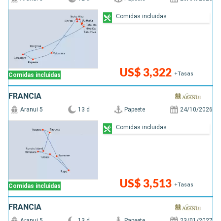
Comidas incluidas
US$ 3,322
+Tasas
Comidas incluidas
FRANCIA
Aranui 5
13 d
Papeete
24/10/2026
Comidas incluidas
US$ 3,513
+Tasas
Comidas incluidas
FRANCIA
Aranui 5
13 d
Papeete
23/01/2027