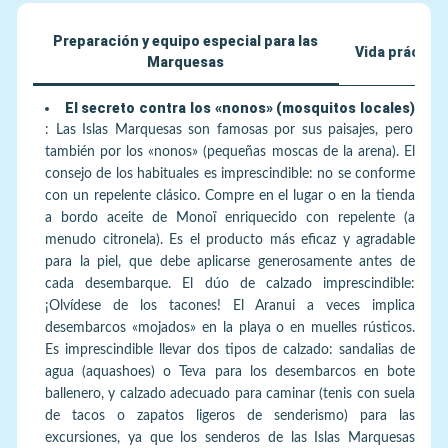
Preparación y equipo especial para las
Vida práctica
Marquesas
El secreto contra los «nonos» (mosquitos locales)
:
Las Islas Marquesas son famosas por sus paisajes, pero
también por los «nonos» (pequeñas moscas de la arena). El
consejo de los habituales es imprescindible: no se conforme
con un repelente clásico. Compre en el lugar o en la tienda
a bordo aceite de Monoï enriquecido con repelente (a
menudo citronela). Es el producto más eficaz y agradable
para la piel, que debe aplicarse generosamente antes de
cada desembarque. El dúo de calzado imprescindible:
¡Olvídese de los tacones! El Aranui a veces implica
desembarcos «mojados» en la playa o en muelles rústicos.
Es imprescindible llevar dos tipos de calzado: sandalias de
agua (aquashoes) o Teva para los desembarcos en bote
ballenero, y calzado adecuado para caminar (tenis con suela
de tacos o zapatos ligeros de senderismo) para las
excursiones, ya que los senderos de las Islas Marquesas