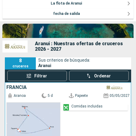
La flota de Aranui
fecha de salida
Aranui : Nuestras ofertas de cruceros
2026 - 2027
8
Sus criterios de búsqueda:
Aranui
cruceros
Filtrar
Ordenar
FRANCIA
Aranoa
5 d
Papeete
05/05/2027
Comidas incluidas