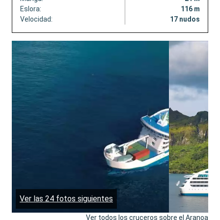
Eslora:
116 m
Velocidad:
17 nudos
Ver las 24 fotos siguientes
Ver todos los cruceros sobre el Aranoa