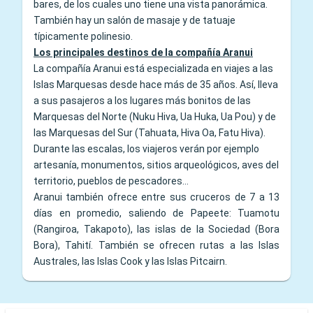
bares, de los cuales uno tiene una vista panorámica.
También hay un salón de masaje y de tatuaje
típicamente polinesio.
Los principales destinos de la compañía Aranui
La compañía Aranui está especializada en viajes a las
Islas Marquesas desde hace más de 35 años. Así, lleva
a sus pasajeros a los lugares más bonitos de las
Marquesas del Norte (Nuku Hiva, Ua Huka, Ua Pou) y de
las Marquesas del Sur (Tahuata, Hiva Oa, Fatu Hiva).
Durante las escalas, los viajeros verán por ejemplo
artesanía, monumentos, sitios arqueológicos, aves del
territorio, pueblos de pescadores...
Aranui también ofrece entre sus cruceros de 7 a 13
días en promedio, saliendo de Papeete: Tuamotu
(Rangiroa, Takapoto), las islas de la Sociedad (Bora
Bora), Tahití. También se ofrecen rutas a las Islas
Australes, las Islas Cook y las Islas Pitcairn.