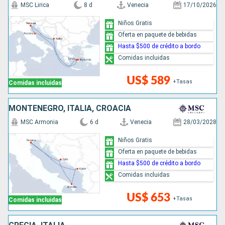
MSC Lirica
8 d
Venecia
17/10/2026
Niños Gratis
Oferta en paquete de bebidas
Hasta $500 de crédito a bordo
Comidas incluidas
US$ 589
+Tasas
Comidas incluidas
MONTENEGRO, ITALIA, CROACIA
MSC Armonia
6 d
Venecia
28/03/2028
Niños Gratis
Oferta en paquete de bebidas
Hasta $500 de crédito a bordo
Comidas incluidas
US$ 653
+Tasas
Comidas incluidas