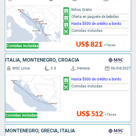
Niños Gratis
Oferta en paquete de bebidas
Hasta $500 de crédito a bordo
Comidas incluidas
US$ 821
+Tasas
Comidas incluidas
ITALIA, MONTENEGRO, CROACIA
MSC Lirica
5 d
Venecia
06/04/2027
Hasta $500 de crédito a bordo
Comidas incluidas
US$ 512
+Tasas
Comidas incluidas
MONTENEGRO, GRECIA, ITALIA